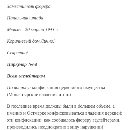
Заместитель фюрера
Начальник штаба
Мюнхен, 20 марта 1941 г.
Коричневый дом Лично!
Секретно!
Циркуляр №5д
Всем гаулейтерам
По вопросу:
конфискация церковного имущества
(Монастырские владения и т.п.)
В последнее время должны были в большем объеме, а
именно и Остмарке конфисковываться владения церквей;
эти конфискации, как сообщалось фюреру гаулейтерами,
производились неоднократно ввиду нарушений