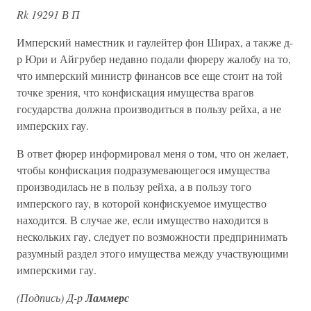
Rk 19291 В П
Имперский наместник и гаулейтер фон Ширах, а также д-
р Юри и Айгрубер недавно подали фюреру жалобу на то,
что имперский министр финансов все еще стоит на той
точке зрения, что конфискация имущества врагов
государства должна производиться в пользу рейха, а не
имперских гау.
В ответ фюрер информировал меня о том, что он желает,
чтобы конфискация подразумевающегося имущества
производилась не в пользу рейха, а в пользу того
имперского ray, в которой конфискуемое имущество
находится. В случае же, если имущество находится в
нескольких гау, следует по возможности предпринимать
разумный раздел этого имущества между участвующими
имперскими гау.
(Подпись) Д-р
Ламмерс