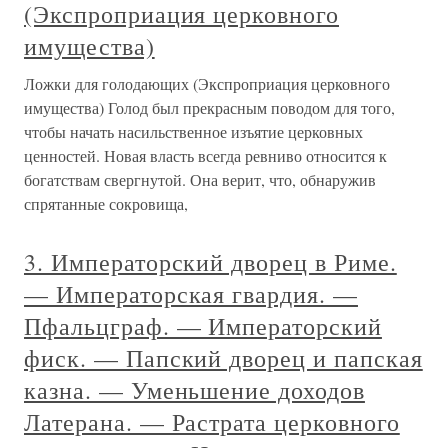
(Экспроприация церковного
имущества)
Ложки для голодающих (Экспроприация церковного
имущества) Голод был прекрасным поводом для того,
чтобы начать насильственное изъятие церковных
ценностей. Новая власть всегда ревниво относится к
богатствам свергнутой. Она верит, что, обнаружив
спрятанные сокровища,
3. Императорский дворец в Риме.
— Императорская гвардия. —
Пфальцграф. — Императорский
фиск. — Папский дворец и папская
казна. — Уменьшение доходов
Латерана. — Растрата церковного