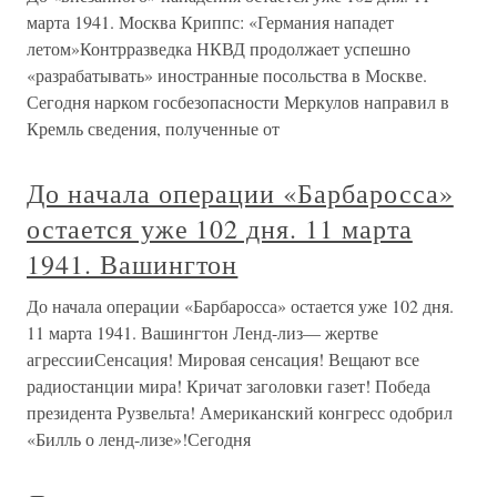
марта 1941. Москва Криппс: «Германия нападет
летом»Контрразведка НКВД продолжает успешно
«разрабатывать» иностранные посольства в Москве.
Сегодня нарком госбезопасности Меркулов направил в
Кремль сведения, полученные от
До начала операции «Барбаросса»
остается уже 102 дня. 11 марта
1941. Вашингтон
До начала операции «Барбаросса» остается уже 102 дня.
11 марта 1941. Вашингтон Ленд-лиз— жертве
агрессииСенсация! Мировая сенсация! Вещают все
радиостанции мира! Кричат заголовки газет! Победа
президента Рузвельта! Американский конгресс одобрил
«Билль о ленд-лизе»!Сегодня