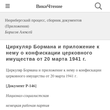
ВикиЧтение
Нюрнбергский процесс, сборник документов
(Приложения)
Борисов Алексей
Циркуляр Бормана и приложение к
нему о конфискации церковного
имущества от 20 марта 1941 г.
Циркуляр Бормана и приложение к нему о конфискации
церковного имущества от 20 марта 1941 г.
[Документ Р-146]
Национал-социалистская
немецкая рабочая партия