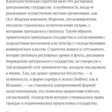
Капиталистическая стратегия мало что доставляла
центральному государству, в особенности, когда ее
реализацию осуществляли частные организации, как
Ост–Индская компания. Впрочем, эти коммерческие
мегалиты становились политическими силами, с
которыми приходилось считаться. Таким образом,
приватизация принуждала государство к согласованиям с
подвластным населением или хотя бы с господствующим
коммерческим классом. Стратегия захвата и сеттльмента,
которая требовала регулярных армии и флота, расширяла
бюрократию центрального государства, не говоря уж о
той всемирной сети чиновничества, которую она вызвала
к жизни. Там, где захват приносил богатства, — в
особенности, в форме серебра и золота (bullion), как в
Испании, — он становился альтернативной формой
налогообложения, что позволяло правителям избегать
согласований, посредством которых утверждались права
граждан и ограничивались прерогативы государства.