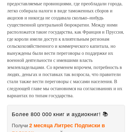
предоставляемые провинциями, где преобладали города,
легко собирала налоги в виде таможенных сборов и
акцизов и никогда не создавала сколько–нибудь
существенной центральной бюрократии. Между ними
расположатся такие государства, как Франция и Пруссия,
где короли имели доступ к влиятельным регионам
сельскохозяйственного и коммерческого капитала, но
вынуждены были вести переговоры о поддержке их
военной деятельности с имевшими власть
землевладельцами. Со временем впрочем, потребность в
людях, деньгах и поставках так возросла, что правители
стали также вести переговоры с массами населения. В
следующей главе мы остановимся на согласованиях и их
вариантах по типам государства.
Более 800 000 книг и аудиокниг! 📚
2 месяца Литрес Подписки в
Получи