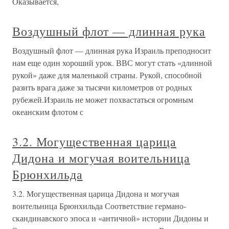
Оказывается,
Воздушный флот — длинная рука
Воздушный флот — длинная рука Израиль преподносит
нам еще один хороший урок. ВВС могут стать «длинной
рукой» даже для маленькой страны. Рукой, способной
разить врага даже за тысячи километров от родных
рубежей.Израиль не может похвастаться огромным
океанским флотом с
3.2. Могущественная царица
Дидона и могучая воительница
Брюнхильда
3.2. Могущественная царица Дидона и могучая
воительница Брюнхильда Соответствие германо-
скандинавского эпоса и «античной» истории Дидоны и