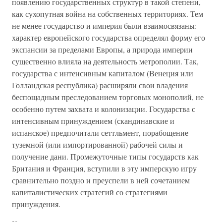
появлению государственных структур в такой степени,
как сухопутная война на собственных территориях. Тем
не менее государство и империя были взаимосвязаны:
характер европейского государства определял форму его
экспансии за пределами Европы, а природа империи
существенно влияла на деятельность метрополии. Так,
государства с интенсивным капиталом (Венеция или
Голландская республика) расширяли свои владения
беспощадным преследованием торговых монополий, не
особенно путем захвата и колонизации. Государства с
интенсивным принуждением (скандинавские и
испанское) предпочитали сеттльмент, порабощение
туземной (или импортированной) рабочей силы и
получение дани. Промежуточные типы государств как
Британия и Франция, вступили в эту имперскую игру
сравнительно поздно и преуспели в ней сочетанием
капиталистических стратегий со стратегиями
принуждения.