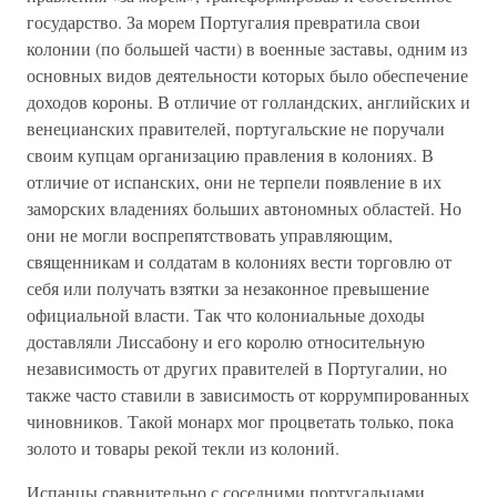
государство. За морем Португалия превратила свои
колонии (по большей части) в военные заставы, одним из
основных видов деятельности которых было обеспечение
доходов короны. В отличие от голландских, английских и
венецианских правителей, португальские не поручали
своим купцам организацию правления в колониях. В
отличие от испанских, они не терпели появление в их
заморских владениях больших автономных областей. Но
они не могли воспрепятствовать управляющим,
священникам и солдатам в колониях вести торговлю от
себя или получать взятки за незаконное превышение
официальной власти. Так что колониальные доходы
доставляли Лиссабону и его королю относительную
независимость от других правителей в Португалии, но
также часто ставили в зависимость от коррумпированных
чиновников. Такой монарх мог процветать только, пока
золото и товары рекой текли из колоний.
Испанцы сравнительно с соседними португальцами