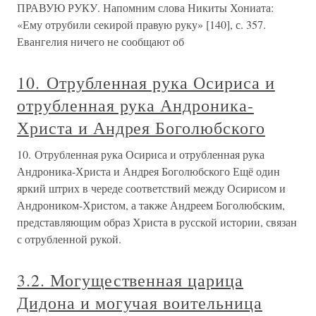
ПРАВУЮ РУКУ. Напомним слова Никиты Хониата:
«Ему отрубили секирой правую руку» [140], с. 357.
Евангелия ничего не сообщают об
10. Отрубленная рука Осириса и
отрубленная рука Андроника-
Христа и Андрея Боголюбского
10. Отрубленная рука Осириса и отрубленная рука
Андроника-Христа и Андрея Боголюбского Ещё один
яркий штрих в череде соответствий между Осирисом и
Андроником-Христом, а также Андреем Боголюбским,
представляющим образ Христа в русской истории, связан
с отрубленной рукой.
3.2. Могущественная царица
Дидона и могучая воительница