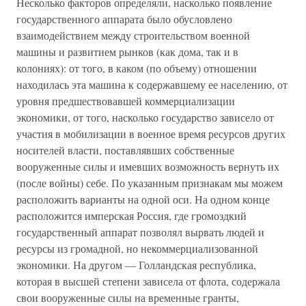
Несколько факторов определяли, насколько появление
государственного аппарата было обусловлено
взаимодействием между строительством военной
машины и развитием рынков (как дома, так и в
колониях): от того, в каком (по объему) отношении
находилась эта машина к содержавшему ее населению, от
уровня предшествовавшей коммерциализации
экономики, от того, насколько государство зависело от
участия в мобилизации в военное время ресурсов других
носителей власти, поставлявших собственные
вооруженные силы и имевших возможность вернуть их
(после войны) себе. По указанным признакам мы можем
расположить варианты на одной оси. На одном конце
расположится имперская Россия, где громоздкий
государственный аппарат позволял вырвать людей и
ресурсы из громадной, но некоммерциализованной
экономики. На другом — Голландская республика,
которая в высшей степени зависела от флота, содержала
свои вооруженные силы на временные гранты,