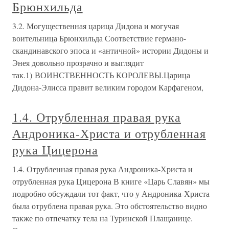
Брюнхильда
3.2. Могущественная царица Дидона и могучая
воительница Брюнхильда Соответствие германо-
скандинавского эпоса и «античной» истории Дидоны и
Энея довольно прозрачно и выглядит
так.1) ВОИНСТВЕННОСТЬ КОРОЛЕВЫ.Царица
Дидона-Элисса правит великим городом Карфагеном,
1.4. Отрубленная правая рука
Андроника-Христа и отрубленная
рука Цицерона
1.4. Отрубленная правая рука Андроника-Христа и
отрубленная рука Цицерона В книге «Царь Славян» мы
подробно обсуждали тот факт, что у Андроника-Христа
была отрублена правая рука. Это обстоятельство видно
также по отпечатку тела на Туринской Плащанице.