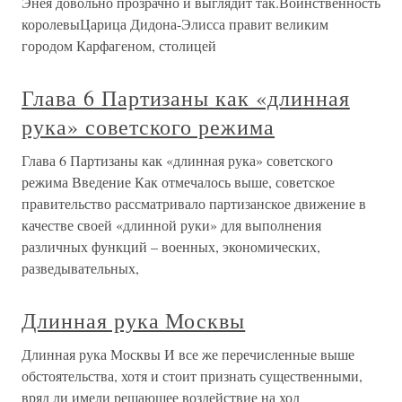
Энея довольно прозрачно и выглядит так.Воинственность
королевыЦарица Дидона-Элисса правит великим
городом Карфагеном, столицей
Глава 6 Партизаны как «длинная
рука» советского режима
Глава 6 Партизаны как «длинная рука» советского
режима Введение Как отмечалось выше, советское
правительство рассматривало партизанское движение в
качестве своей «длинной руки» для выполнения
различных функций – военных, экономических,
разведывательных,
Длинная рука Москвы
Длинная рука Москвы И все же перечисленные выше
обстоятельства, хотя и стоит признать существенными,
вряд ли имели решающее воздействие на ход