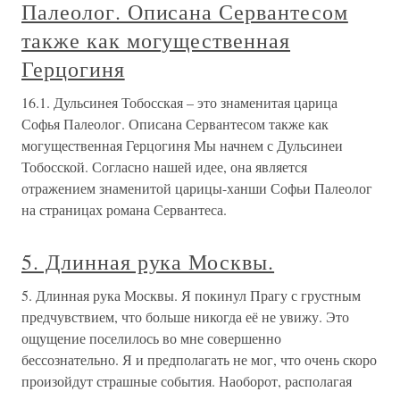
Палеолог. Описана Сервантесом
также как могущественная
Герцогиня
16.1. Дульсинея Тобосская – это знаменитая царица
Софья Палеолог. Описана Сервантесом также как
могущественная Герцогиня Мы начнем с Дульсинеи
Тобосской. Согласно нашей идее, она является
отражением знаменитой царицы-ханши Софьи Палеолог
на страницах романа Сервантеса.
5. Длинная рука Москвы.
5. Длинная рука Москвы. Я покинул Прагу с грустным
предчувствием, что больше никогда её не увижу. Это
ощущение поселилось во мне совершенно
бессознательно. Я и предполагать не мог, что очень скоро
произойдут страшные события. Наоборот, располагая