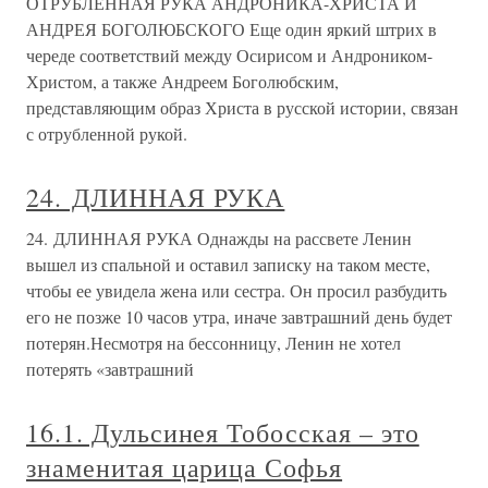
ОТРУБЛЕННАЯ РУКА АНДРОНИКА-ХРИСТА И
АНДРЕЯ БОГОЛЮБСКОГО Еще один яркий штрих в
череде соответствий между Осирисом и Андроником-
Христом, а также Андреем Боголюбским,
представляющим образ Христа в русской истории, связан
с отрубленной рукой.
24. ДЛИННАЯ РУКА
24. ДЛИННАЯ РУКА Однажды на рассвете Ленин
вышел из спальной и оставил записку на таком месте,
чтобы ее увидела жена или сестра. Он просил разбудить
его не позже 10 часов утра, иначе завтрашний день будет
потерян.Несмотря на бессонницу, Ленин не хотел
потерять «завтрашний
16.1. Дульсинея Тобосская – это
знаменитая царица Софья