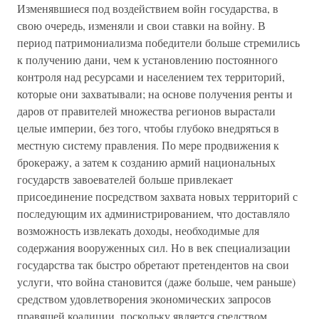
Изменявшиеся под воздействием войн государства, в
свою очередь, изменяли и свои ставки на войну. В
период патримониализма победители больше стремились
к получению дани, чем к установлению постоянного
контроля над ресурсами и населением тех территорий,
которые они захватывали; на основе получения ренты и
даров от правителей множества регионов вырастали
целые империи, без того, чтобы глубоко внедряться в
местную систему правления. По мере продвижения к
брокеражу, а затем к созданию армий национальных
государств завоевателей больше привлекает
присоединение посредством захвата новых территорий с
последующим их администрированием, что доставляло
возможность извлекать доходы, необходимые для
содержания вооруженных сил. Но в век специализации
государства так быстро обретают претендентов на свои
услуги, что война становится (даже больше, чем раньше)
средством удовлетворения экономических запросов
правящей коалиции, поскольку является средством