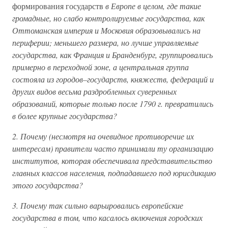
формирования государств
в Европе в целом, где такие
громадные, но слабо контролируемые государства, как
Оттоманская империя и Московия образовывались на
периферии; меньшего размера, но лучше управляемые
государства, как Франция и Бранденбург, группировались
примерно в переходной зоне, а центральная группа
состояла из городов–государств, княжеств, федераций и
других видов весьма раздробленных суверенных
образований, которые только после 1790 г. превратились
в более крупные государства?
2. Почему (несмотря на очевидное противоречие их
интересам) правители часто принимали ту организацию
институтов, которая обеспечивала представительство
главных классов населения, подпадавшего под юрисдикцию
этого государства?
3. Почему так сильно варьировались европейские
государства в том, что касалось включения городских