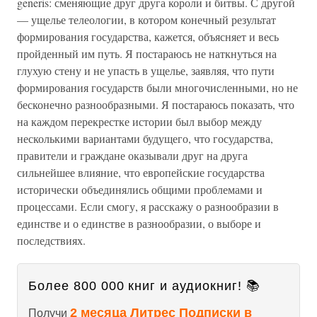
generis: сменяющие друг друга короли и битвы. С другой
— ущелье телеологии, в котором конечный результат
формирования государства, кажется, объясняет и весь
пройденный им путь. Я постараюсь не наткнуться на
глухую стену и не упасть в ущелье, заявляя, что пути
формирования государств были многочисленными, но не
бесконечно разнообразными. Я постараюсь показать, что
на каждом перекрестке истории был выбор между
несколькими вариантами будущего, что государства,
правители и граждане оказывали друг на друга
сильнейшее влияние, что европейские государства
исторически объединялись общими проблемами и
процессами. Если смогу, я расскажу о разнообразии в
единстве и о единстве в разнообразии, о выборе и
последствиях.
Более 800 000 книг и аудиокниг! 📚
2 месяца Литрес Подписки в
Получи