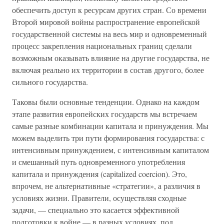
обеспечить доступ к ресурсам других стран. Со времени
Второй мировой войны распространение европейской
государственной системы на весь мир и одновременный
процесс закрепления национальных границ сделали
возможным оказывать влияние на другие государства, не
включая реально их территории в состав другого, более
сильного государства.
Таковы были основные тенденции. Однако на каждом
этапе развития европейских государств мы встречаем
самые разные комбинации капитала и принуждения. Мы
можем выделить три пути формирования государства: с
интенсивным принуждением, с интенсивным капиталом
и смешанный путь одновременного употребления
капитала и принуждения (capitalized coercion). Это,
впрочем, не альтернативные «стратегии», а различия в
условиях жизни. Правители, осуществляя сходные
задачи, — специально это касается эффективной
подготовки к войне — в разных условиях, под