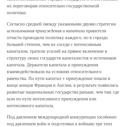
их переговорам относительно государственной
политики.
Согласно средней (между указанными двумя) стратегии
использования принуждения и капитала
правители
отчасти проводили политику каждого, но в гораздо
большей степени, чем их соседи с интенсивным
капиталом, тратили усилий на прямое включение в
структуру своих государств капиталистов и источников
капитала. Держатели капитала и принуждения
взаимодействовали на условиях относительного
равенства. По пути капитал + принуждение пошли в
конце концов Франция и Англия, в результате появились
развитые национальные государства раньше, чем там, где
шли по пути интенсивного принуждения или
интенсивного капитала.
Под давлением международной конкуренции (особенно
под давлением войн и подготовки к войнам) три этих