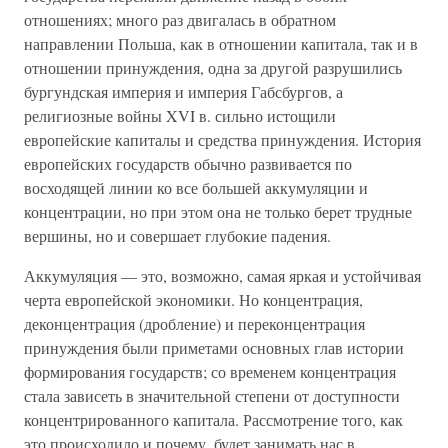
отношениях; много раз двигалась в обратном
направлении Польша, как в отношении капитала, так и в
отношении принуждения, одна за другой разрушились
бургундская империя и империя Габсбургов, а
религиозные войны XVI в. сильно истощили
европейские капиталы и средства принуждения. История
европейских государств обычно развивается по
восходящей линии ко все большей аккумуляции и
концентрации, но при этом она не только берет трудные
вершины, но и совершает глубокие падения.
Аккумуляция — это, возможно, самая яркая и устойчивая
черта европейской экономики. Но концентрация,
деконцентрация (дробление) и переконцентрация
принуждения были приметами основных глав истории
формирования государств; со временем концентрация
стала зависеть в значительной степени от доступности
концентрированного капитала. Рассмотрение того, как
это происходило и почему, будет занимать нас в