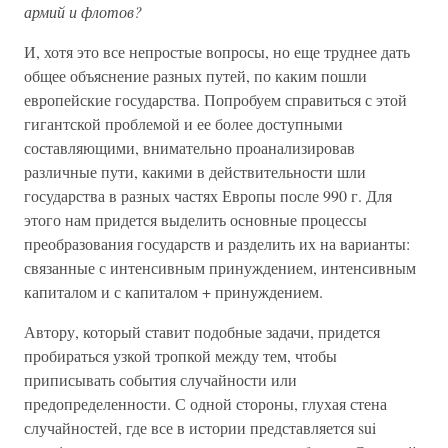
армий и флотов?
И, хотя это все непростые вопросы, но еще труднее дать
общее объяснение разных путей, по каким пошли
европейские государства. Попробуем справиться с этой
гигантской проблемой и ее более доступными
составляющими, внимательно проанализировав
различные пути, какими в действительности шли
государства в разных частях Европы после 990 г. Для
этого нам придется выделить основные процессы
преобразования государств и разделить их на варианты:
связанные с интенсивным принуждением, интенсивным
капиталом и с капиталом + принуждением.
Автору, который ставит подобные задачи, придется
пробираться узкой тропкой между тем, чтобы
приписывать события случайности или
предопределенности. С одной стороны, глухая стена
случайностей, где все в истории представляется sui