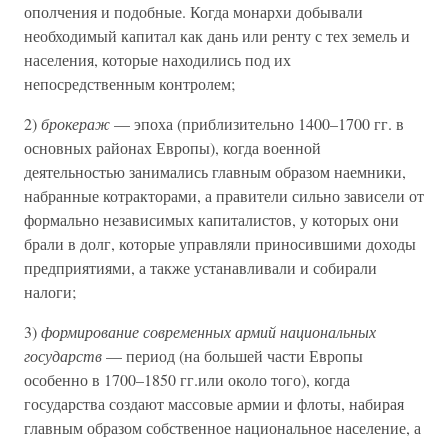
ополчения и подобные. Когда монархи добывали
необходимый капитал как дань или ренту с тех земель и
населения, которые находились под их
непосредственным контролем;
2)
брокераж
— эпоха (приблизительно 1400–1700 гг. в
основных районах Европы), когда военной
деятельностью занимались главным образом наемники,
набранные котракторами, а правители сильно зависели от
формально независимых капиталистов, у которых они
брали в долг, которые управляли приносившими доходы
предприятиями, а также устанавливали и собирали
налоги;
3)
формирование современных армий национальных
государств
— период (на большей части Европы
особенно в 1700–1850 гг.или около того), когда
государства создают массовые армии и флоты, набирая
главным образом собственное национальное население, а