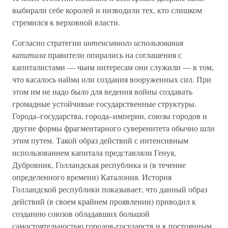
выбирали себе королей и низводили тех, кто слишком
стремился к верховной власти.
Согласно стратегии
интенсивного использования
капитала
правители опирались на соглашения с
капиталистами — чьим интересам они служили — в том,
что касалось найма или создания вооруженных сил. При
этом им не надо было для ведения войны создавать
громадные устойчивые государственные структуры.
Города–государства, города–империи, союзы городов и
другие формы фрагментарного суверенитета обычно шли
этим путем. Такой образ действий с интенсивным
использованием капитала представляли Генуя,
Дубровник, Голландская республика и (в течение
определенного времени) Каталония. История
Голландской республики показывает, что данный образ
действий (в своем крайнем проявлении) приводил к
созданию союзов обладавших большой
самостоятельностью городов-государств и к постоянным