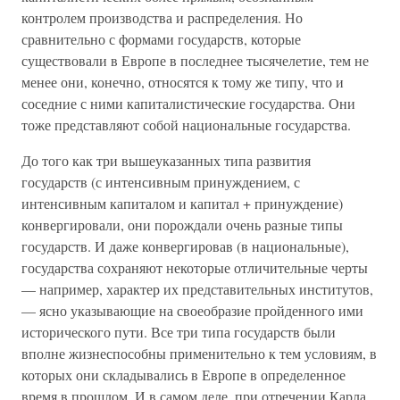
контролем производства и распределения. Но
сравнительно с формами государств, которые
существовали в Европе в последнее тысячелетие, тем не
менее они, конечно, относятся к тому же типу, что и
соседние с ними капиталистические государства. Они
тоже представляют собой национальные государства.
До того как три вышеуказанных типа развития
государств (с интенсивным принуждением, с
интенсивным капиталом и капитал + принуждение)
конвергировали, они порождали очень разные типы
государств. И даже конвергировав (в национальные),
государства сохраняют некоторые отличительные черты
— например, характер их представительных институтов,
— ясно указывающие на своеобразие пройденного ими
исторического пути. Все три типа государств были
вполне жизнеспособны применительно к тем условиям, в
которых они складывались в Европе в определенное
время в прошлом. И в самом деле, при отречении Карла