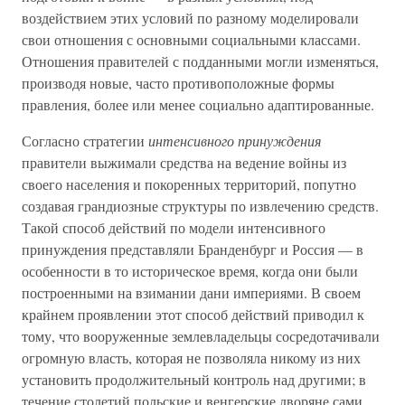
воздействием этих условий по разному моделировали
свои отношения с основными социальными классами.
Отношения правителей с подданными могли изменяться,
производя новые, часто противоположные формы
правления, более или менее социально адаптированные.
Согласно стратегии
интенсивного принуждения
правители выжимали средства на ведение войны из
своего населения и покоренных территорий, попутно
создавая грандиозные структуры по извлечению средств.
Такой способ действий по модели интенсивного
принуждения представляли Бранденбург и Россия — в
особенности в то историческое время, когда они были
построенными на взимании дани империями. В своем
крайнем проявлении этот способ действий приводил к
тому, что вооруженные землевладельцы сосредотачивали
огромную власть, которая не позволяла никому из них
установить продолжительный контроль над другими; в
течение столетий польские и венгерские дворяне сами