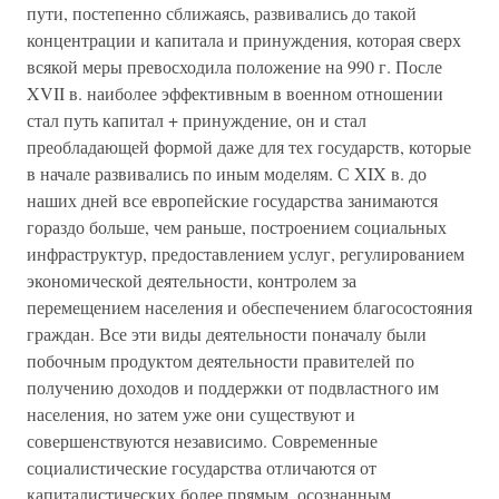
пути, постепенно сближаясь, развивались до такой
концентрации и капитала и принуждения, которая сверх
всякой меры превосходила положение на 990 г. После
XVII в. наиболее эффективным в военном отношении
стал путь капитал + принуждение, он и стал
преобладающей формой даже для тех государств, которые
в начале развивались по иным моделям. С XIX в. до
наших дней все европейские государства занимаются
гораздо больше, чем раньше, построением социальных
инфраструктур, предоставлением услуг, регулированием
экономической деятельности, контролем за
перемещением населения и обеспечением благосостояния
граждан. Все эти виды деятельности поначалу были
побочным продуктом деятельности правителей по
получению доходов и поддержки от подвластного им
населения, но затем уже они существуют и
совершенствуются независимо. Современные
социалистические государства отличаются от
капиталистических более прямым, осознанным