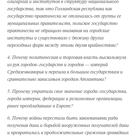
олигархий и институтов в структуру национального
государства, так что Голландская республика как
государство практически не отличалась от группы ее
муниципальных правительств, польское государство
практически не обращало внимания на городские
институты и существовало с дюжину других
переходных форм между этими двумя крайностями?
4. Почему политическая и торговая власть выскользнула
из рук городов–государств и городов — империй
Средиземноморья и перешла к большим государствам и
сравнительно зависимым городам Атлантики?
5. Прочему утратили свое значение города–государства,
города-империи, федерации и религиозные организации,
ранее преобладавшие в Европе?
6. Почему войны перестали быть завоеваниями ради
получения дани и борьбой вооруженных получателей дани
и превратились в продолжительные сражения громадных