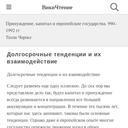
ВикиЧтение
Принуждение, капитал и европейские государства. 990–
1992 гг
Тилли Чарльз
Долгосрочные тенденции и их
взаимодействие
Долгосрочные тенденции и их взаимодействие
Следует развеять еще одну иллюзию. До сих пор мы
представляли дело так, будто капитал и принуждение
всегда развиваются в направлении все большей
аккумуляции и концентрации. В течение тех тысячи лет,
которые нас здесь занимают, таковы были основные
тенденции. Однако даже в европейском опыте многие
государства пережили движение назад в обоих