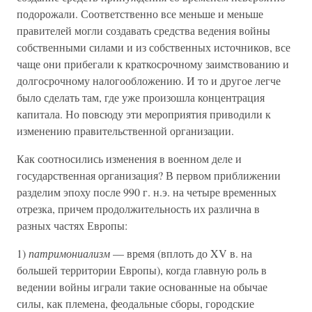
подорожали. Соответственно все меньше и меньше
правителей могли создавать средства ведения войны
собственными силами и из собственных источников, все
чаще они прибегали к краткосрочному заимствованию и
долгосрочному налогообложению. И то и другое легче
было сделать там, где уже произошла концентрация
капитала. Но повсюду эти мероприятия приводили к
изменению правительственной организации.
Как соотносились изменения в военном деле и
государственная организация? В первом приближении
разделим эпоху после 990 г. н.э. на четыре временных
отрезка, причем продолжительность их различна в
разных частях Европы:
1)
патримониализм
— время (вплоть до XV в. на
большей территории Европы), когда главную роль в
ведении войны играли такие основанные на обычае
силы, как племена, феодальные сборы, городские