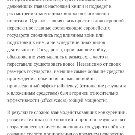
дальнейших главах настоящей книги и подведет к
рассмотрению запутанных вопросов фискальной
политики. Однако главная связь проста: в долгосрочной
перспективе главные составляющие европейских
государств сложились под влиянием войн или
подготовки к ним, а не вследствие иных видов
деятельности. Государства, проигравшие войну,
обыкновенно уменьшались в размерах, а часто и
переставали существовать вовсе. Независимо от своих
размеров государства, имевшие самые большие средства
принуждения, обычно выигрывали войны;
произведенный эффект (efficiency) (отношение результата
к вложенным средствам) был вторичен относительно
эффективности (effectiveness) (общей мощности).
В результате сложно взаимодействовавших конкуренции,
развития техники и технологий и просто в результате все
возраставшего количества воюющих государств войны и
создание средств принуждения со временем невероятно