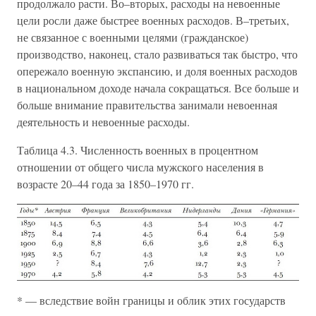
продолжало расти. Во–вторых, расходы на невоенные
цели росли даже быстрее военных расходов. В–третьих,
не связанное с военными целями (гражданское)
производство, наконец, стало развиваться так быстро, что
опережало военную экспансию, и доля военных расходов
в национальном доходе начала сокращаться. Все больше и
больше внимание правительства занимали невоенная
деятельность и невоенные расходы.
Таблица 4.3. Численность военных в процентном
отношении от общего числа мужского населения в
возрасте 20–44 года за 1850–1970 гг.
* — вследствие войн границы и облик этих государств