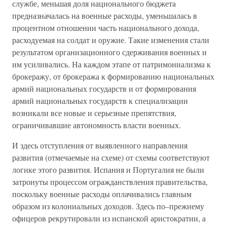
службе, меньшая доля национального бюджета
предназначалась на военные расходы, уменьшалась в
процентном отношении часть национального дохода,
расходуемая на солдат и оружие. Такие изменения стали
результатом организационного сдерживания военных и
им усиливались. На каждом этапе от патримониализма к
брокеражу, от брокеража к формированию национальных
армий национальных государств и от формирования
армий национальных государств к специализации
возникали все новые и серьезные препятствия,
ограничивавшие автономность власти военных.
И здесь отступления от выявленного направления
развития (отмечаемые на схеме) от схемы соответствуют
логике этого развития. Испания и Португалия не были
затронуты процессом огражданствления правительства,
поскольку военные расходы оплачивались главным
образом из колониальных доходов. Здесь по–прежнему
офицеров рекрутировали из испанской аристократии, а