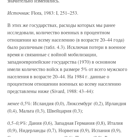
значительно изменялись.
Источник
: Flora, 1983: I, 251–253.
В этих же государствах, расходы которых мы ранее
исследовали, количество военных в процентном
отношении ко всему населению (в возрасте 20–44 года)
было различным (табл. 4.3). Исключая потери в военное
время и связанные с войной мобилизации,
западноевропейские государства (1970) в основном
имели количество войск в размере 5% от всего мужского
населения в возрасте 20–44. На 1984 г. данные о
процентном отношении военных ко всему населению
представлены ниже (Sivard, 1988: 43–44):
менее 0,5%
: Исландия (0,0), Люксембург (0,2), Ирландия
(0,4), Мальта (0,3), Швейцария (0,3);
0,5–0,9%
: Дания (0,6), Западная Германия (0,8), Италия
(0,9), Нидерланды (0,7), Норвегия (0,9), Испания (0,9),