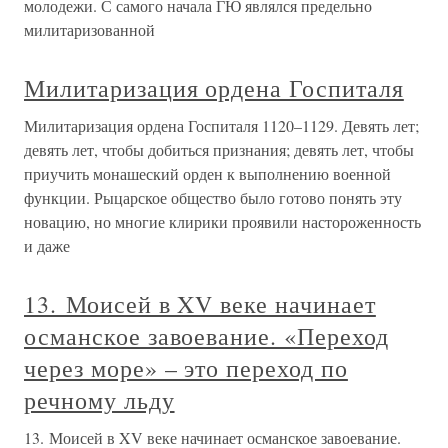
молодежи. С самого начала ГЮ являлся предельно
милитаризованной
Милитаризация ордена Госпиталя
Милитаризация ордена Госпиталя 1120–1129. Девять лет;
девять лет, чтобы добиться признания; девять лет, чтобы
приучить монашеский орден к выполнению военной
функции. Рыцарское общество было готово понять эту
новацию, но многие клирики проявили настороженность
и даже
13. Моисей в XV веке начинает
османское завоевание. «Переход
через море» – это переход по
речному льду
13. Моисей в XV веке начинает османское завоевание.