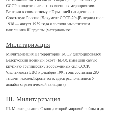
СССР о подготовительных военных мероприятиях
Венгрии к совместному с Германией нападению на
Советскую Россию [Документ СССР-294]В период июль
1938 — август 1939 года я состоял заместителем
начальника III группы (материальное
Милитаризация
Милитаризация На территории БССР дислоцировался
Белорусский военный округ (БВО), имевший самую
крупную группировку вооруженных сил СССР.
Численность БВО к декабрю 1991 года составила 283
тысячи человек!Кроме того, здесь располагались 5
авиабаз стратегической авиации (в
III. Милитаризация
III. Милитаризация С конца второй мировой войны и до