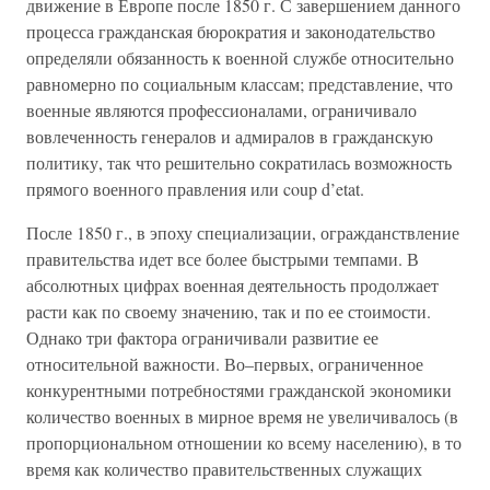
движение в Европе после 1850 г. С завершением данного
процесса гражданская бюрократия и законодательство
определяли обязанность к военной службе относительно
равномерно по социальным классам; представление, что
военные являются профессионалами, ограничивало
вовлеченность генералов и адмиралов в гражданскую
политику, так что решительно сократилась возможность
прямого военного правления или coup d’etat.
После 1850 г., в эпоху специализации, огражданствление
правительства идет все более быстрыми темпами. В
абсолютных цифрах военная деятельность продолжает
расти как по своему значению, так и по ее стоимости.
Однако три фактора ограничивали развитие ее
относительной важности. Во–первых, ограниченное
конкурентными потребностями гражданской экономики
количество военных в мирное время не увеличивалось (в
пропорциональном отношении ко всему населению), в то
время как количество правительственных служащих