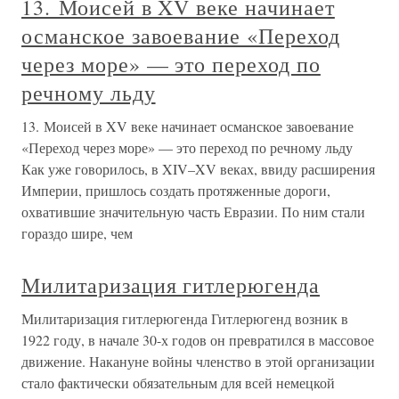
13. Моисей в XV веке начинает
османское завоевание «Переход
через море» — это переход по
речному льду
13. Моисей в XV веке начинает османское завоевание
«Переход через море» — это переход по речному льду
Как уже говорилось, в XIV–XV веках, ввиду расширения
Империи, пришлось создать протяженные дороги,
охватившие значительную часть Евразии. По ним стали
гораздо шире, чем
Милитаризация гитлерюгенда
Милитаризация гитлерюгенда Гитлерюгенд возник в
1922 году, в начале 30-х годов он превратился в массовое
движение. Накануне войны членство в этой организации
стало фактически обязательным для всей немецкой