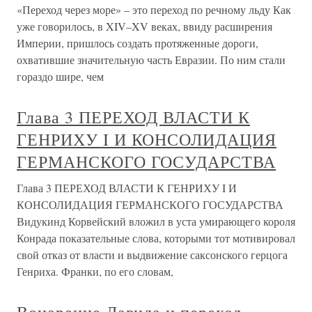
«Переход через море» – это переход по речному льду Как
уже говорилось, в XIV–XV веках, ввиду расширения
Империи, пришлось создать протяженные дороги,
охватившие значительную часть Евразии. По ним стали
гораздо шире, чем
Глава 3 ПЕРЕХОД ВЛАСТИ К
ГЕНРИХУ I И КОНСОЛИДАЦИЯ
ГЕРМАНСКОГО ГОСУДАРСТВА
Глава 3 ПЕРЕХОД ВЛАСТИ К ГЕНРИХУ I И
КОНСОЛИДАЦИЯ ГЕРМАНСКОГО ГОСУДАРСТВА
Видукинд Корвейский вложил в уста умирающего короля
Конрада показательные слова, которыми тот мотивировал
свой отказ от власти и выдвижение саксонского герцога
Генриха. Франки, по его словам,