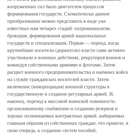
вооруженных сил было двигателем процессов
формирования государств. Схематически данное
преобразование можно представить в виде уже
известных нам четырех стадий: патримониализм,
брокераж, формирования армий национальных
государств и специализация. Первая — период, когда
крупнейшие носители (держатели) власти сами активно
участвовали в военных действиях, рекрутируя воинов и
командуя собственными армиями и флотами. Затем
расцвет военного предпринимательства и наемных войск
на службе гражданских носителей власти. Затем
включение (инкорпорация) военной структуры в
государственную и создание регулярных армий. И,
наконец, переход к массовой воинской повинности,
организованному снабжению и созданию резервов и
хорошо оплачиваемых контрактных армий, набираемых
главным образом из собственных граждан, что привело, в
свою очередь, к созданию систем пособий,