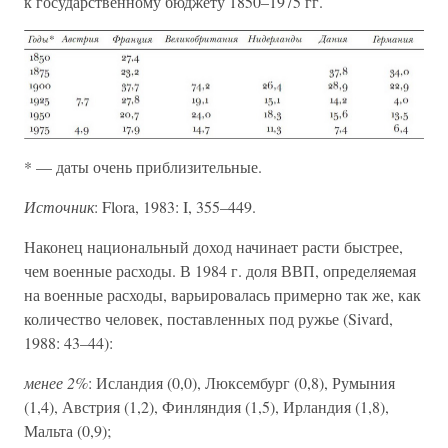
к государственному бюджету 1850–1975 гг.
* — даты очень приблизительные.
Источник
: Flora, 1983: I, 355–449.
Наконец национальный доход начинает расти быстрее,
чем военные расходы. В 1984 г. доля ВВП, определяемая
на военные расходы, варьировалась примерно так же, как
количество человек, поставленных под ружье (Sivard,
1988: 43–44):
менее 2%
: Исландия (0,0), Люксембург (0,8), Румыния
(1,4), Австрия (1,2), Финляндия (1,5), Ирландия (1,8),
Мальта (0,9);