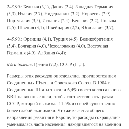
2–3,9%
: Бельгия (3,1), Дания (2,4), Западная Германия
(3,3), Италия (2,7), Нидерланды (3,2), Норвегия (2,9),
Португалия (3,5), Испания (2,4), Венгрия (2,2), Польша
(2,5), Швеция (3,1), Швейцария (2,2), Югославия (3,7);
4–5,9%
: Франция (4,1), Турция (4,5), Великобритания
(5,4), Болгария (4,0), Чехословакия (4,0), Восточная
Германия (4,9), Албания (4,4);
6% и больше
: Греция (7,2), СССР (11,5).
Размеры этих расходов определялись противостоянием
Соединенных Штаты и Советского Союза. В 1984 г.
Соединенные Штаты тратили 6,4% своего колоссального
ВВП на военные цели, чтобы соответствовать тратам
СССР, который выжимал 11,5% из своей существенно
более слабой экономики. Что же касается общего
направления развития в Европе, то расходы сокращались:
уменьшалась часть населения, находившегося на военной