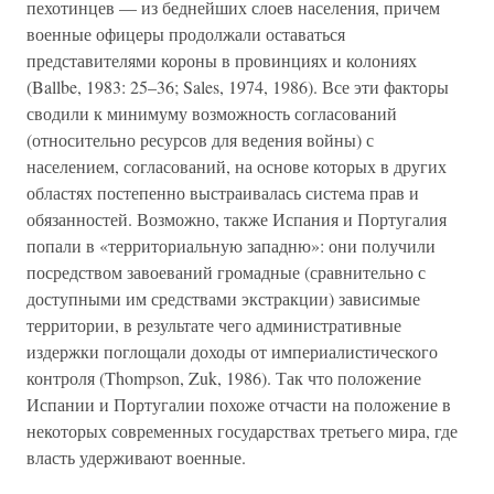
пехотинцев — из беднейших слоев населения, причем
военные офицеры продолжали оставаться
представителями короны в провинциях и колониях
(Ballbe, 1983: 25–36; Sales, 1974, 1986). Все эти факторы
сводили к минимуму возможность согласований
(относительно ресурсов для ведения войны) с
населением, согласований, на основе которых в других
областях постепенно выстраивалась система прав и
обязанностей. Возможно, также Испания и Португалия
попали в «территориальную западню»: они получили
посредством завоеваний громадные (сравнительно с
доступными им средствами экстракции) зависимые
территории, в результате чего административные
издержки поглощали доходы от империалистического
контроля (Thompson, Zuk, 1986). Так что положение
Испании и Португалии похоже отчасти на положение в
некоторых современных государствах третьего мира, где
власть удерживают военные.