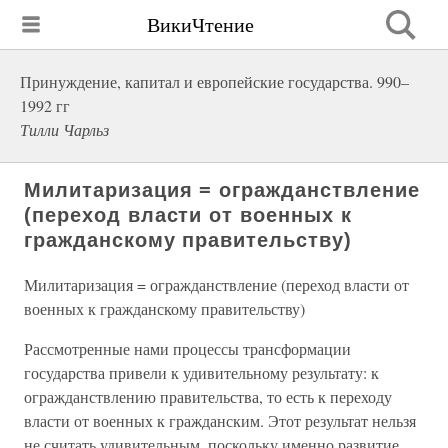
ВикиЧтение
Принуждение, капитал и европейские государства. 990–
1992 гг
Тилли Чарльз
Милитаризация = огражданствление
(переход власти от военных к
гражданскому правительству)
Милитаризация = огражданствление (переход власти от
военных к гражданскому правительству)
Рассмотренные нами процессы трансформации
государства привели к удивительному результату: к
огражданствлению правительства, то есть к переходу
власти от военных к гражданским. Этот результат нельзя
не считать удивительным, поскольку именно развитие