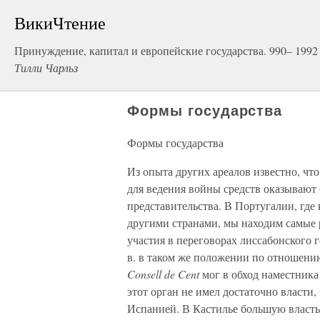
ВикиЧтение
Принуждение, капитал и европейские государства. 990– 1992
Тилли Чарльз
Формы государства
Формы государства
Из опыта других ареалов известно, чт
для ведения войны средств оказывают
представительства. В Португалии, где 
другими странами, мы находим самые 
участия в переговорах лиссабонского 
в. в таком же положении по отношению
Consell de Cent
мог в обход наместника
этот орган не имел достаточно власти,
Испанией. В Кастилье большую власт