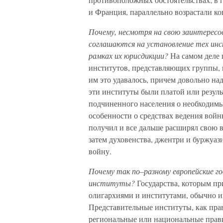
и Франция, параллельно возрастали к
Почему, несмотря на свою заинтерес
соглашаются на установление тех ин
рамках их юрисдикции?
На самом деле 
институтов, представляющих группы, 
им это удавалось, причем довольно на
эти институты были платой или резул
подчиненного населения о необходимых
особенности о средствах ведения войн
получил и все дальше расширял свою в
затем духовенства, джентри и буржуази
войну.
Почему так по–разному европейские г
институты?
Государства, которым пр
олигархиями и институтами, обычно и
Представительные институты, как прав
региональные или национальные прави