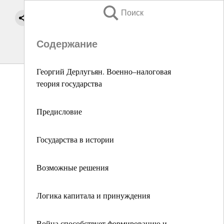
Поиск
Содержание
Георгий Дерлугьян. Военно–налоговая
теория государства
Предисловие
Государства в истории
Возможные решения
Логика капитала и принуждения
Война способствует формированию и