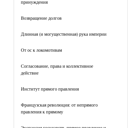
принуждения
Возвращение долгов
Длинная (и могущественная) рука империи
От ос к локомотивам
Согласование, права и коллективное
действие
Институт прямого правления
Французская революция: от непрямого
правления к прямому
Экспансия государств, прямое правление и