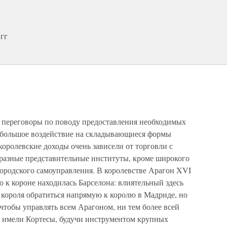
 гг
о переговоры по поводу предоставления необходимых
 большое воздействие на складывающиеся формы
королевские доходы очень зависели от торговли с
разные представительные институты, кроме широкого
городского самоуправления. В королевстве Арагон XVI
 к короне находилась Барселона: влиятельный здесь
 короля обратиться напрямую к королю в Мадриде, но
 чтобы управлять всем Арагоном, ни тем более всей
ь имели Кортесы, будучи инструментом крупных