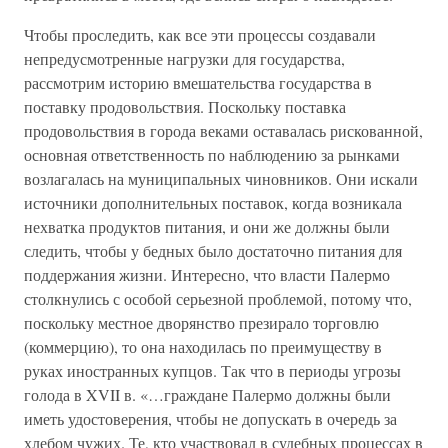
Чтобы проследить, как все эти процессы создавали
непредусмотренные нагрузки для государства,
рассмотрим историю вмешательства государства в
поставку продовольствия. Поскольку поставка
продовольствия в города веками оставалась рискованной,
основная ответственность по наблюдению за рынками
возлагалась на муниципальных чиновников. Они искали
источники дополнительных поставок, когда возникала
нехватка продуктов питания, и они же должны были
следить, чтобы у бедных было достаточно питания для
поддержания жизни. Интересно, что власти Палермо
столкнулись с особой серьезной проблемой, потому что,
поскольку местное дворянство презирало торговлю
(коммерцию), то она находилась по преимуществу в
руках иностранных купцов. Так что в периоды угрозы
голода в XVII в. «…граждане Палермо должны были
иметь удостоверения, чтобы не допускать в очередь за
хлебом чужих. Те, кто участвовал в судебных процессах в