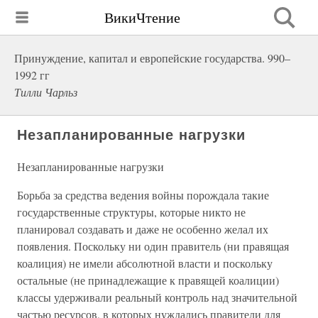
ВикиЧтение
Принуждение, капитал и европейские государства. 990–
1992 гг
Тилли Чарльз
Незапланированные нагрузки
Незапланированные нагрузки
Борьба за средства ведения войны порождала такие
государственные структуры, которые никто не
планировал создавать и даже не особенно желал их
появления. Поскольку ни один правитель (ни правящая
коалиция) не имели абсолютной власти и поскольку
остальные (не принадлежащие к правящей коалиции)
классы удерживали реальный контроль над значительной
частью ресурсов, в которых нуждались правители для