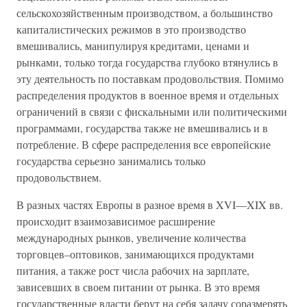
сельскохозяйственным производством, а большинство
капиталистических режимов в это производство
вмешивались, манипулируя кредитами, ценами и
рынками, только тогда государства глубоко втянулись в
эту деятельность по поставкам продовольствия. Помимо
распределения продуктов в военное время и отдельных
ограничений в связи с фискальными или политическими
программами, государства также не вмешивались и в
потребление. В сфере распределения все европейские
государства серьезно занимались только
продовольствием.
В разных частях Европы в разное время в XVI—XIX вв.
происходит взаимозависимое расширение
международных рынков, увеличение количества
торговцев–оптовиков, занимающихся продуктами
питания, а также рост числа рабочих на зарплате,
зависевших в своем питании от рынка. В это время
государственные власти берут на себя задачу соразмерять