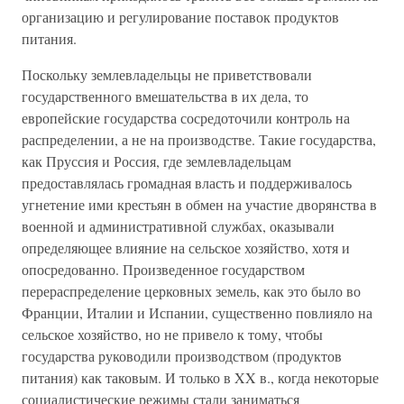
организацию и регулирование поставок продуктов
питания.
Поскольку землевладельцы не приветствовали
государственного вмешательства в их дела, то
европейские государства сосредоточили контроль на
распределении, а не на производстве. Такие государства,
как Пруссия и Россия, где землевладельцам
предоставлялась громадная власть и поддерживалось
угнетение ими крестьян в обмен на участие дворянства в
военной и административной службах, оказывали
определяющее влияние на сельское хозяйство, хотя и
опосредованно. Произведенное государством
перераспределение церковных земель, как это было во
Франции, Италии и Испании, существенно повлияло на
сельское хозяйство, но не привело к тому, чтобы
государства руководили производством (продуктов
питания) как таковым. И только в XX в., когда некоторые
социалистические режимы стали заниматься