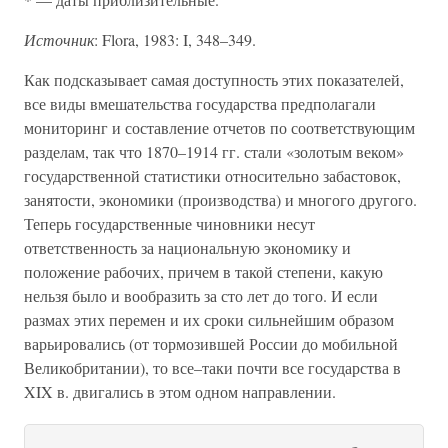
Источник
: Flora, 1983: I, 348–349.
Как подсказывает самая доступность этих показателей,
все виды вмешательства государства предполагали
мониторинг и составление отчетов по соответствующим
разделам, так что 1870–1914 гг. стали «золотым веком»
государственной статистики относительно забастовок,
занятости, экономики (производства) и многого другого.
Теперь государственные чиновники несут
ответственность за национальную экономику и
положение рабочих, причем в такой степени, какую
нельзя было и вообразить за сто лет до того. И если
размах этих перемен и их сроки сильнейшим образом
варьировались (от тормозившей России до мобильной
Великобритании), то все–таки почти все государства в
XIX в. двигались в этом одном направлении.