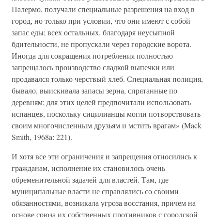
Палермо, получали специальные разрешения на вход в
город, но только при условии, что они имеют с собой
запас еды; всех остальных, благодаря неусыпной
бдительности, не пропускали через городские ворота.
Иногда для сокращения потребления полностью
запрещалось производство сладкой выпечки или
продавался только черствый хлеб. Специальная полиция,
бывало, выискивала запасы зерна, спрятанные по
деревням; для этих целей предпочитали использовать
испанцев, поскольку сицилианцы могли потворствовать
своим многочисленным друзьям и мстить врагам» (Mack
Smith, 1968a: 221).
И хотя все эти ограничения и запрещения относились к
гражданам, исполнение их становилось очень
обременительной задачей для властей. Там, где
муниципальные власти не справлялись со своими
обязанностями, возникала угроза восстания, причем на
основе союза их собственных противников с городской