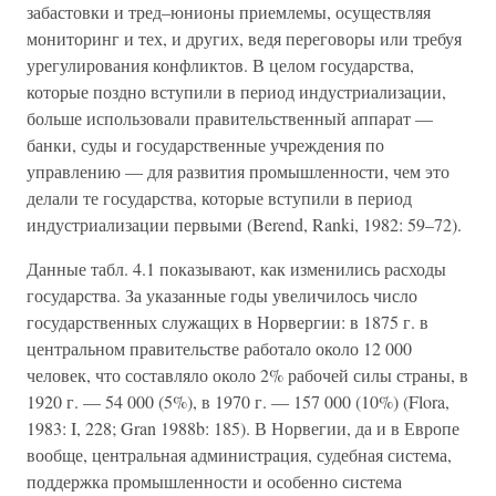
забастовки и тред–юнионы приемлемы, осуществляя
мониторинг и тех, и других, ведя переговоры или требуя
урегулирования конфликтов. В целом государства,
которые поздно вступили в период индустриализации,
больше использовали правительственный аппарат —
банки, суды и государственные учреждения по
управлению — для развития промышленности, чем это
делали те государства, которые вступили в период
индустриализации первыми (Berend, Ranki, 1982: 59–72).
Данные табл. 4.1 показывают, как изменились расходы
государства. За указанные годы увеличилось число
государственных служащих в Норвергии: в 1875 г. в
центральном правительстве работало около 12 000
человек, что составляло около 2% рабочей силы страны, в
1920 г. — 54 000 (5%), в 1970 г. — 157 000 (10%) (Flora,
1983: I, 228; Gran 1988b: 185). В Норвегии, да и в Европе
вообще, центральная администрация, судебная система,
поддержка промышленности и особенно система