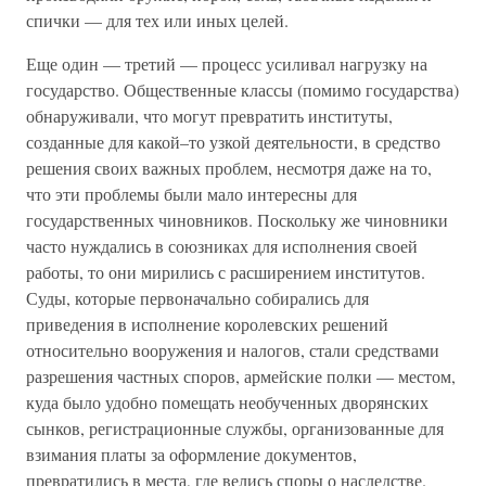
спички — для тех или иных целей.
Еще один — третий — процесс усиливал нагрузку на
государство. Общественные классы (помимо государства)
обнаруживали, что могут превратить институты,
созданные для какой–то узкой деятельности, в средство
решения своих важных проблем, несмотря даже на то,
что эти проблемы были мало интересны для
государственных чиновников. Поскольку же чиновники
часто нуждались в союзниках для исполнения своей
работы, то они мирились с расширением институтов.
Суды, которые первоначально собирались для
приведения в исполнение королевских решений
относительно вооружения и налогов, стали средствами
разрешения частных споров, армейские полки — местом,
куда было удобно помещать необученных дворянских
сынков, регистрационные службы, организованные для
взимания платы за оформление документов,
превратились в места, где велись споры о наследстве.