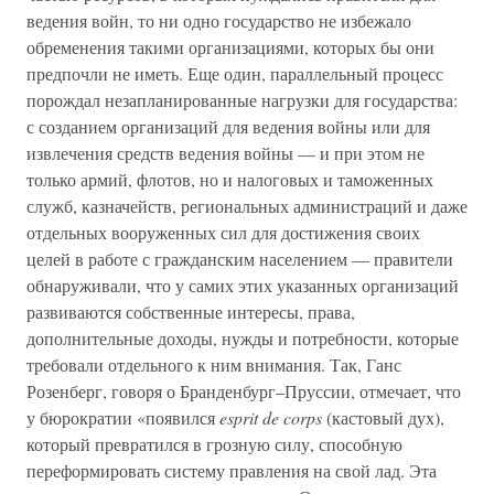
ведения войн, то ни одно государство не избежало
обременения такими организациями, которых бы они
предпочли не иметь. Еще один, параллельный процесс
порождал незапланированные нагрузки для государства:
с созданием организаций для ведения войны или для
извлечения средств ведения войны — и при этом не
только армий, флотов, но и налоговых и таможенных
служб, казначейств, региональных администраций и даже
отдельных вооруженных сил для достижения своих
целей в работе с гражданским населением — правители
обнаруживали, что у самих этих указанных организаций
развиваются собственные интересы, права,
дополнительные доходы, нужды и потребности, которые
требовали отдельного к ним внимания. Так, Ганс
Розенберг, говоря о Бранденбург–Пруссии, отмечает, что
у бюрократии «появился
esprit de corps
(кастовый дух),
который превратился в грозную силу, способную
переформировать систему правления на свой лад. Эта