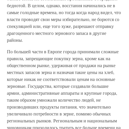
беднотой. В целом, однако, восстания начинались не в
самые голодные времена, но тогда когда народ видел, что
власти проводят свои меры избирательно, не борются со
спекуляцией или, еще того хуже, разрешают отправку
драгоценного местного зернового запаса в другие
районы.
По большей части в Европе города принимали сложные
правила, запрещающие покупку зерна, кроме как на
общественном рынке, удерживая от продажи на рынке
местных запасов зерна и назначая такие цены на хлеб,
которые никак не соответствовали ценам на основные
зерновые. Государства, которые создавали большие
армии, административные аппараты и крупные города,
таким образом умножали количество людей, не
производивших продукты питания, что значительно
увеличивало потребности в зерне, помимо обычных
региональных рынков. Региональным и национальным
чиновникам приходилось тратить все больше времени на