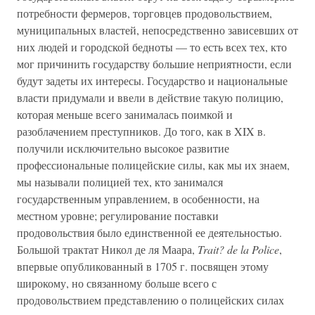
потребности фермеров, торговцев продовольствием,
муниципальных властей, непосредственно зависевших от
них людей и городской бедноты — то есть всех тех, кто
мог причинить государству большие неприятности, если
будут задеты их интересы. Государство и национальные
власти придумали и ввели в действие такую полицию,
которая меньше всего занималась поимкой и
разоблачением преступников. До того, как в XIX в.
получили исключительно высокое развитие
профессиональные полицейские силы, как мы их знаем,
мы называли полицией тех, кто занимался
государственным управлением, в особенности, на
местном уровне; регулирование поставки
продовольствия было единственной ее деятельностью.
Большой трактат Никол де ля Маара,
Trait? de la Police
,
впервые опубликованный в 1705 г. посвящен этому
широкому, но связанному больше всего с
продовольствием представлению о полицейских силах