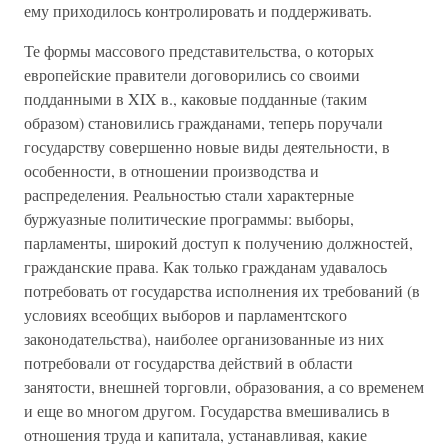
ему приходилось контролировать и поддерживать.
Те формы массового представительства, о которых
европейские правители договорились со своими
подданными в XIX в., каковые подданные (таким
образом) становились гражданами, теперь поручали
государству совершенно новые виды деятельности, в
особенности, в отношении производства и
распределения. Реальностью стали характерные
буржуазные политические программы: выборы,
парламенты, широкий доступ к получению должностей,
гражданские права. Как только гражданам удавалось
потребовать от государства исполнения их требований (в
условиях всеобщих выборов и парламентского
законодательства), наиболее организованные из них
потребовали от государства действий в области
занятости, внешней торговли, образования, а со временем
и еще во многом другом. Государства вмешивались в
отношения труда и капитала, устанавливая, какие