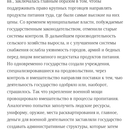
вв., заключалась главным образом в том, чтобы
поддерживать право крупных торговцев направлять
продукты питания туда, где были самые высокие на них
цены. Со временем муниципальные власти, побуждаемые
государственным законодательством, отменили старые
системы контроля. В дальнейшем производительность
сельского хозяйства выросла, и с улучшением системы
снабжения ослабла уязвимость городов, армий и бедных
перед лицом внезапного недостатка продуктов питания.
Но одновременно государства создали учреждения,
специализировавшиеся на продовольствии, через
контроль и вмешательство направляя поставки к тем, чью
деятельность государство одобряло или, наоборот,
страшилось. Так что укрепление военной мощи
провоцировало вмешательство в процессы пропитания.
Аналогично попытки заполучить людские ресурсы,
униформу, оружие, места расквартирования и, главное,
деньги для военной деятельности заставляли государство
создавать административные структуры, которые затем