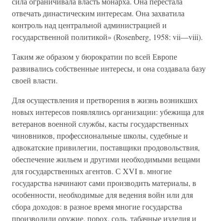
сила ограничивала власть монарха. Она перестала
отвечать династическим интересам. Она захватила
контроль над центральной администрацией и
государственной политикой» (Rosenberg, 1958: vii—viii).
Таким же образом у бюрократии по всей Европе
развивались собственные интересы, и она создавала базу
своей власти.
Для осуществления и претворения в жизнь возникших
новых интересов появлялись организации: убежища для
ветеранов военной службы, касты государственных
чиновников, профессиональные школы, судебные и
адвокатские привилегии, поставщики продовольствия,
обеспечение жильем и другими необходимыми вещами
для государственных агентов. С XVI в. многие
государства начинают сами производить материалы, в
особенности, необходимые для ведения войн или для
сбора доходов: в разное время многие государства
производили оружие, порох, соль, табачные изделия и