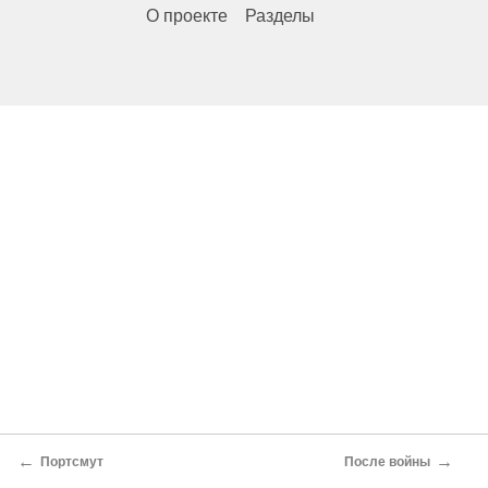
О проекте
Разделы
←
→
Портсмут
После войны