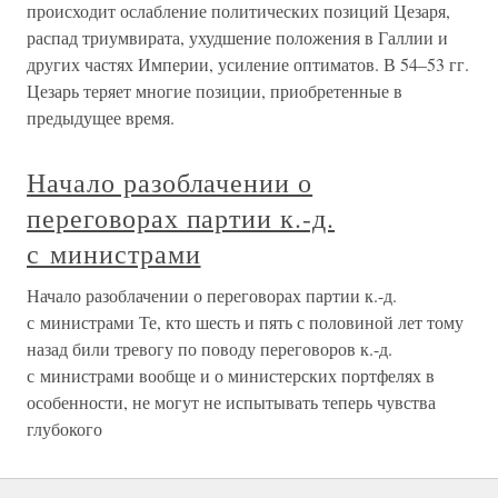
происходит ослабление политических позиций Цезаря,
распад триумвирата, ухудшение положения в Галлии и
других частях Империи, усиление оптиматов. В 54–53 гг.
Цезарь теряет многие позиции, приобретенные в
предыдущее время.
Начало разоблачении о
переговорах партии к.-д.
с министрами
Начало разоблачении о переговорах партии к.-д.
с министрами Те, кто шесть и пять с половиной лет тому
назад били тревогу по поводу переговоров к.-д.
с министрами вообще и о министерских портфелях в
особенности, не могут не испытывать теперь чувства
глубокого