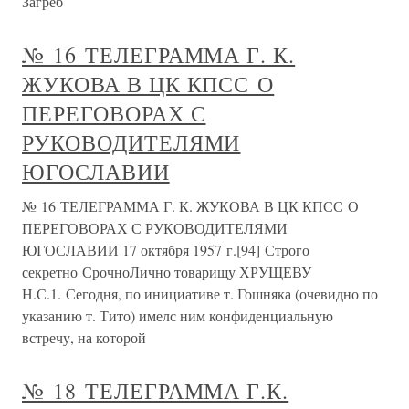
Загреб
№ 16 ТЕЛЕГРАММА Г. К.
ЖУКОВА В ЦК КПСС О
ПЕРЕГОВОРАХ С
РУКОВОДИТЕЛЯМИ
ЮГОСЛАВИИ
№ 16 ТЕЛЕГРАММА Г. К. ЖУКОВА В ЦК КПСС О
ПЕРЕГОВОРАХ С РУКОВОДИТЕЛЯМИ
ЮГОСЛАВИИ 17 октября 1957 г.[94] Строго
секретно СрочноЛично товарищу ХРУЩЕВУ
Н.С.1. Сегодня, по инициативе т. Гошняка (очевидно по
указанию т. Тито) имелс ним конфиденциальную
встречу, на которой
№ 18 ТЕЛЕГРАММА Г.К.