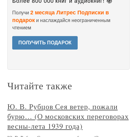
Более 800 000 книг и аудиокниг! 📚
2 месяца Литрес Подписки в
Получи
подарок
и наслаждайся неограниченным
чтением
ПОЛУЧИТЬ ПОДАРОК
Читайте также
Ю. В. Рубцов Сея ветер, пожали
бурю… (О московских переговорах
весны-лета 1939 года)