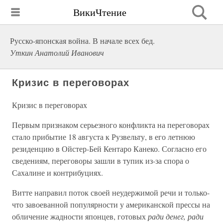
ВикиЧтение
Русско-японская война. В начале всех бед.
Уткин Анатолий Иванович
Кризис в переговорах
Кризис в переговорах
Первым признаком серьезного конфликта на переговорах
стало прибытие 18 августа к Рузвельту, в его летнюю
резиденцию в Ойстер-Бей Кентаро Канеко. Согласно его
сведениям, переговоры зашли в тупик из-за спора о
Сахалине и контрибуциях.
Витте направил поток своей неудержимой речи и только-
что завоеванной популярности у американской прессы на
обличение жадности японцев, готовых
ради денег, ради