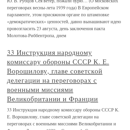
Ю. В. Рубцов Сея ветер, пожали бурю… (О московских
переговорах весны-лета 1939 года) В Европейском
парламенте, этом присяжном органе по штамповке
«демократических» ценностей, давно вынашивают идею
провозгласить 23 августа, день заключения пакта
Молотова-Риббентропа, днем
33 Инструкция народному
комиссару обороны СССР К. Е.
Ворошилову, главе советской
делегации на переговорах с
военными миссиями
Великобритании и Франции
33 Инструкция народному комиссару обороны СССР К.
Е. Ворошилову, главе советской делегации на
переговорах с военными миссиями Великобритании и