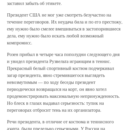
заставил забыть об этикете.
Президент США не мог уже смотреть безучастно на
течение переговоров. Их неудача била и по его престижу,
ему нужно было смелее вмешиваться в застопорившиеся
дела, ему нужно было искать любой возможный
компромисс.
Розен прибыл в четыре часа пополудни следующего дня
и увидел президента Рузвельта играющим в теннис.
Прекрасный белый спортивный костюм подчеркивал
загар президента, явно стремившегося выглядеть
невозмутимым — по ходу беседы президент
периодически возвращался на корт, он явно хотел
продемонстрировать максимальную непринужденность.
Но блеск в глазах выдавал серьезность: тупик на
переговорах отбросит тень на их организатора.
Речи президента, в отличие от костюма и теннисного
азарта, были предельно серьезными. У России на