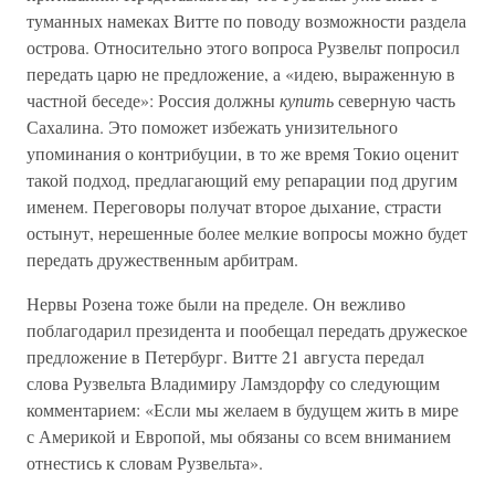
туманных намеках Витте по поводу возможности раздела
острова. Относительно этого вопроса Рузвельт попросил
передать царю не предложение, а «идею, выраженную в
частной беседе»: Россия должны
купить
северную часть
Сахалина. Это поможет избежать унизительного
упоминания о контрибуции, в то же время Токио оценит
такой подход, предлагающий ему репарации под другим
именем. Переговоры получат второе дыхание, страсти
остынут, нерешенные более мелкие вопросы можно будет
передать дружественным арбитрам.
Нервы Розена тоже были на пределе. Он вежливо
поблагодарил президента и пообещал передать дружеское
предложение в Петербург. Витте 21 августа передал
слова Рузвельта Владимиру Ламздорфу со следующим
комментарием: «Если мы желаем в будущем жить в мире
с Америкой и Европой, мы обязаны со всем вниманием
отнестись к словам Рузвельта».