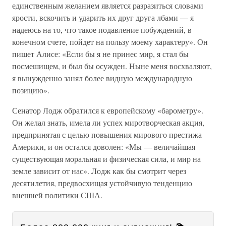
единственным желанием является разразиться словами
ярости, вскочить и ударить их друг друга лбами — я
надеюсь на то, что такое подавление побуждений, в
конечном счете, пойдет на пользу моему характеру». Он
пишет Алисе: «Если бы я не принес мир, я стал бы
посмешищем, и был бы осужден. Ныне меня восхваляют,
я вынужденно занял более видную международную
позицию».
Сенатор Лодж обратился к европейскому «барометру».
Он желал знать, имела ли успех миротворческая акция,
предпринятая с целью повышения мирового престижа
Америки, и он остался доволен: «Мы — величайшая
существующая моральная и физическая сила, и мир на
земле зависит от нас». Лодж как бы смотрит через
десятилетия, предвосхищая устойчивую тенденцию
внешней политики США.