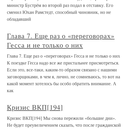
министр Бустрём во второй раз подал в отставку. Его
сменил Юхан Рамстедт, способный чиновник, но не
обладавший
Глава 7. Еще раз о «переговорах»
Гесса и не только о них
Глава 7. Еще раз о «переговорах» Гесса и не только о них
К поездке Гесса надо все же пристальнее присмотреться.
Если это, все-таки, каким-то образом связано с нашими
заговорщиками, в чем я, лично, не сомневаюсь, то вот на
какой момент хотелось бы особо обратить внимание. А
как
Кризис ВКП[194]
Кризис ВКП[194] Мы снова пережили «большие дни».
Не будет преувеличением сказать, что после гражданской