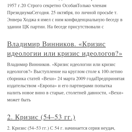
1957 г.20 Строго секретно ОсобаяТолько членам
ПрезидиумаСегодня. 25 октября, по личной просьбе т.
Энвера Ходжа я имел с ним конфиденциальную беседу в
здании ЦК партии. На беседе присутствовали с
Владимир Винников. «Кризис
идеологии или кризис идеологов?»
Владимир Винников. «Кризис идеологии или кризис
идеологов?» Выступление на круглом столе к 100-летию
сборника статей «Вехи» 24 марта 2009 годаПредпринятая
издательством «Европа» и его партнерами попытка
налить новое вино в старые, столетней давности, «Вехи»
может быть
2. Кризис (54–53 гг.)
2. Кризис (54–53 гг.) С 54 г. начинается серия неудач,