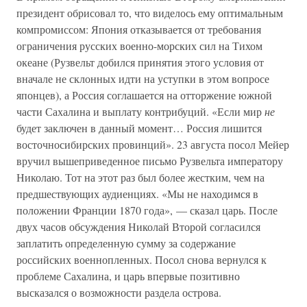
президент обрисовал то, что виделось ему оптимальным
компромиссом: Япония отказывается от требования
ограничения русских военно-морских сил на Тихом
океане (Рузвельт добился принятия этого условия от
вначале не склонных идти на уступки в этом вопросе
японцев), а Россия соглашается на отторжение южной
части Сахалина и выплату контрибуций. «Если мир
не
будет заключен в данный момент… Россия лишится
восточносибирских провинций». 23 августа посол Мейер
вручил вышеприведенное письмо Рузвельта императору
Николаю. Тот на этот раз был более жестким, чем на
предшествующих аудиенциях. «Мы не находимся в
положении Франции 1870 года», — сказал царь. После
двух часов обсуждения Николай Второй согласился
заплатить определенную сумму за содержание
российских военнопленных. Посол снова вернулся к
проблеме Сахалина, и царь впервые позитивно
высказался о возможности раздела острова.