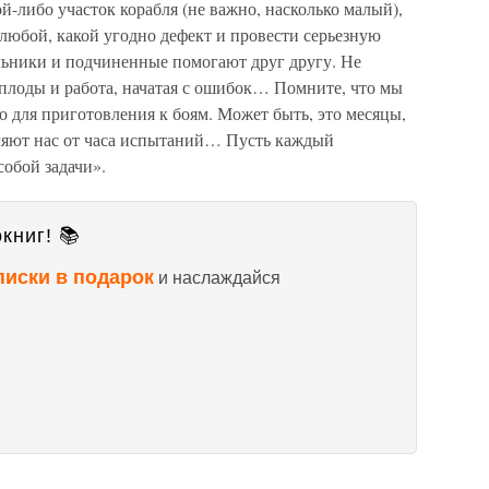
й-либо участок корабля (не важно, насколько малый),
любой, какой угодно дефект и провести серьезную
альники и подчиненные помогают друг другу. Не
плоды и работа, начатая с ошибок… Помните, что мы
о для приготовления к боям. Может быть, это месяцы,
ляют нас от часа испытаний… Пусть каждый
обой задачи».
книг! 📚
писки в подарок
и наслаждайся