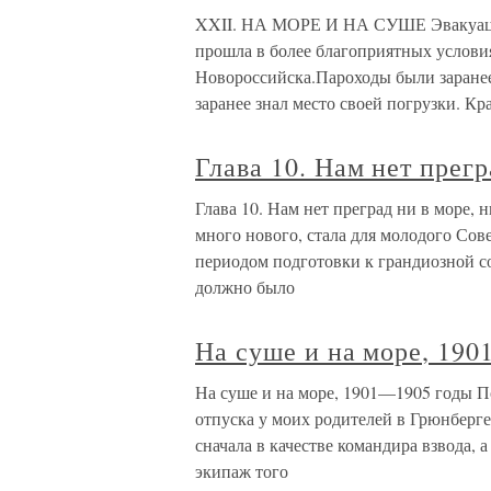
XXII. НА МОРЕ И НА СУШЕ Эвакуация
прошла в более благоприятных услови
Новороссийска.Пароходы были заранее
заранее знал место своей погрузки. Кр
Глава 10. Нам нет прегр
Глава 10. Нам нет преград ни в море, 
много нового, стала для молодого Сов
периодом подготовки к грандиозной с
должно было
На суше и на море, 19
На суше и на море, 1901—1905 годы По
отпуска у моих родителей в Грюнберге
сначала в качестве командира взвода
экипаж того