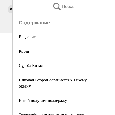
Поиск
Содержание
Введение
Корея
Судьба Китая
Николай Второй обращается к Тихому
океану
Китай получает поддержку
Транссибирская железная магистраль