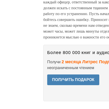
каждый офицер, ответственный за како
должен искать с постоянным тщанием 
работу по его устранению. Пусть нач
бойтесь совершить ошибку. Приносит 
не знаем, сколько времени нам отведен
может часы, может лишь минуты отде
проникнется мыслью о важности его ос
Более 800 000 книг и аудио
2 месяца Литрес Под
Получи
неограниченным чтением
ПОЛУЧИТЬ ПОДАРОК