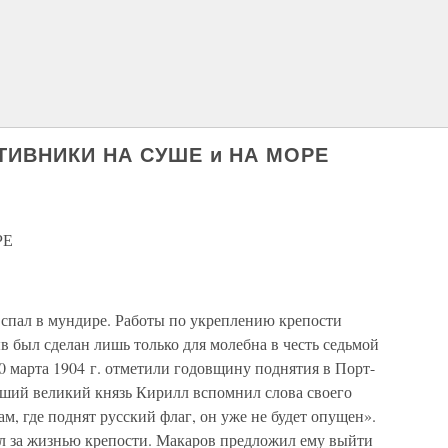
ТИВНИКИ НА СУШЕ и НА МОРЕ
РЕ
спал в мундире. Работы по укреплению крепости
 был сделан лишь только для молебна в честь седьмой
 марта 1904 г. отметили годовщину поднятия в Порт-
вший великий князь Кирилл вспомнил слова своего
м, где поднят русский флаг, он уже не будет опущен».
л за жизнью крепости. Макаров предложил ему выйти