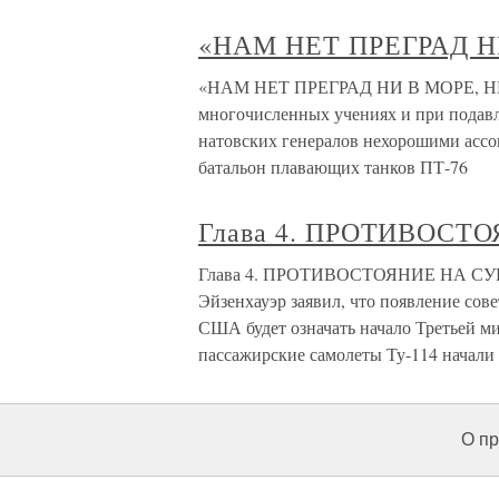
«НАМ НЕТ ПРЕГРАД 
«НАМ НЕТ ПРЕГРАД НИ В МОРЕ, НИ
многочисленных учениях и при подавл
натовских генералов нехорошими ассоц
батальон плавающих танков ПТ-76
Глава 4. ПРОТИВОСТ
Глава 4. ПРОТИВОСТОЯНИЕ НА СУШЕ
Эйзенхауэр заявил, что появление сове
США будет означать начало Третьей м
пассажирские самолеты Ту-114 начали
О пр