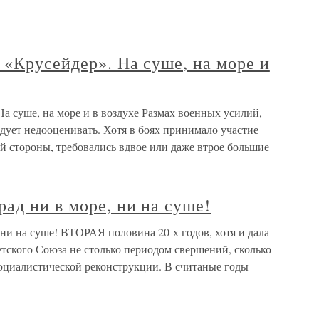
 «Крусейдер». На суше, на море и
На суше, на море и в воздухе Размах военных усилий,
едует недооценивать. Хотя в боях принимало участие
ой стороны, требовались вдвое или даже втрое большие
ад ни в море, ни на суше!
ни на суше! ВТОРАЯ половина 20-х годов, хотя и дала
етского Союза не столько периодом свершений, сколько
оциалистической реконструкции. В считаные годы