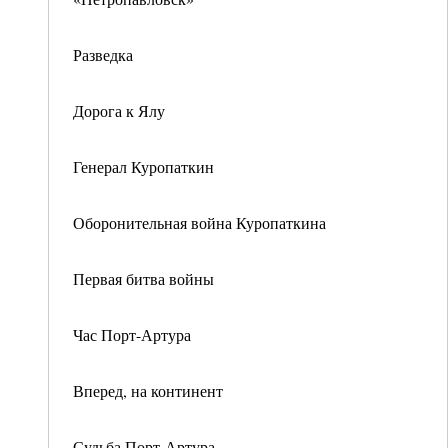
Разведка
Дорога к Ялу
Генерал Куропаткин
Оборонительная война Куропаткина
Первая битва войны
Час Порт-Артура
Вперед, на континент
Судьба Порт-Артура