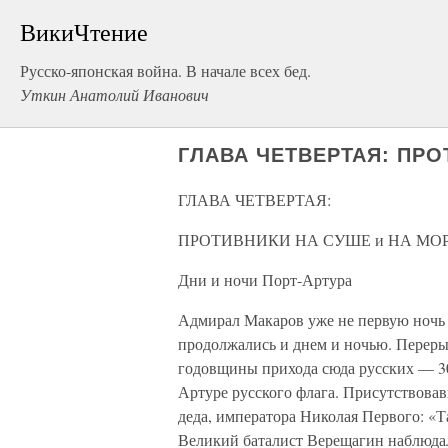
ВикиЧтение
Русско-японская война. В начале всех бед.
Уткин Анатолий Иванович
ГЛАВА ЧЕТВЕРТАЯ: ПРО
ГЛАВА ЧЕТВЕРТАЯ:
ПРОТИВНИКИ НА СУШЕ и НА МО
Дни и ночи Порт-Артура
Адмирал Макаров уже не первую ночь 
продолжались и днем и ночью. Перерыв
годовщины прихода сюда русских — 30
Артуре русского флага. Присутствова
деда, императора Николая Первого: «Та
Великий баталист Верещагин наблюда