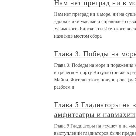
Нам нет преград ни в м
Нам нет преград ни в море, ни на суше
«добытчики умелые и справные» созва
Уфимского, Бирского и Исетского воев
назначив местом сбора
Глава 3. Победы на мор
Глава 3. Победы на море и поражения
в греческом порту Витулло (он же в р
Майна. Жители этого полуострова (ма
разбоем и
Глава 5 Гладиаторы на 
амфитеатры и навмахии
Глава 5 Гладиаторы на «суше» и на «м
выступлений гладиаторов были предн