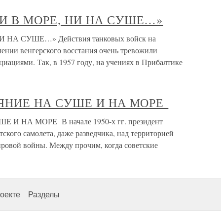
НИ В МОРЕ, НИ НА СУШЕ…»
 НА СУШЕ…» Действия танковых войск на
ении венгерского восстания очень тревожили
иациями. Так, в 1957 году, на учениях в Прибалтике
ОЯНИЕ НА СУШЕ И НА МОРЕ
 И НА МОРЕ В начале 1950-х гг. президент
тского самолета, даже разведчика, над территорией
ировой войны. Между прочим, когда советские
оекте
Разделы