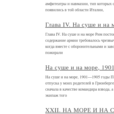
амфитеатры и навмахии, тип которых 
появились в той области Италии,
Глава IV. На суше и на 
Глава IV. На суше и на море Рим пост
содержание армии требовалось чрезвыч
когда вместе с оборонительными и за
пожирали
На суше и на море, 19
На суше и на море, 1901—1905 годы По
отпуска у моих родителей в Грюнберге
сначала в качестве командира взвода
экипаж того
XXII. НА МОРЕ И НА