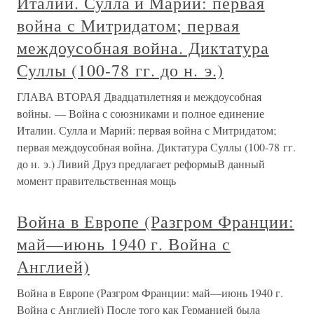
Италии. Сулла и Марий: первая
война с Митридатом; первая
междоусобная война. Диктатура
Суллы (100-78 гг. до н. э.)
ГЛАВА ВТОРАЯ Двадцатилетняя и междоусобная
войны. — Война с союзниками и полное единение
Италии. Сулла и Марий: первая война с Митридатом;
первая междоусобная война. Диктатура Суллы (100-78 гг.
до н. э.) Ливий Друз предлагает реформыВ данный
момент правительственная мощь
Война в Европе (Разгром Франции:
май—июнь 1940 г. Война с
Англией)
Война в Европе (Разгром Франции: май—июнь 1940 г.
Война с Англией) После того как Германией была