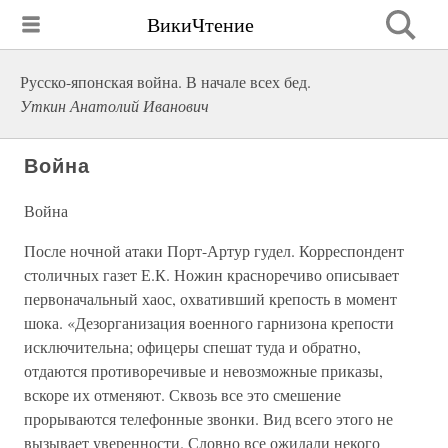
ВикиЧтение
Русско-японская война. В начале всех бед.
Уткин Анатолий Иванович
Война
Война
После ночной атаки Порт-Артур гудел. Корреспондент
столичных газет Е.К. Ножин красноречиво описывает
первоначальный хаос, охвативший крепость в момент
шока. «Дезорганизация военного гарнизона крепости
исключительна; офицеры спешат туда и обратно,
отдаются противоречивые и невозможные приказы,
вскоре их отменяют. Сквозь все это смешение
прорываются телефонные звонки. Вид всего этого не
вызывает уверенности. Словно все ожидали некого