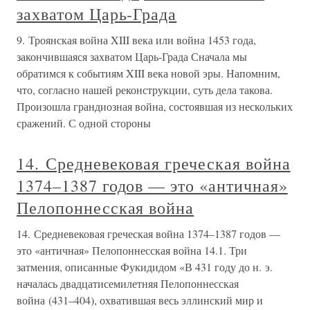
захватом Царь-Града
9. Троянская война XIII века или война 1453 года,
закончившаяся захватом Царь-Града Сначала мы
обратимся к событиям XIII века новой эры. Напомним,
что, согласно нашей реконструкции, суть дела такова.
Произошла грандиозная война, состоявшая из нескольких
сражений. С одной стороны
14. Средневековая греческая война
1374–1387 годов — это «античная»
Пелопоннесская война
14. Средневековая греческая война 1374–1387 годов —
это «античная» Пелопоннесская война 14.1. Три
затмения, описанные Фукидидом «В 431 году до н. э.
началась двадцатисемилетняя Пелопоннесская
война (431–404), охватившая весь эллинский мир и