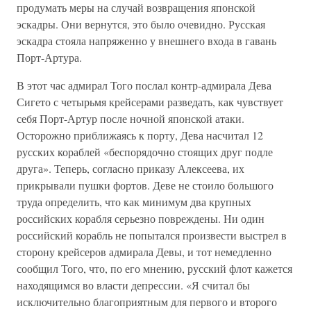
продумать меры на случай возвращения японской
эскадры. Они вернутся, это было очевидно. Русская
эскадра стояла напряженно у внешнего входа в гавань
Порт-Артура.
В этот час адмирал Того послал контр-адмирала Дева
Сигето с четырьмя крейсерами разведать, как чувствует
себя Порт-Артур после ночной японской атаки.
Осторожно приближаясь к порту, Дева насчитал 12
русских кораблей «беспорядочно стоящих друг подле
друга». Теперь, согласно приказу Алексеева, их
прикрывали пушки фортов. Деве не стоило большого
труда определить, что как минимум два крупных
российских корабля серьезно повреждены. Ни один
российский корабль не попытался произвести выстрел в
сторону крейсеров адмирала Девы, и тот немедленно
сообщил Того, что, по его мнению, русский флот кажется
находящимся во власти депрессии. «Я считал бы
исключительно благоприятным для первого и второго