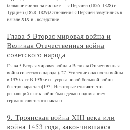
большие войны на востоке — с Персией (1826–1828) и
Турцией (1828–1829).Отношения с Персией замутились в
начале XIX в., вследствие
Глава 5 Вторая мировая война и
Великая Отечественная война
советского народа
Глава 5 Вторая мировая война и Великая Отечественная
война советского народа § 27. Усиление опасности войны
в 1930-х гг В 1930-е гг. угроза новой большой войны
быстро нарастала[197]. Некоторые считают, что
решающий шаг к войне был сделан подписанием
германо-советского пакта о
9. Троянская война XIII века или
война 1453 года, закончившаяся