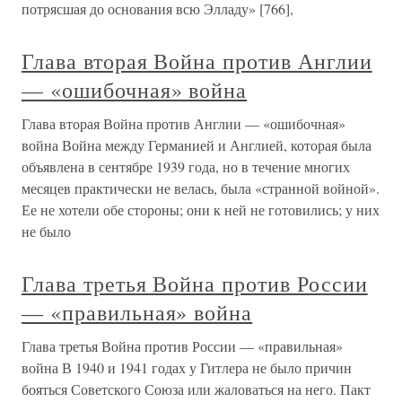
потрясшая до основания всю Элладу» [766],
Глава вторая Война против Англии
— «ошибочная» война
Глава вторая Война против Англии — «ошибочная»
война Война между Германией и Англией, которая была
объявлена в сентябре 1939 года, но в течение многих
месяцев практически не велась, была «странной войной».
Ее не хотели обе стороны; они к ней не готовились; у них
не было
Глава третья Война против России
— «правильная» война
Глава третья Война против России — «правильная»
война В 1940 и 1941 годах у Гитлера не было причин
бояться Советского Союза или жаловаться на него. Пакт