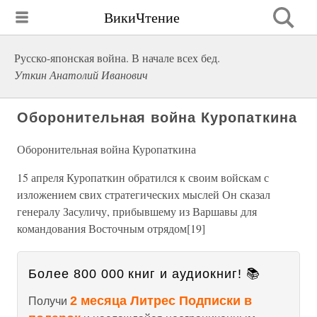
ВикиЧтение
Русско-японская война. В начале всех бед.
Уткин Анатолий Иванович
Оборонительная война Куропаткина
Оборонительная война Куропаткина
15 апреля Куропаткин обратился к своим войскам с
изложением свих стратегических мыслей Он сказал
генералу Засуличу, прибывшему из Варшавы для
командования Восточным отрядом[19]
Более 800 000 книг и аудиокниг! 📚
2 месяца Литрес Подписки в
Получи