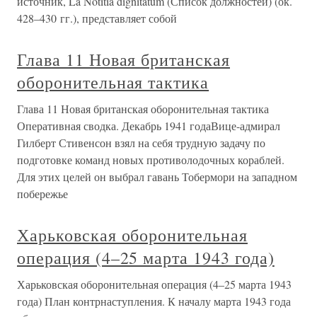
источник, La Notitia dignitatum (Список должностей) (ок.
428–430 гг.), представляет собой
Глава 11 Новая британская
оборонительная тактика
Глава 11 Новая британская оборонительная тактика
Оперативная сводка. Декабрь 1941 годаВице-адмирал
Гилберт Стивенсон взял на себя трудную задачу по
подготовке команд новых противолодочных кораблей.
Для этих целей он выбрал гавань Тобермори на западном
побережье
Харьковская оборонительная
операция (4–25 марта 1943 года)
Харьковская оборонительная операция (4–25 марта 1943
года) План контрнаступления. К началу марта 1943 года