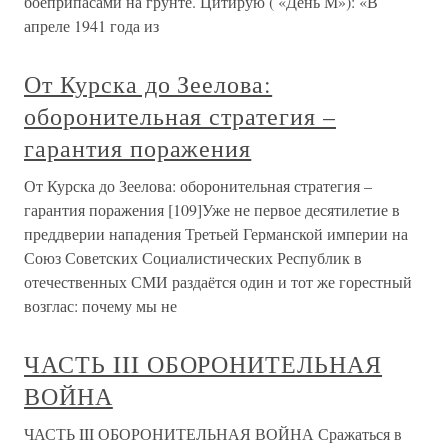
боеприпасами на грунте. Цитирую ( «День М»): «В
апреле 1941 года из
От Курска до Зеелова:
оборонительная стратегия –
гарантия поражения
От Курска до Зеелова: оборонительная стратегия –
гарантия поражения [109]Уже не первое десятилетие в
преддверии нападения Третьей Германской империи на
Союз Советских Социалистических Республик в
отечественных СМИ раздаётся один и тот же горестный
возглас: почему мы не
ЧАСТЬ III ОБОРОНИТЕЛЬНАЯ
ВОЙНА
ЧАСТЬ III ОБОРОНИТЕЛЬНАЯ ВОЙНА Сражаться в