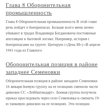
Глава 8 Оборонительная
промышленность
Глава 8 Оборонительная промышленность В этой главе
речь пойдет о боеприпасах. Больше всего меня лично
убивают в трудах Владимира Богдановича постоянные
апелляции к бытовой логике. Например, история с
боеприпасами на грунте. Цитирую («День М»):«В апреле
1941 года из Главного
Оборонительная позиция в районе
западнее Семеновки
Оборонительная позиция в районе западнее Семеновки
16 января боевую группу на ее позициях сменили части
дивизии СС «Лейбштандарт». Боевая группа получила
приказ проследовать через село Семеновка и сменить 19-
ю танковую дивизию на ее позициях. Эти позиции