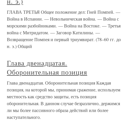
н. э.)
ГЛАВА ТРЕТЬЯ Общее положение дел: Гней Помпей. —
Война в Испании. — Невольническая война. — Война с
морскими разбойниками. — Война на Востоке. — Третья
война с Митридатом. — Заговор Катилины. —
Возвращение Помпея и первый триумвират. (78–60 гг. до
н. э.) Общий
Глава двенадцатая.
Оборонительная позиция
Глава двенадцатая. Оборонительная позиция Каждая
позиция, на которой мы, принимая сражение, используем
местность как средство защиты, есть позиция
оборонительная. В данном случае безразлично, держимся
ли мы более пассивного образа действий или более
наступательного.