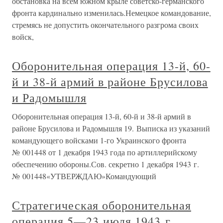
обстановка на всем южном крыле советско-германского
фронта кардинально изменилась.Немецкое командование,
стремясь не допустить окончательного разгрома своих
войск,
Оборонительная операция 13-й, 60-
й и 38-й армий в районе Брусилова
и Радомышля
Оборонительная операция 13-й, 60-й и 38-й армий в
районе Брусилова и Радомышля 19. Выписка из указаний
командующего войсками 1-го Украинского фронта
№ 001448 от 1 декабря 1943 года по артиллерийскому
обеспечению обороны.Сов. секретно 1 декабря 1943 г.
№ 001448«УТВЕРЖДАЮ»Командующий
Стратегическая оборонительная
операция 5—23 июля 1943 г.