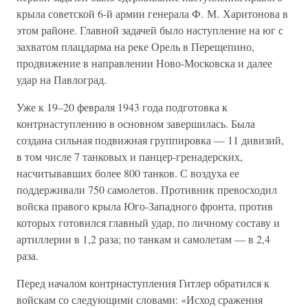
крыла советской 6-й армии генерала Ф. М. Харитонова в
этом районе. Главной задачей было наступление на юг с
захватом плацдарма на реке Орель в Перещепино,
продвижение в направлении Ново-Московска и далее
удар на Павлоград.
Уже к 19–20 февраля 1943 года подготовка к
контрнаступлению в основном завершилась. Была
создана сильная подвижная группировка — 11 дивизий,
в том числе 7 танковых и панцер-гренадерских,
насчитывавших более 800 танков. С воздуха ее
поддерживали 750 самолетов. Противник превосходил
войска правого крыла Юго-Западного фронта, против
которых готовился главный удар, по личному составу и
артиллерии в 1,2 раза; по танкам и самолетам — в 2,4
раза.
Перед началом контрнаступления Гитлер обратился к
войскам со следующими словами: «Исход сражения