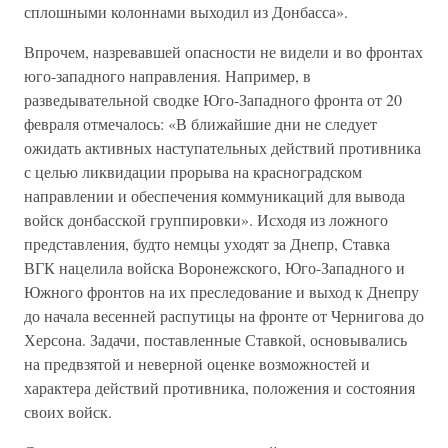
сплошными колоннами выходил из Донбасса».
Впрочем, назревавшей опасности не видели и во фронтах
юго-западного направления. Например, в
разведывательной сводке Юго-Западного фронта от 20
февраля отмечалось: «В ближайшие дни не следует
ожидать активных наступательных действий противника
с целью ликвидации прорыва на красноградском
направлении и обеспечения коммуникаций для вывода
войск донбасской группировки». Исходя из ложного
представления, будто немцы уходят за Днепр, Ставка
ВГК нацелила войска Воронежского, Юго-Западного и
Южного фронтов на их преследование и выход к Днепру
до начала весенней распутицы на фронте от Чернигова до
Херсона. Задачи, поставленные Ставкой, основывались
на предвзятой и неверной оценке возможностей и
характера действий противника, положения и состояния
своих войск.