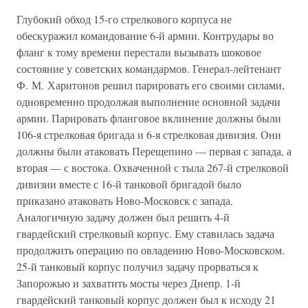
Глубокий обход 15-го стрелкового корпуса не
обескуражил командование 6-й армии. Контрудары во
фланг к тому времени перестали вызывать шоковое
состояние у советских командармов. Генерал-лейтенант
Ф. М. Харитонов решил парировать его своими силами,
одновременно продолжая выполнение основной задачи
армии. Парировать фланговое вклинение должны были
106-я стрелковая бригада и 6-я стрелковая дивизия. Они
должны были атаковать Перещепино — первая с запада, а
вторая — с востока. Охваченной с тыла 267-й стрелковой
дивизии вместе с 16-й танковой бригадой было
приказано атаковать Ново-Московск с запада.
Аналогичную задачу должен был решить 4-й
гвардейский стрелковый корпус. Ему ставилась задача
продолжить операцию по овладению Ново-Московском.
25-й танковый корпус получил задачу прорваться к
Запорожью и захватить мосты через Днепр. 1-й
гвардейский танковый корпус должен был к исходу 21