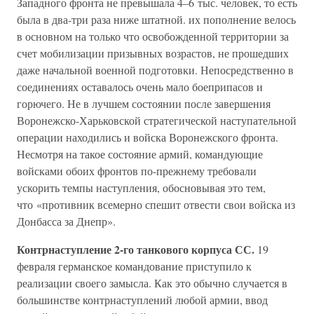
Западного фронта не превышала 4–6 тыс. человек, то есть
была в два-три раза ниже штатной. их пополнение велось
в основном на только что освобожденной территории за
счет мобилизации призывных возрастов, не прошедших
даже начальной военной подготовки. Непосредственно в
соединениях оставалось очень мало боеприпасов и
горючего. Не в лучшем состоянии после завершения
Воронежско-Харьковской стратегической наступательной
операции находились и войска Воронежского фронта.
Несмотря на такое состояние армий, командующие
войсками обоих фронтов по-прежнему требовали
ускорить темпы наступления, обосновывая это тем,
что «противник всемерно спешит отвести свои войска из
Донбасса за Днепр».
Контрнаступление 2-го танкового корпуса СС.
19
февраля германское командование приступило к
реализации своего замысла. Как это обычно случается в
большинстве контрнаступлений любой армии, ввод