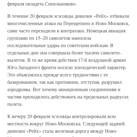
февраля овладеть Синельниково.
В течение 20 февраля эсэсовцы дивизии «Рейх» отбивали
многочисленные атаки на Перещепино и Ново-Московск,
сами часто переходили в контратаки. Немецкая авиация
группами по 15–20 самолетов наносила
последовательные удары по советским войскам. В
отдельные дни она совершала более тысячи самолето-
вылетов. В то же время действия 17-й воздушной армии
Юго-Западного фронта носили эпизодический характер.
Это объяснялось прежде всего трудностями с ее
базированием, так как противник, отступая, разрушил
аэродромы. Вот почему авиационным соединениям и
частям приходилось действовать на предельных радиусах
полета.
К вечеру 20 февраля эсэсовцы контролировали всю
местность вокруг Ново-Московска. Следующей задачей
дивизии «Рейх» стала железная дорога между Ново-