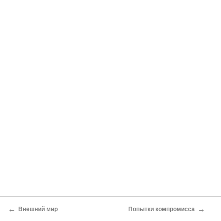
←
→
Внешний мир
Попытки компромисса