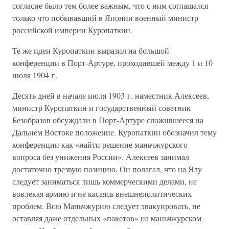
согласие было тем более важным, что с ним соглашался
только что побывавший в Японии военный министр
российской империи Куропаткин.
Те же идеи Куропаткин выразил на большой
конференции в Порт-Артуре, проходившей между 1 и 10
июля 1904 г.
Десять дней в начале июля 1903 г. наместник Алексеев,
министр Куропаткин и государственный советник
Безобразов обсуждали в Порт-Артуре сложившееся на
Дальнем Востоке положение. Куропаткин обозначил тему
конференции как «найти решение маньчжурского
вопроса без унижения России». Алексеев занимал
достаточно трезвую позицию. Он полагал, что на Ялу
следует заниматься лишь коммерческими делами, не
вовлекая армию и не касаясь внешнеполитических
проблем. Всю Маньчжурию следует эвакуировать, не
оставляя даже отдельных «пакетов» на маньчжурском