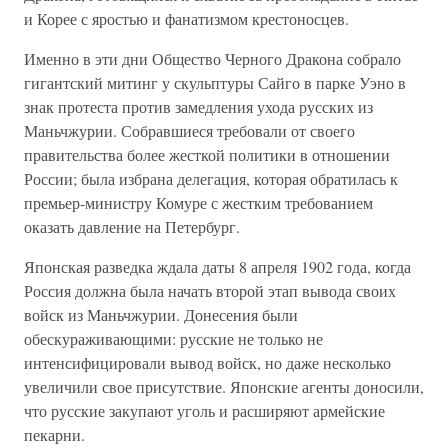
и Корее с яростью и фанатизмом крестоносцев.
Именно в эти дни Общество Черного Дракона собрало
гигантский митинг у скульптуры Сайго в парке Уэно в
знак протеста против замедления ухода русских из
Маньчжурии. Собравшиеся требовали от своего
правительства более жесткой политики в отношении
России; была избрана делегация, которая обратилась к
премьер-министру Комуре с жестким требованием
оказать давление на Петербург.
Японская разведка ждала даты 8 апреля 1902 года, когда
Россия должна была начать второй этап вывода своих
войск из Маньчжурии. Донесения были
обескураживающими: русские не только не
интенсифицировали вывод войск, но даже несколько
увеличили свое присутствие. Японские агенты доносили,
что русские закупают уголь и расширяют армейские
пекарни.