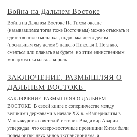
Война на Дальнем Востоке
Война на Дальнем Востоке На Тихом океане
(называвшемся тогда тоже Восточным) можно отыскать и
единственного монарха , поддержавшего делом
(посильным ему делом!) нашего Николая I. Не знаю,
смеяться или плакать вы будете, но этим единственным
монархом оказался… король
ЗАКЛЮЧЕНИЕ. РАЗМЫШЛЯЯ О
ДАЛЬНЕМ ВОСТОКЕ
ЗАКЛЮЧЕНИЕ. РАЗМЫШЛЯЯ О ДАЛЬНЕМ
ВОСТОКЕ В своей книге о соперничестве между
великими державами в начале XX в. «Империализм в
Маньчжурии» советский историк Владимир Аварии
утверждал, что северо-восточные провинции Китая были
полем битвы двух видов экспансионизма, а