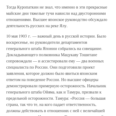
Тогда Куропаткин не знал, что именно в эти прекрасные
майские дни тяжелые тучи нависли над двусторонними
отношениями. Высшее японское руководство обсуждало
деятельность русских на реке Ялу.
10 мая 1903 г. — важный день в русской истории. Было
воскресенье, но руководители департаментов
генерального штаба Японии собрались на совещание.
Докладывающего полковника Мацукаву Тошитане
сопровождали — и ассистировали ему — два военных
специалиста по России. Они подготовили проект
заявления, которое должно было явиться японским
ответом на поведение России. Но высшие офицеры
демонстрировали примерную осторожность. Начальник
генерального штаба Ойяма, как и Тамура, призвали к
предельной осторожности. Тамура: «Россия — большая
страна, так что те, на кого падает ответственность,
должны действовать в отношениях с ней с величайшей