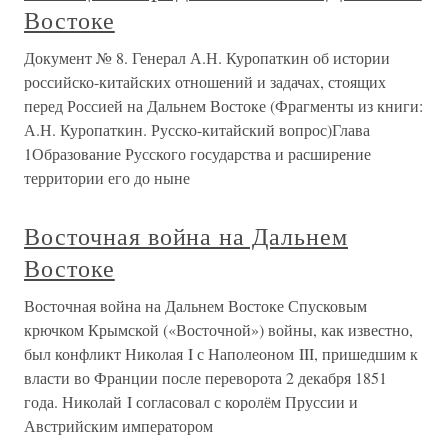
Востоке
Документ № 8. Генерал А.Н. Куропаткин об истории
российско-китайских отношений и задачах, стоящих
перед Россией на Дальнем Востоке (Фрагменты из книги:
А.Н. Куропаткин. Русско-китайский вопрос)Глава
1Образование Русского государства и расширение
территории его до ныне
Восточная война на Дальнем
Востоке
Восточная война на Дальнем Востоке Спусковым
крючком Крымской («Восточной») войны, как известно,
был конфликт Николая I с Наполеоном III, пришедшим к
власти во Франции после переворота 2 декабря 1851
года. Николай I согласовал с королём Пруссии и
Австрийским императором