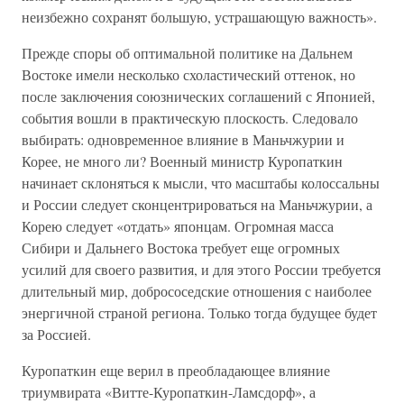
неизбежно сохранят большую, устрашающую важность».
Прежде споры об оптимальной политике на Дальнем
Востоке имели несколько схоластический оттенок, но
после заключения союзнических соглашений с Японией,
события вошли в практическую плоскость. Следовало
выбирать: одновременное влияние в Маньчжурии и
Корее, не много ли? Военный министр Куропаткин
начинает склоняться к мысли, что масштабы колоссальны
и России следует сконцентрироваться на Маньчжурии, а
Корею следует «отдать» японцам. Огромная масса
Сибири и Дальнего Востока требует еще огромных
усилий для своего развития, и для этого России требуется
длительный мир, добрососедские отношения с наиболее
энергичной страной региона. Только тогда будущее будет
за Россией.
Куропаткин еще верил в преобладающее влияние
триумвирата «Витте-Куропаткин-Ламсдорф», а