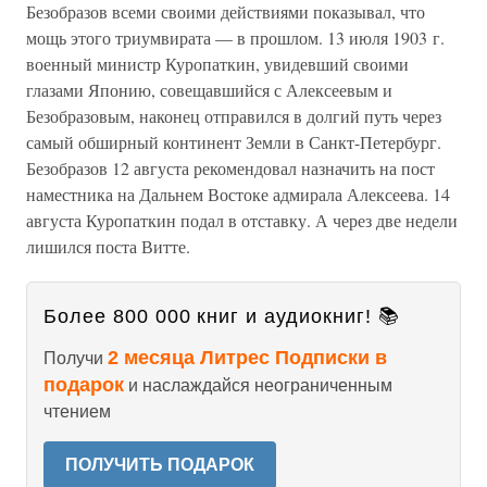
Безобразов всеми своими действиями показывал, что
мощь этого триумвирата — в прошлом. 13 июля 1903 г.
военный министр Куропаткин, увидевший своими
глазами Японию, совещавшийся с Алексеевым и
Безобразовым, наконец отправился в долгий путь через
самый обширный континент Земли в Санкт-Петербург.
Безобразов 12 августа рекомендовал назначить на пост
наместника на Дальнем Востоке адмирала Алексеева. 14
августа Куропаткин подал в отставку. А через две недели
лишился поста Витте.
Более 800 000 книг и аудиокниг! 📚
2 месяца Литрес Подписки в
Получи
подарок
и наслаждайся неограниченным
чтением
ПОЛУЧИТЬ ПОДАРОК