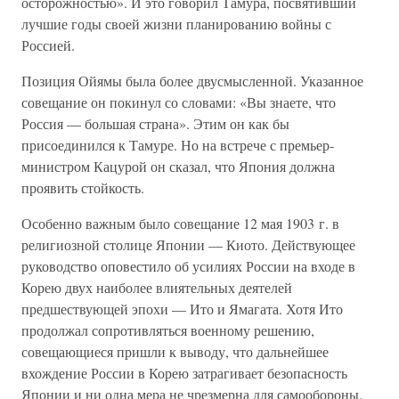
осторожностью». И это говорил Тамура, посвятивший
лучшие годы своей жизни планированию войны с
Россией.
Позиция Ойямы была более двусмысленной. Указанное
совещание он покинул со словами: «Вы знаете, что
Россия — большая страна». Этим он как бы
присоединился к Тамуре. Но на встрече с премьер-
министром Кацурой он сказал, что Япония должна
проявить стойкость.
Особенно важным было совещание 12 мая 1903 г. в
религиозной столице Японии — Киото. Действующее
руководство оповестило об усилиях России на входе в
Корею двух наиболее влиятельных деятелей
предшествующей эпохи — Ито и Ямагата. Хотя Ито
продолжал сопротивляться военному решению,
совещающиеся пришли к выводу, что дальнейшее
вхождение России в Корею затрагивает безопасность
Японии и ни одна мера не чрезмерна для самообороны.