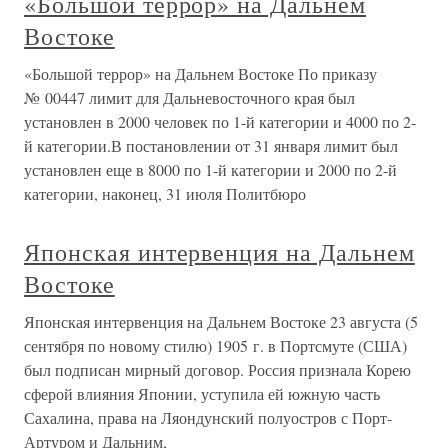
«Большой террор» на Дальнем
Востоке
«Большой террор» на Дальнем Востоке По приказу
№ 00447 лимит для Дальневосточного края был
установлен в 2000 человек по 1-й категории и 4000 по 2-
й категории.В постановлении от 31 января лимит был
установлен еще в 8000 по 1-й категории и 2000 по 2-й
категории, наконец, 31 июля Политбюро
Японская интервенция на Дальнем
Востоке
Японская интервенция на Дальнем Востоке 23 августа (5
сентября по новому стилю) 1905 г. в Портсмуте (США)
был подписан мирный договор. Россия признала Корею
сферой влияния Японии, уступила ей южную часть
Сахалина, права на Ляондунский полуостров с Порт-
Артуром и Дальним,