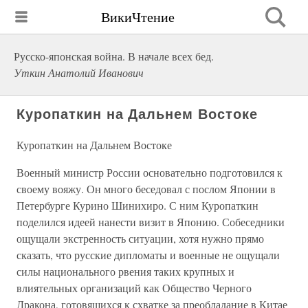
ВикиЧтение
Русско-японская война. В начале всех бед.
Уткин Анатолий Иванович
Куропаткин на Дальнем Востоке
Куропаткин на Дальнем Востоке
Военный министр России основательно подготовился к
своему вояжу. Он много беседовал с послом Японии в
Петербурге Курино Шинихиро. С ним Куропаткин
поделился идеей нанести визит в Японию. Собеседники
ощущали экстренность ситуации, хотя нужно прямо
сказать, что русские дипломаты и военные не ощущали
силы национального рвения таких крупных и
влиятельных организаций как Общество Черного
Дракона, готовящихся к схватке за преобладание в Китае