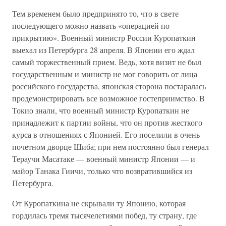
Тем временем было предпринято то, что в свете
последующего можно назвать «операцией по
прикрытию». Военный министр России Куропаткин
выехал из Петербурга 28 апреля. В Японии его ждал
самый торжественный прием. Ведь, хотя визит не был
государственным и министр не мог говорить от лица
российского государства, японская сторона постаралась
продемонстрировать все возможное гостеприимство. В
Токио знали, что военный министр Куропаткин не
принадлежит к партии войны, что он против жесткого
курса в отношениях с Японией. Его поселили в очень
почетном дворце Шиба; при нем постоянно был генерал
Тераучи Масатаке — военный министр Японии — и
майор Танака Гиичи, только что возвратившийся из
Петербурга.
От Куропаткина не скрывали ту Японию, которая
гордилась тремя тысячелетиями побед, ту страну, где