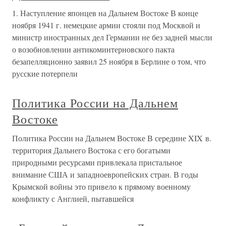
1. Наступление японцев на Дальнем Востоке В конце
ноября 1941 г. немецкие армии стояли под Москвой и
министр иностранных дел Германии не без задней мысли
о возобновлении антикоминтерновского пакта
безапелляционно заявил 25 ноября в Берлине о том, что
русские потерпели
Политика России на Дальнем
Востоке
Политика России на Дальнем Востоке В середине XIX в.
территория Дальнего Востока с его богатыми
природными ресурсами привлекала пристальное
внимание США и западноевропейских стран. В годы
Крымской войны это привело к прямому военному
конфликту с Англией, пытавшейся