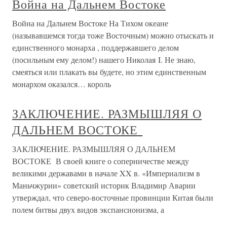
Война на Дальнем Востоке
Война на Дальнем Востоке На Тихом океане
(называвшемся тогда тоже Восточным) можно отыскать и
единственного монарха , поддержавшего делом
(посильным ему делом!) нашего Николая I. Не знаю,
смеяться или плакать вы будете, но этим единственным
монархом оказался… король
ЗАКЛЮЧЕНИЕ. РАЗМЫШЛЯЯ О
ДАЛЬНЕМ ВОСТОКЕ
ЗАКЛЮЧЕНИЕ. РАЗМЫШЛЯЯ О ДАЛЬНЕМ
ВОСТОКЕ В своей книге о соперничестве между
великими державами в начале XX в. «Империализм в
Маньчжурии» советский историк Владимир Аварии
утверждал, что северо-восточные провинции Китая были
полем битвы двух видов экспансионизма, а