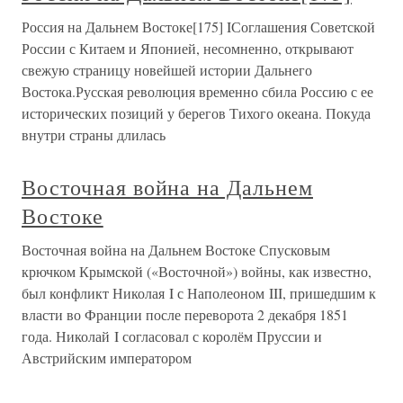
Россия на Дальнем Востоке[175] IСоглашения Советской
России с Китаем и Японией, несомненно, открывают
свежую страницу новейшей истории Дальнего
Востока.Русская революция временно сбила Россию с ее
исторических позиций у берегов Тихого океана. Покуда
внутри страны длилась
Восточная война на Дальнем
Востоке
Восточная война на Дальнем Востоке Спусковым
крючком Крымской («Восточной») войны, как известно,
был конфликт Николая I с Наполеоном III, пришедшим к
власти во Франции после переворота 2 декабря 1851
года. Николай I согласовал с королём Пруссии и
Австрийским императором