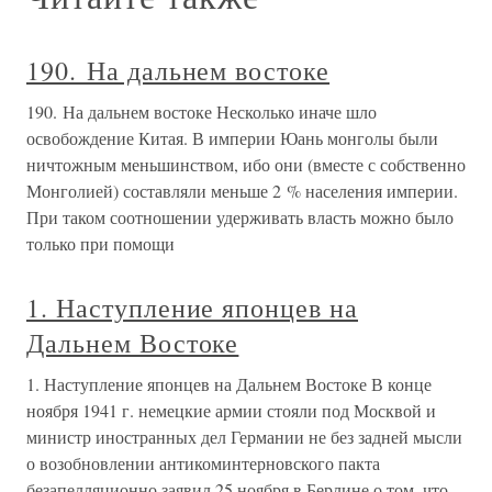
190. На дальнем востоке
190. На дальнем востоке Несколько иначе шло
освобождение Китая. В империи Юань монголы были
ничтожным меньшинством, ибо они (вместе с собственно
Монголией) составляли меньше 2 % населения империи.
При таком соотношении удерживать власть можно было
только при помощи
1. Наступление японцев на
Дальнем Востоке
1. Наступление японцев на Дальнем Востоке В конце
ноября 1941 г. немецкие армии стояли под Москвой и
министр иностранных дел Германии не без задней мысли
о возобновлении антикоминтерновского пакта
безапелляционно заявил 25 ноября в Берлине о том, что