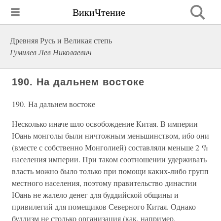
ВикиЧтение
Древняя Русь и Великая степь
Гумилев Лев Николаевич
190. На дальнем востоке
190. На дальнем востоке
Несколько иначе шло освобождение Китая. В империи
Юань монголы были ничтожным меньшинством, ибо они
(вместе с собственно Монголией) составляли меньше 2 %
населения империи. При таком соотношении удерживать
власть можно было только при помощи каких-либо групп
местного населения, поэтому правительство династии
Юань не жалело денег для буддийской общины и
привилегий для помещиков Северного Китая. Однако
буддизм не столько организация (как, например,