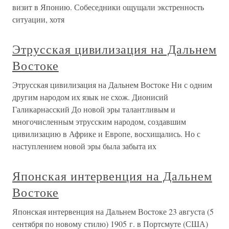
визит в Японию. Собеседники ощущали экстренность
ситуации, хотя
Этрусская цивилизация на Дальнем
Востоке
Этрусская цивилизация на Дальнем Востоке Ни с одним
другим народом их язык не схож. Дионисий
Галикарнасский До новой эры талантливым и
многочисленным этрусским народом, создавшим
цивилизацию в Африке и Европе, восхищались. Но с
наступлением новой эры была забыта их
Японская интервенция на Дальнем
Востоке
Японская интервенция на Дальнем Востоке 23 августа (5
сентября по новому стилю) 1905 г. в Портсмуте (США)