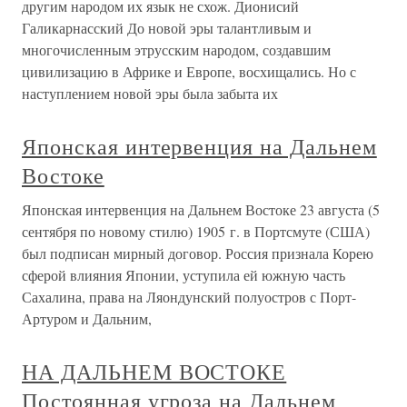
другим народом их язык не схож. Дионисий
Галикарнасский До новой эры талантливым и
многочисленным этрусским народом, создавшим
цивилизацию в Африке и Европе, восхищались. Но с
наступлением новой эры была забыта их
Японская интервенция на Дальнем
Востоке
Японская интервенция на Дальнем Востоке 23 августа (5
сентября по новому стилю) 1905 г. в Портсмуте (США)
был подписан мирный договор. Россия признала Корею
сферой влияния Японии, уступила ей южную часть
Сахалина, права на Ляондунский полуостров с Порт-
Артуром и Дальним,
НА ДАЛЬНЕМ ВОСТОКЕ
Постоянная угроза на Дальнем