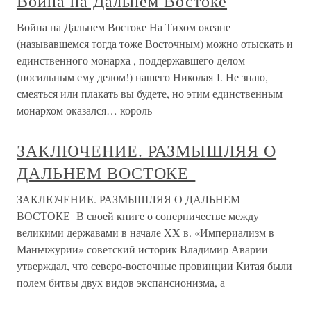
Война на Дальнем Востоке
Война на Дальнем Востоке На Тихом океане
(называвшемся тогда тоже Восточным) можно отыскать и
единственного монарха , поддержавшего делом
(посильным ему делом!) нашего Николая I. Не знаю,
смеяться или плакать вы будете, но этим единственным
монархом оказался… король
ЗАКЛЮЧЕНИЕ. РАЗМЫШЛЯЯ О
ДАЛЬНЕМ ВОСТОКЕ
ЗАКЛЮЧЕНИЕ. РАЗМЫШЛЯЯ О ДАЛЬНЕМ
ВОСТОКЕ В своей книге о соперничестве между
великими державами в начале XX в. «Империализм в
Маньчжурии» советский историк Владимир Аварии
утверждал, что северо-восточные провинции Китая были
полем битвы двух видов экспансионизма, а