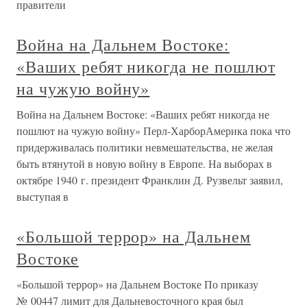
правители
Война на Дальнем Востоке:
«Ваших ребят никогда не пошлют
на чужую войну»
Война на Дальнем Востоке: «Ваших ребят никогда не
пошлют на чужую войну» Перл-ХарборАмерика пока что
придерживалась политики невмешательства, не желая
быть втянутой в новую войну в Европе. На выборах в
октябре 1940 г. президент Франклин Д. Рузвельт заявил,
выступая в
«Большой террор» на Дальнем
Востоке
«Большой террор» на Дальнем Востоке По приказу
№ 00447 лимит для Дальневосточного края был