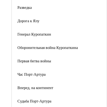
Разведка
Дорога к Ялу
Генерал Куропаткин
Оборонительная война Куропаткина
Первая битва войны
Час Порт-Артура
Вперед, на континент
Судьба Порт-Артура