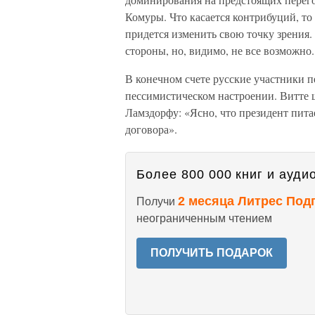
Комуры. Что касается контрибуций, то 
придется изменить свою точку зрения.
стороны, но, видимо, не все возможно.
В конечном счете русские участники п
пессимистическом настроении. Витте 
Ламздорфу: «Ясно, что президент пит
договора».
Более 800 000 книг и аудио
2 месяца Литрес Под
Получи
неограниченным чтением
ПОЛУЧИТЬ ПОДАРОК