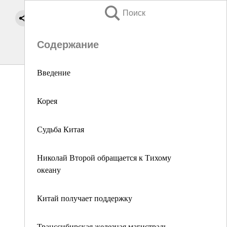
Поиск
Содержание
Введение
Корея
Судьба Китая
Николай Второй обращается к Тихому
океану
Китай получает поддержку
Транссибирская железная магистраль