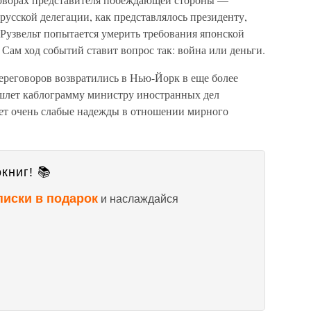
русской делегации, как представлялось президенту,
 Рузвельт попытается умерить требования японской
 Сам ход событий ставит вопрос так: война или деньги.
ереговоров возвратились в Нью-Йорк в еще более
шлет каблограмму министру иностранных дел
ает очень слабые надежды в отношении мирного
книг! 📚
писки в подарок
и наслаждайся