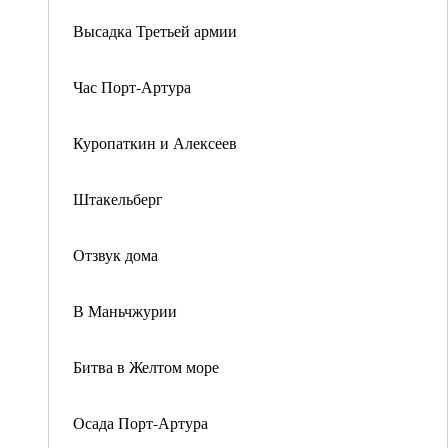
Высадка Третьей армии
Час Порт-Артура
Куропаткин и Алексеев
Штакельберг
Отзвук дома
В Маньчжурии
Битва в Желтом море
Осада Порт-Артура