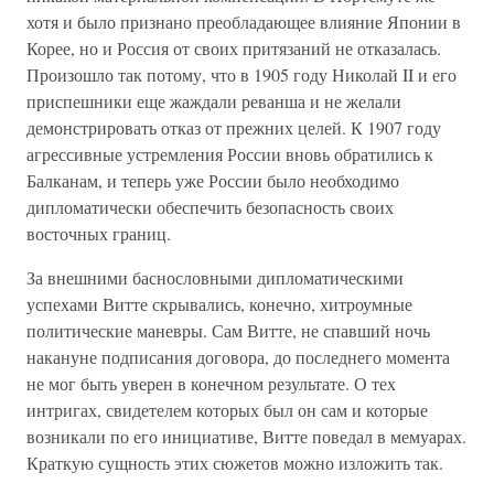
хотя и было признано преобладающее влияние Японии в
Корее, но и Россия от своих притязаний не отказалась.
Произошло так потому, что в 1905 году Николай II и его
приспешники еще жаждали реванша и не желали
демонстрировать отказ от прежних целей. К 1907 году
агрессивные устремления России вновь обратились к
Балканам, и теперь уже России было необходимо
дипломатически обеспечить безопасность своих
восточных границ.
За внешними баснословными дипломатическими
успехами Витте скрывались, конечно, хитроумные
политические маневры. Сам Витте, не спавший ночь
накануне подписания договора, до последнего момента
не мог быть уверен в конечном результате. О тех
интригах, свидетелем которых был он сам и которые
возникали по его инициативе, Витте поведал в мемуарах.
Краткую сущность этих сюжетов можно изложить так.