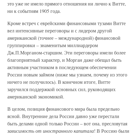
это уже не имело прямого отношения ни лично к Витте,
ни к событиям 1905 года.
Кроме встреч с еврейскими финансовыми тузами Витте
вел интенсивные переговоры и с лидером другой
американской (точнее – международной) финансовой
группировки – знаменитым миллиардером
Дж.П.Морганом-старшим. Эти переговоры имели более
благоприятный характер, и Морган даже обещал быть
активным участником в последующем обеспечении
России новым займом (ниже мы узнаем, почему из этого
ничего не получилось). В конечном итоге, Витте
заручился поддержкой основных сил, руководящих
американской экономикой.
В целом, позиция финансового мира была предельно
ясной. Внутренние дела России давно уже перестали
быть делами одной только России – вот она, пресловутая
зависимость от иностранного капитала
! В Россию были