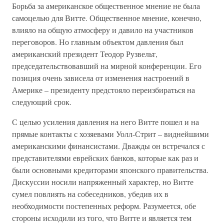
Борьба за американское общественное мнение не была
самоцелью для Витте. Общественное мнение, конечно,
влияло на общую атмосферу и давило на участников
переговоров. Но главным объектом давления был
американский президент Теодор Рузвельт,
председательствовавший на мирной конференции. Его
позиция очень зависела от изменения настроений в
Америке – президенту предстояло переизбираться на
следующий срок.
С целью усиления давления на него Витте пошел и на
прямые контакты с хозяевами Уолл-Стрит – виднейшими
американскими финансистами. Дважды он встречался с
представителями еврейских банков, которые как раз и
были основными кредиторами японского правительства.
Дискуссии носили напряженный характер, но Витте
сумел повлиять на собеседников, убедив их в
необходимости постепенных реформ. Разумеется, обе
стороны исходили из того, что Витте и является тем