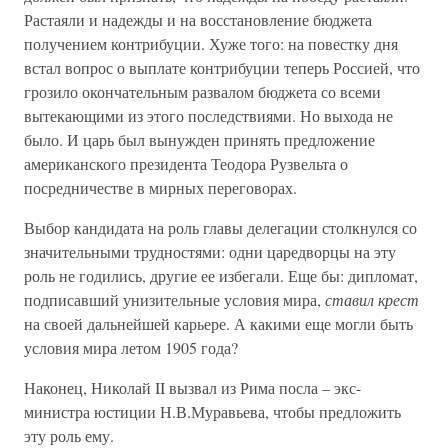
Растаяли и надежды и на восстановление бюджета
получением контрибуции. Хуже того: на повестку дня
встал вопрос о выплате контрибуции теперь Россией, что
грозило окончательным развалом бюджета со всеми
вытекающими из этого последствиями. Но выхода не
было. И царь был вынужден принять предложение
американского президента Теодора Рузвельта о
посредничестве в мирных переговорах.
Выбор кандидата на роль главы делегации столкнулся со
значительными трудностями: одни царедворцы на эту
роль не годились, другие ее избегали. Еще бы: дипломат,
подписавший унизительные условия мира,
ставил крест
на своей дальнейшей карьере. А какими еще могли быть
условия мира летом 1905 года?
Наконец, Николай II вызвал из Рима посла – экс-
министра юстиции Н.В.Муравьева, чтобы предложить
эту роль ему.