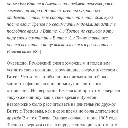
отъездом Витте в Америку на предмет переговоров о
заключении мира с Японией, агенты Охранного
отделения стали мне сообщать, что в тот дом, куда
часто ездил Трепов по своим личным делам, зачастил в
последнее время и Витте. /.../ Трепов не скрывал в эту
пору своих симпатий к Витте. /.../ Точно такие же
оценки все чаще и чаще высказывались в разговорах и
Рачковским
»[685].
Очевидно, Рачковский счел возможным и полезным
усилить свою позицию, заручившись сотрудничеством с
Витте. Что ж, масштабы личных возможностей экс-
министра финансов вполне заслуживали такого
отношения. Но, вероятно, Рачковский при этом совершал
такую же ошибку, как в свое время и Зубатов:
невозможно было рассчитывать на длительную дружбу
Витте с Треповым, как в свое время не была длительной
дружба Витте с Плеве. Однако сейчас, в июне 1905 года,
Трепов наверняка сыграл определенную роль в том, что