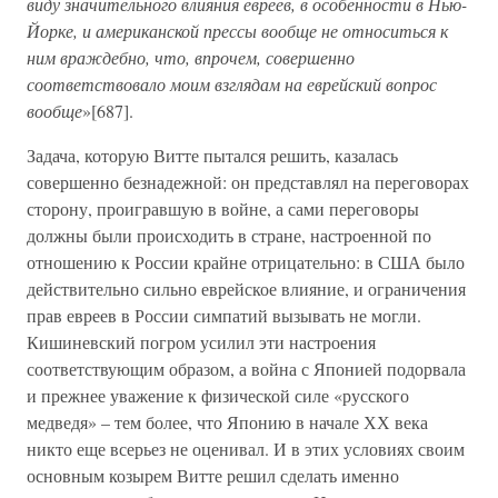
виду значительного влияния евреев, в особенности в Нью-
Йорке, и американской прессы вообще не относиться к
ним враждебно, что, впрочем, совершенно
соответствовало моим взглядам на еврейский вопрос
вообще
»[687].
Задача, которую Витте пытался решить, казалась
совершенно безнадежной: он представлял на переговорах
сторону, проигравшую в войне, а сами переговоры
должны были происходить в стране, настроенной по
отношению к России крайне отрицательно: в США было
действительно сильно еврейское влияние, и ограничения
прав евреев в России симпатий вызывать не могли.
Кишиневский погром усилил эти настроения
соответствующим образом, а война с Японией подорвала
и прежнее уважение к физической силе «русского
медведя» – тем более, что Японию в начале ХХ века
никто еще всерьез не оценивал. И в этих условиях своим
основным козырем Витте решил сделать именно