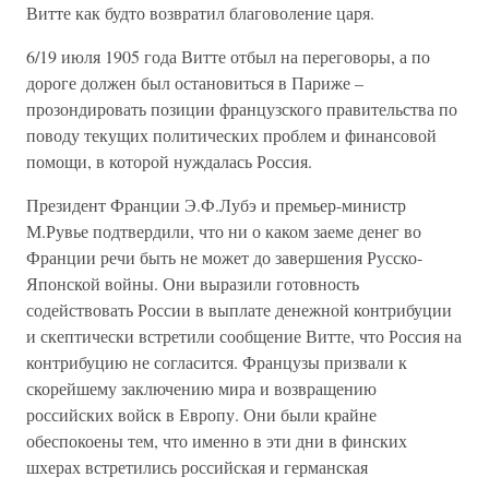
Витте как будто возвратил благоволение царя.
6/19 июля 1905 года Витте отбыл на переговоры, а по
дороге должен был остановиться в Париже –
прозондировать позиции французского правительства по
поводу текущих политических проблем и финансовой
помощи, в которой нуждалась Россия.
Президент Франции Э.Ф.Лубэ и премьер-министр
М.Рувье подтвердили, что ни о каком заеме денег во
Франции речи быть не может до завершения Русско-
Японской войны. Они выразили готовность
содействовать России в выплате денежной контрибуции
и скептически встретили сообщение Витте, что Россия на
контрибуцию не согласится. Французы призвали к
скорейшему заключению мира и возвращению
российских войск в Европу. Они были крайне
обеспокоены тем, что именно в эти дни в финских
шхерах встретились российская и германская