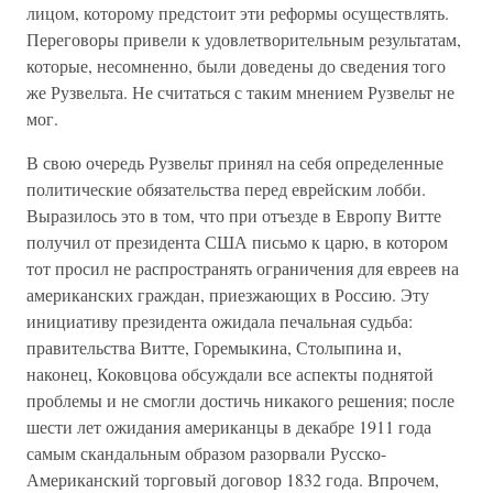
лицом, которому предстоит эти реформы осуществлять.
Переговоры привели к удовлетворительным результатам,
которые, несомненно, были доведены до сведения того
же Рузвельта. Не считаться с таким мнением Рузвельт не
мог.
В свою очередь Рузвельт принял на себя определенные
политические обязательства перед еврейским лобби.
Выразилось это в том, что при отъезде в Европу Витте
получил от президента США письмо к царю, в котором
тот просил не распространять ограничения для евреев на
американских граждан, приезжающих в Россию. Эту
инициативу президента ожидала печальная судьба:
правительства Витте, Горемыкина, Столыпина и,
наконец, Коковцова обсуждали все аспекты поднятой
проблемы и не смогли достичь никакого решения; после
шести лет ожидания американцы в декабре 1911 года
самым скандальным образом разорвали Русско-
Американский торговый договор 1832 года. Впрочем,