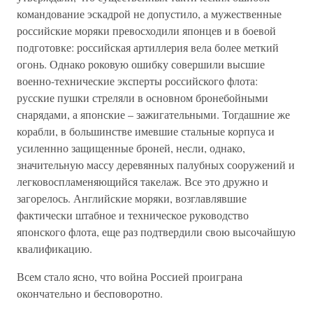
командование эскадрой не допустило, а мужественные
российские моряки превосходили японцев и в боевой
подготовке: российская артиллерия вела более меткий
огонь. Однако роковую ошибку совершили высшие
военно-технические эксперты российского флота:
русские пушки стреляли в основном бронебойными
снарядами, а японские – зажигательными. Тогдашние же
корабли, в большинстве имевшие стальные корпуса и
усиленнно защищенные броней, несли, однако,
значительную массу деревянных палубных сооружений и
легковоспламеняющийся такелаж. Все это дружно и
загорелось. Английские моряки, возглавлявшие
фактически штабное и техническое руководство
японского флота, еще раз подтвердили свою высочайшую
квалификацию.
Всем стало ясно, что война Россией проиграна
окончательно и бесповоротно.