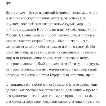
зря.
Витте и сам – без разъяснений Бурцева – понимал, что в
Америке его ждет сложная миссия, от успеха или
неуспеха которой зависит не только судьба мира или
войны на Дальнем Востоке, но и вся судьба монархии в
России. Страна была на пороге революции, и спасется
или не спасется старая Россия – было неясно, – это
зависело от многих обстоятельств и многих людей. Но
почетный мир давал ей шансы на спасение, а позорный
мир или продолжение войны этих шансов ее почти
наверняка лишали. Выбор исхода в этой ситуации (пусть
не исчерпывающий и не окончательный) зависел, таким
образом, от Витте – в этом Бурцев был, конечно, прав.
Очевидно, этот выбор для себя самого Витте сделал еще
до того, как постарался стать главой делегации – провал
его дипломатической миссии гарантированно был бы и
его личным провалом; следовательно, это никак не могло