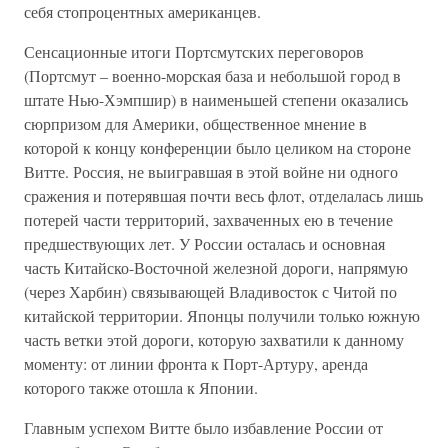
себя стопроцентных американцев.
Сенсационные итоги Портсмутских переговоров
(Портсмут – военно-морская база и небольшой город в
штате Нью-Хэмпшир) в наименьшей степени оказались
сюрпризом для Америки, общественное мнение в
которой к концу конференции было целиком на стороне
Витте. Россия, не выигравшая в этой войне ни одного
сражения и потерявшая почти весь флот, отделалась лишь
потерей части территорий, захваченных ею в течение
предшествующих лет. У России осталась и основная
часть Китайско-Восточной железной дороги, напрямую
(через Харбин) связывающей Владивосток с Читой по
китайской территории. Японцы получили только южную
часть ветки этой дороги, которую захватили к данному
моменту: от линии фронта к Порт-Артуру, аренда
которого также отошла к Японии.
Главным успехом Витте было избавление России от