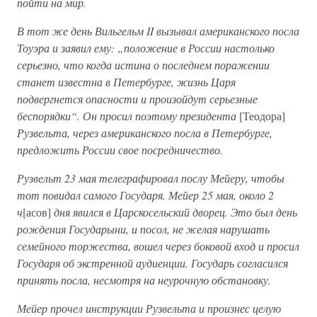
пойти на мир.
В тот же день Вильгельм II вызывал американского посла
Тоуэра и заявил ему: „положение в России настолько
серьезно, что когда истина о последнем поражении
станет известна в Петербурге, жизнь Царя
подвергнется опасности и произойдут серьезные
беспорядки“. Он просил поэтому президента
[Теодора]
Рузвельта, через американского посла в Петербурге,
предложить России свое посредничество.
Рузвельт 23 мая телеграфировал послу Мейеру, чтобы
тот повидал самого Государя. Мейер 25 мая, около 2
ч
[асов]
дня явился в Царскосельский дворец. Это был день
рождения Государыни, и посол, не желая нарушать
семейного торжества, вошел через боковой вход и просил
Государя об экстренной аудиенции. Государь согласился
принять посла, несмотря на неурочную обстановку.
Мейер прочел инструкции Рузвельта и произнес целую