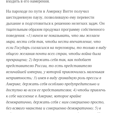
входить в его намерения.
На пароходе по пути в Америку Витте получил
шестидневную паузу, позволившую ему перевести
дыхание и подготовиться к решению нелегких задач. Он
тщательным образом продумал программу собственного
поведения: «
1) ничем не показывать, что мы желаем
мира, вести себя так, чтобы нести впечатление, что
если Государь согласился на переговоры, то только в виду
общего желания почти всех стран, чтобы война была
прекращена; 2) держать себя так, как подобает
представителю России, то есть представителю
величайшей империи, у которой приключилась маленькая
неприятность; 3) имея в виду громадную роль прессы в
Америке, держать себя особливо предупредительно и
доступно ко всем ее представителям; 4) чтобы привлечь
к себе население в Америке, которое крайне
демократично, держать себя с ним совершенно просто,
без всякого чванства и совершенно демократично; 5) в