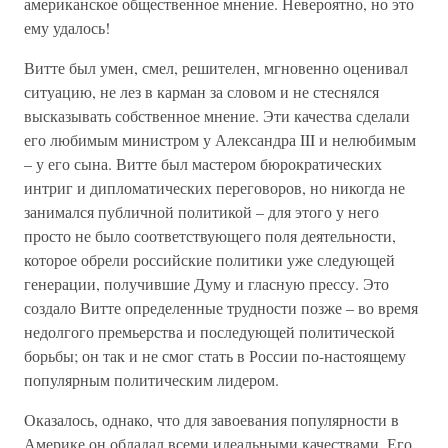
американское общественное мнение. Невероятно, но это
ему удалось!
Витте был умен, смел, решителен, мгновенно оценивал
ситуацию, не лез в карман за словом и не стеснялся
высказывать собственное мнение. Эти качества сделали
его любимым министром у Александра III и нелюбимым
– у его сына. Витте был мастером бюрократических
интриг и дипломатических переговоров, но никогда не
занимался публичной политикой – для этого у него
просто не было соответствующего поля деятельности,
которое обрели российские политики уже следующей
генерации, получившие Думу и гласную прессу. Это
создало Витте определенные трудности позже – во время
недолгого премьерства и последующей политической
борьбы; он так и не смог стать в России по-настоящему
популярным политическим лидером.
Оказалось, однако, что для завоевания популярности в
Америке он обладал всеми идеальными качествами. Его