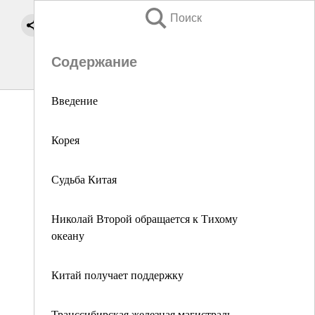
Поиск
Содержание
Введение
Корея
Судьба Китая
Николай Второй обращается к Тихому
океану
Китай получает поддержку
Транссибирская железная магистраль