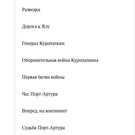
Разведка
Дорога к Ялу
Генерал Куропаткин
Оборонительная война Куропаткина
Первая битва войны
Час Порт-Артура
Вперед, на континент
Судьба Порт-Артура