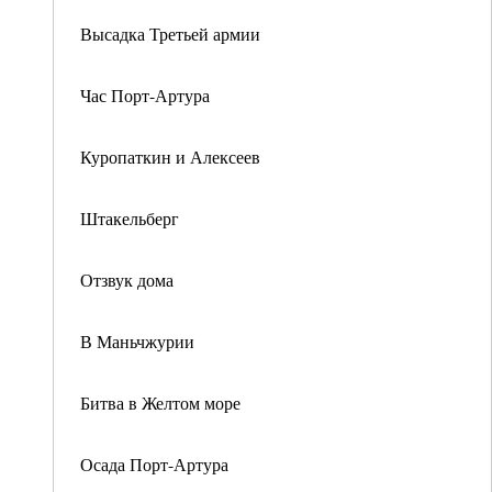
Высадка Третьей армии
Час Порт-Артура
Куропаткин и Алексеев
Штакельберг
Отзвук дома
В Маньчжурии
Битва в Желтом море
Осада Порт-Артура