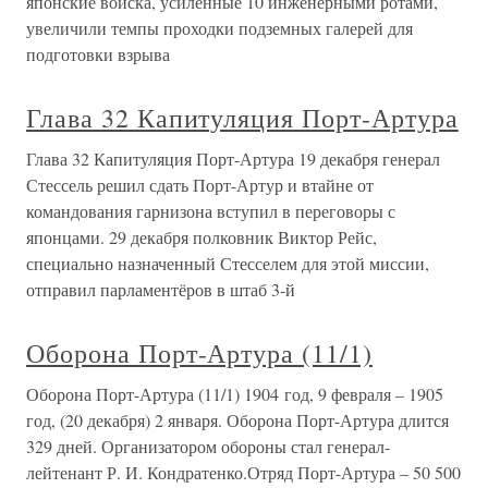
японские войска, усиленные 10 инженерными ротами,
увеличили темпы проходки подземных галерей для
подготовки взрыва
Глава 32 Капитуляция Порт-Артура
Глава 32 Капитуляция Порт-Артура 19 декабря генерал
Стессель решил сдать Порт-Артур и втайне от
командования гарнизона вступил в переговоры с
японцами. 29 декабря полковник Виктор Рейс,
специально назначенный Стесселем для этой миссии,
отправил парламентёров в штаб 3-й
Оборона Порт-Артура (11/1)
Оборона Порт-Артура (11/1) 1904 год, 9 февраля – 1905
год, (20 декабря) 2 января. Оборона Порт-Артура длится
329 дней. Организатором обороны стал генерал-
лейтенант Р. И. Кондратенко.Отряд Порт-Артура – 50 500