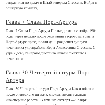
отправился по делам в Штаб генерала Стесселя. Войдя в
обширную комнату,
Глава 7 Слава Порт-Артура
Глава 7 Слава Порт-Артура Пятнадцатого сентября 1904
года, через неделю после окончания второго штурма, в
Порт-Артуре праздновали день рождения супруги
начальника укрепрайона Веры Алексеевны Стессель. С
утра к дому генерал-адъютанта начали съезжаться
начальники
Глава 30 Четвёртый штурм Порт-
Артура
Глава 30 Четвёртый штурм Порт-Артура Как и обычно
после очередного штурма, японцы вновь усилили
инженерные работы. В течение октября — ноября