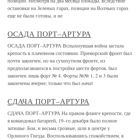
позиции. Несмотря на два месяца блокады, вследствие
остановки на Зеленых горах, позиции на Волчьих горах
еще не были готовы, и не
ОСАДА ПОРТ–АРТУРА
ОСАДА ПОРТ–АРТУРА Вспыхнувшая война застала
крепость в плачевном состоянии. Приморский фронт был
почти закончен, но на сухопутном фронте, из
предполагавшихся к постройке шести фортов, был
закончен лишь форт № 4. Форты №№ 1, 2 и 3 были
закончены вчерне; только что был начат
СДАЧА ПОРТ–АРТУРА
СДАЧА ПОРТ–АРТУРА На правом фланге крепости, где
я командовал батареей, 19–го декабря было полное
затишье. Бои, и весьма грозные, шли в центре у
Орлиного Гнезда. Воспользовавшись спокойствием, я