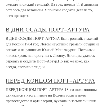
ожидал японский генштаб. Из трех полков 11-й дивизии
осталось два батальона. Японские солдаты делали то,
чего прежде за
В ДНИ ОСАДЫ ПОРТ–АРТУРА
В ДНИ ОСАДЫ ПОРТ–АРТУРА Был грозный, тяжелый
для России 1904 год. Летом неустанно гремели орудия на
сопках и на равнинах Южной Маньчжурии. Потоками
лилась кровь на подступах к Ляояну. Японцам удалось
отрезать и осадить Порт–Артур.Но так же ярко, как
всегда, светило в те дни
ПЕРЕД КОНЦОМ ПОРТ–АРТУРА
ПЕРЕД КОНЦОМ ПОРТ–АРТУРА 18–го июля японцы
двинулись в наступление на Волчьи горы и имея
превосходство в артиллерии, буквально засыпали наши