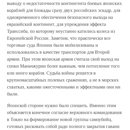
выводу о недостаточности контингента боевых японских
кораблей для блокады сразу двух российских эскадр, для
одновременного обеспечения безопасного выхода на
евразийский континент, для упреждения эффекта
Транссиба, по которому неустанно катились колеса из
Европейской России. Заметим, что практически все
торговые суда Японии были мобилизованы и
использовались в качестве транспортов для Второй
армии. При этом японская армия считала свой выход на
сопки Маньчжурии более важным, чем потопление того
или иного корабля. Судьба войны решится в
крупномасштабных полевых сражениях, а не в морских
схватках, какими ожесточенными и эффектными они ни
были.
Японской стороне нужно было спешить. Именно этим
объясняется конечное согласие верховного командования
в Токио на формирование новой группы самоубийц,
готовых рисковать собой ради полного закрытия гавани