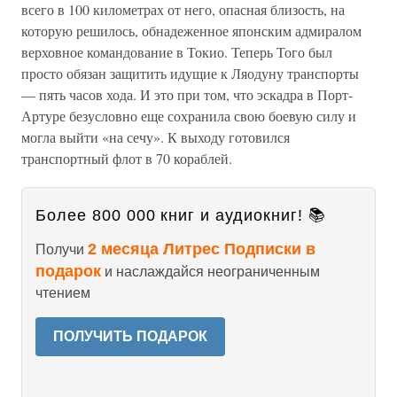
всего в 100 километрах от него, опасная близость, на
которую решилось, обнадеженное японским адмиралом
верховное командование в Токио. Теперь Того был
просто обязан защитить идущие к Ляодуну транспорты
— пять часов хода. И это при том, что эскадра в Порт-
Артуре безусловно еще сохранила свою боевую силу и
могла выйти «на сечу». К выходу готовился
транспортный флот в 70 кораблей.
Более 800 000 книг и аудиокниг! 📚
2 месяца Литрес Подписки в
Получи
подарок
и наслаждайся неограниченным
чтением
ПОЛУЧИТЬ ПОДАРОК