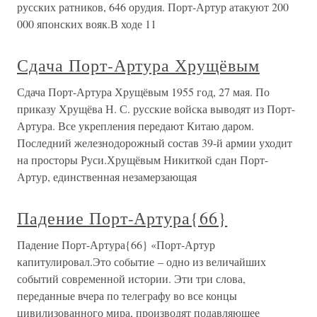
русских ратников, 646 орудия. Порт-Артур атакуют 200
000 японских вояк.В ходе 11
Сдача Порт-Артура Хрущёвым
Сдача Порт-Артура Хрущёвым 1955 год, 27 мая. По
приказу Хрущёва Н. С. русские войска выводят из Порт-
Артура. Все укрепления передают Китаю даром.
Последний железнодорожный состав 39-й армии уходит
на просторы Руси.Хрущёвым Никиткой сдан Порт-
Артур, единственная незамерзающая
Падение Порт-Артура{66}
Падение Порт-Артура{66} «Порт-Артур
капитулировал.Это событие – одно из величайших
событий современной истории. Эти три слова,
переданные вчера по телеграфу во все концы
цивилизованного мира, производят подавляющее