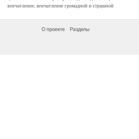
впечатление, впечатление громадной и страшной
О проекте
Разделы