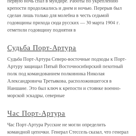
первую ночь спал в мундире. Работы по укреплению
крепости продолжались и днем и ночью. Перерыв был
сделан лишь только для молебна в честь седьмой
годовщины прихода сюда русских — 30 марта 1904 г.
отметили годовщину поднятия в
Судьба Порт-Артура
Судьба Порт-Артура Северо-восточные подходы к Порт-
Артуру защищал Пятый Восточносибирский пехотный
полк под командованием полковника Николая
Александровича Третьякова, расположившегося в
Наншане. Это был ключ к крепости и стоянке военно-
морской эскадры, северные
Час Порт-Артура
Час Порт-Артура Русские не могли определить
командной цепочки. Генерал Стессель сказал, что генерал