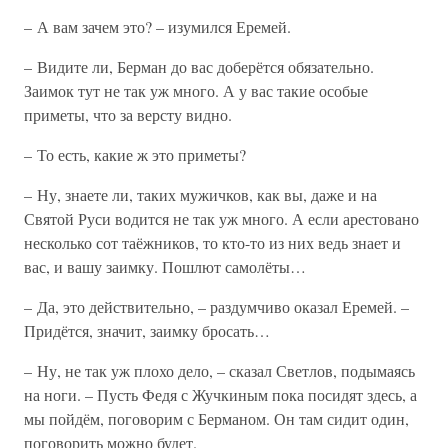
– А вам зачем это? – изумился Еремей.
– Видите ли, Берман до вас доберётся обязательно.
Заимок тут не так уж много. А у вас такие особые
приметы, что за версту видно.
– То есть, какие ж это приметы?
– Ну, знаете ли, таких мужичков, как вы, даже и на
Святой Руси водится не так уж много. А если арестовано
несколько сот таёжников, то кто-то из них ведь знает и
вас, и вашу заимку. Пошлют самолёты…
– Да, это действительно, – раздумчиво оказал Еремей. –
Придётся, значит, заимку бросать…
– Ну, не так уж плохо дело, – сказал Светлов, подымаясь
на ноги. – Пусть Федя с Жучкиным пока посидят здесь, а
мы пойдём, поговорим с Берманом. Он там сидит один,
поговорить можно будет.