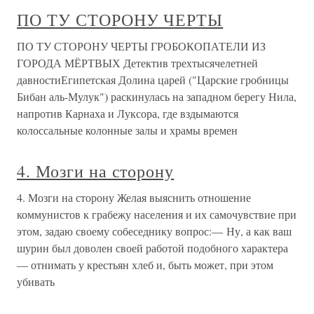
ПО ТУ СТОРОНУ ЧЕРТЫ
ПО ТУ СТОРОНУ ЧЕРТЫ ГРОБОКОПАТЕЛИ ИЗ
ГОРОДА МЁРТВЫХ Детектив трехтысячелетней
давностиЕгипетская Долина царей ("Царские гробницы
Бибан аль-Мулук") раскинулась на западном берегу Нила,
напротив Карнаха и Луксора, где вздымаются
колоссальные колонные залы и храмы времен
4. Мозги на сторону
4. Мозги на сторону Желая выяснить отношение
коммунистов к грабежу населения и их самочувствие при
этом, задаю своему собеседнику вопрос:— Ну, а как ваш
шурин был доволен своей работой подобного характера
— отнимать у крестьян хлеб и, быть может, при этом
убивать