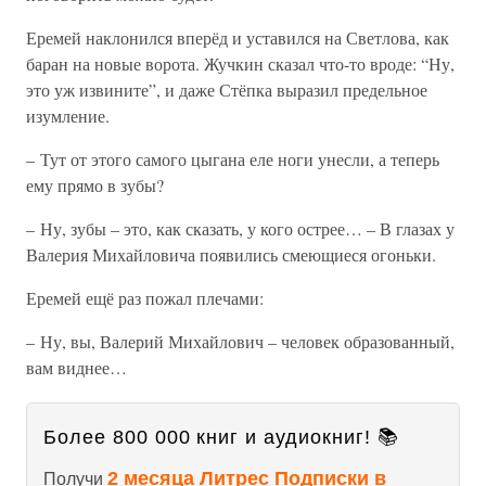
Еремей наклонился вперёд и уставился на Светлова, как
баран на новые ворота. Жучкин сказал что-то вроде: “Ну,
это уж извините”, и даже Стёпка выразил предельное
изумление.
– Тут от этого самого цыгана еле ноги унесли, а теперь
ему прямо в зубы?
– Ну, зубы – это, как сказать, у кого острее… – В глазах у
Валерия Михайловича появились смеющиеся огоньки.
Еремей ещё раз пожал плечами:
– Ну, вы, Валерий Михайлович – человек образованный,
вам виднее…
Более 800 000 книг и аудиокниг! 📚
2 месяца Литрес Подписки в
Получи