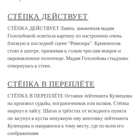
СТЁПКА ДЕЙСТВУЕТ
СТЁПКА ДЕЙСТВУЕТ Лампа, зажженная мадам
Гололобовой осветила картину по настроению очень
близкую к последней сцене “Ревизора”. Кривоносов
стоял в центре, прижимая к голым чреслам мокрое и
окровавленное полотенце. Мадам Гололобова стыдливо
отвернулась к стене.
СТЁПКА В ПЕРЕПЛЁТЕ
СТЁПКА В ПЕРЕПЛЁТЕ Оставив лейтенанта Кузнецова
на произвол судьбы, пограничников или волков, Стёпка
нырнул в тайгу. Шагах в трёхстах от исходного пункта
он засунул в кусты ненужную ему винтовку лейтенанта
Кузнецова и направился к тому месту, где по всем его
соображениям