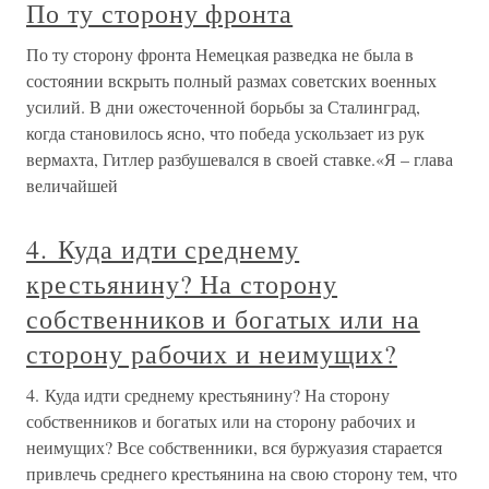
По ту сторону фронта
По ту сторону фронта Немецкая разведка не была в
состоянии вскрыть полный размах советских военных
усилий. В дни ожесточенной борьбы за Сталинград,
когда становилось ясно, что победа ускользает из рук
вермахта, Гитлер разбушевался в своей ставке.«Я – глава
величайшей
4. Куда идти среднему
крестьянину? На сторону
собственников и богатых или на
сторону рабочих и неимущих?
4. Куда идти среднему крестьянину? На сторону
собственников и богатых или на сторону рабочих и
неимущих? Все собственники, вся буржуазия старается
привлечь среднего крестьянина на свою сторону тем, что