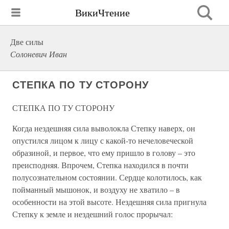
ВикиЧтение
Две силы
Солоневич Иван
СТЕПКА ПО ТУ СТОРОНУ
СТЕПКА ПО ТУ СТОРОНУ
Когда нездешняя сила выволокла Степку наверх, он
опустился лицом к лицу с какой-то нечеловеческой
образиной, и первое, что ему пришло в голову – это
преисподняя. Впрочем, Степка находился в почти
полусознательном состоянии. Сердце колотилось, как
пойманный мышонок, и воздуху не хватило – в
особенности на этой высоте. Нездешняя сила пригнула
Степку к земле и нездешний голос прорычал: