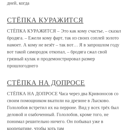
дней, когда
СТЁПКА КУРАЖИТСЯ
СТЁПКА КУРАЖИТСЯ – Это как кому счастье, – сказал
бродяга. – Ежели кому фарт, так из своих соплей золото
намоет. А кому не везёт – так вот… Я в запрошлом году
вот такой самородок откопал, – бродяга сжал свой
грязный кулак и продемонстрировал размер
прошлогоднего
СТЁПКА НА ДОПРОСЕ
СТЁПКА НА ДОПРОСЕ Часа через два Кривоносов со
своим помощником вкатили на дрезине в Лысково.
Гололобов встретил их на перроне. Вид у всех трёх был
деловой и озабоченный. Гололобов, кроме того, не
понимал решительно ничего. Он побывал уже в
кооперативе, чтобы хоть там