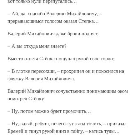
вот только нули перепутались…
– Ай, да, спасибо Валерию Михайловичу, –
прерывающимся голосом оказал Степка…
Валерий Михайлович даже брови поднял:
– А вы откуда меня знаете?
Вместо ответа Стёпка пощупал рукой свое горло:
– В глотке пересохши, – прохрипел он и покосился на
фляжку Валерия Михайловича.
Валерий Михайлович сочувственно понимающим оком
осмотрел Стёпку:
– Ну, потом можно будет промочить…
– Ну, валяй, ребята, нечего тут лясы точить, – приказал
Еремей и ткнул рукой вниз в тайгу, – катись туды…