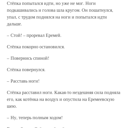
Стёпка попытался идти, но уже не мог. Ноги
подкашивались и голова шла кругом. Он пошатнулся,
упал, с трудом поднялся на ноги и попытался идти
дальше.
– Стой! – проревал Еремей.
Стёпка покорно остановился.
– Повернись спиной!
Стёпка повернулся.
– Расставь ноги!
Стёпка расставил ноги. Какая-то нездешняя сила подняла
его, как котёнка на воздух и опустила на Еремеевскую
шею.
– Ну, теперь полным ходом!