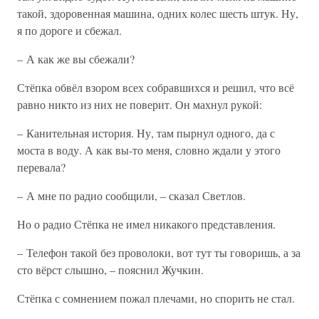
такой, здоровенная машина, одних колес шесть штук. Ну,
я по дороге и сбежал.
– А как же вы сбежали?
Стёпка обвёл взором всех собравшихся и решил, что всё
равно никто из них не поверит. Он махнул рукой:
– Канительная история. Ну, там пырнул одного, да с
моста в воду. А как вы-то меня, словно ждали у этого
перевала?
– А мне по радио сообщили, – сказал Светлов.
Но о радио Стёпка не имел никакого представления.
– Телефон такой без проволоки, вот тут ты говоришь, а за
сто вёрст слышно, – пояснил Жучкин.
Стёпка с сомнением пожал плечами, но спорить не стал.