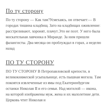
По ту сторону
По ту сторону — Как там?Усмехаясь, он отвечает:— В
городах тишина кладбищ. Зато на кладбищах оживление:
расстреливают, хоронят, плачут.Это не поэт. У него была
москательная лавчонка в Миранде. За ним пришли
фалангисты. Два месяца он проблуждал в горах, а неделю
назад
ПО ТУ СТОРОНУ
ПО ТУ СТОРОНУ В Петропавловской крепости, в
великокняжеской усыпальнице, есть пышная могила. Там
покоятся извлеченные из ямы под Екатеринбургом
останки Николая II и его семьи. Над могилой — икона,
на которой изображены муж, жена и их малолетние дети.
Церковь чтит Николая и