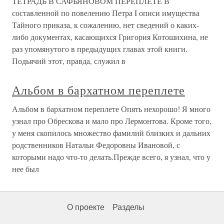
ТЕТРАДЬ В САФЬЯНОВОМ ПЕРЕПЛЕТЕ В
составленной по повелению Петра I описи имущества
Тайного приказа, к сожалению, нет сведений о каких-
либо документах, касающихся Григория Котошихина, не
раз упомянутого в предыдущих главах этой книги.
Подьячий этот, правда, служил в
Альбом в бархатном переплете
Альбом в бархатном переплете Опять нехорошо! Я много
узнал про Обрескова и мало про Лермонтова. Кроме того,
у меня скопилось множество фамилий близких и дальних
родственников Натальи Федоровны Ивановой, с
которыми надо что-то делать.Прежде всего, я узнал, что у
нее был
О проекте
Разделы