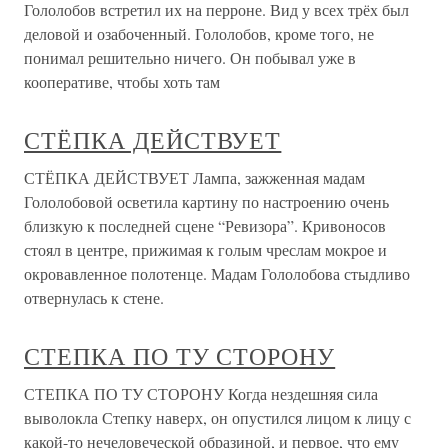
Гололобов встретил их на перроне. Вид у всех трёх был
деловой и озабоченный. Гололобов, кроме того, не
понимал решительно ничего. Он побывал уже в
кооперативе, чтобы хоть там
СТЁПКА ДЕЙСТВУЕТ
СТЁПКА ДЕЙСТВУЕТ Лампа, зажженная мадам
Гололобовой осветила картину по настроению очень
близкую к последней сцене “Ревизора”. Кривоносов
стоял в центре, прижимая к голым чреслам мокрое и
окровавленное полотенце. Мадам Гололобова стыдливо
отвернулась к стене.
СТЕПКА ПО ТУ СТОРОНУ
СТЕПКА ПО ТУ СТОРОНУ Когда нездешняя сила
выволокла Степку наверх, он опустился лицом к лицу с
какой-то нечеловеческой образиной, и первое, что ему