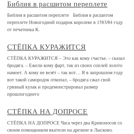
Библия в расшитом переплете
Библия в расшитом переплете Библия в расшитом
переплете Новогодний подарок королеве в 1583/84 году
от печатника К.
СТЁПКА КУРАЖИТСЯ
СТЁПКА КУРАЖИТСЯ – Это как кому счастье, – сказал
бродяга. – Ежели кому фарт, так из своих соплей золото
намоет. А кому не везёт – так вот… Я в запрошлом году
вот такой самородок откопал, – бродяга сжал свой
грязный кулак и продемонстрировал размер
прошлогоднего
СТЁПКА НА ДОПРОСЕ
СТЁПКА НА ДОПРОСЕ Часа через два Кривоносов со
своим помощником вкатили на дрезине в Лысково.