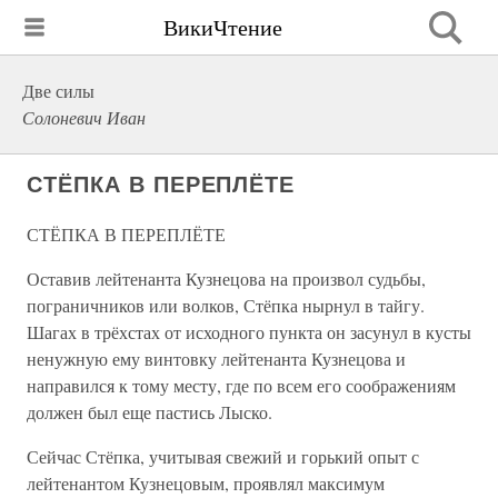
ВикиЧтение
Две силы
Солоневич Иван
СТЁПКА В ПЕРЕПЛЁТЕ
СТЁПКА В ПЕРЕПЛЁТЕ
Оставив лейтенанта Кузнецова на произвол судьбы,
пограничников или волков, Стёпка нырнул в тайгу.
Шагах в трёхстах от исходного пункта он засунул в кусты
ненужную ему винтовку лейтенанта Кузнецова и
направился к тому месту, где по всем его соображениям
должен был еще пастись Лыско.
Сейчас Стёпка, учитывая свежий и горький опыт с
лейтенантом Кузнецовым, проявлял максимум