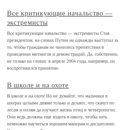
Все критикующие начальство —
экстремисты
Все критикующие начальство — экстремисты Став
президентом, на словах Путин не однажды выступал за
то, чтобы гражданам не чинились препятствия в
проведении митингов и демонстраций. Да, собственно,
не только на словах: в апреле 2004 года, например, он
воспротивился принятию
В школе и на охоте
В школе и на охоте Но не думайте, что мальчики в
шхерах целыми днями только и делают, что скачут по
лесам и полям да изучают жизнь птиц и четвероногих.
Они ведь должны еще ходить в школу, чтобы хоть
немножко научиться хорошим манерам и дисциплине.