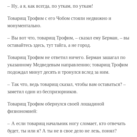
– Ну, а я, как всегда, по уткам, по уткам!
Товарищ Трофим с его Чобом стояли недвижно и
монументально.
– Вы вот что, товарищ Трофим, – сказал ему Берман, – вы
оставайтесь здесь, тут тайга, а не город.
Товарищ Трофим не ответил ничего. Берман зашагал по
указанному Медведевым направлению; товарищ Трофим
подождал минут десять и тронулся вслед за ним.
– Так что, ведь товарищ сказал, чтобы вам оставаться? –
заметил один из беспризорников.
Товарищ Трофим обернулся своей лошадиной
физиономией:
– А если товарищ начальник ногу сломает, кто отвечать
будет, ты или я? А ты не в свое дело не лезь, понял?