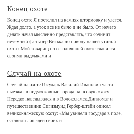
Конец охоте
Конец охоте Я постелил на камнях штормовку и улегся.
Ждал долго, а уток все не было и не было. От нечего
делать начал мысленно представлять, что сочинит
неуемный фантазер Витька но поводу нашей утиной
охоты.Мой товарищ по сегодняшней охоте славился
своими выдумками и
Случай на охоте
Случай на охоте Государь Василий Иванович часто
выезжал в подмосковные города на псовую охоту.
Нередко наведывался и в Волоколамск.Дипломат и
путешественник Сигизмунд Гербер-штейн описал
великокняжескую охоту: «Мы увидели государя в поле,
оставили лошадей своих и