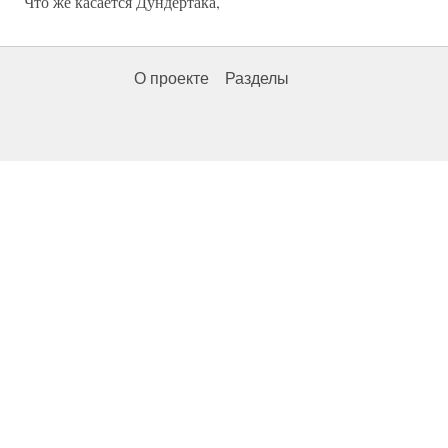
Что же касается Дундертака,
О проекте
Разделы