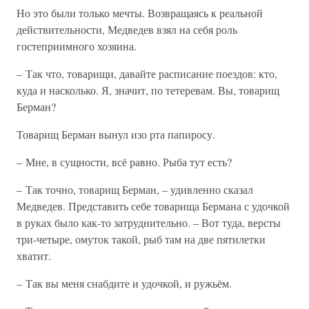
Но это были только мечты. Возвращаясь к реальной
действительности, Медведев взял на себя роль
гостеприимного хозяина.
– Так что, товарищи, давайте расписание поездов: кто,
куда и насколько. Я, значит, по тетеревам. Вы, товарищ
Берман?
Товарищ Берман вынул изо рта папиросу.
– Мне, в сущности, всё равно. Рыба тут есть?
– Так точно, товарищ Берман, – удивленно сказал
Медведев. Представить себе товарища Бермана с удочкой
в руках было как-то затруднительно. – Вот туда, версты
три-четыре, омуток такой, рыб там на две пятилетки
хватит.
– Так вы меня снабдите и удочкой, и ружьём.