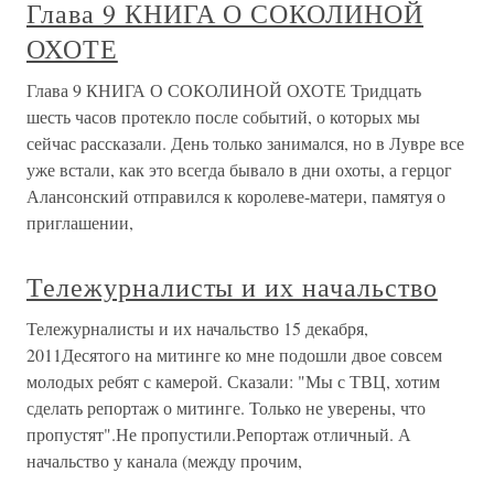
Глава 9 КНИГА О СОКОЛИНОЙ
ОХОТЕ
Глава 9 КНИГА О СОКОЛИНОЙ ОХОТЕ Тридцать
шесть часов протекло после событий, о которых мы
сейчас рассказали. День только занимался, но в Лувре все
уже встали, как это всегда бывало в дни охоты, а герцог
Алансонский отправился к королеве-матери, памятуя о
приглашении,
Тележурналисты и их начальство
Тележурналисты и их начальство 15 декабря,
2011Десятого на митинге ко мне подошли двое совсем
молодых ребят с камерой. Сказали: "Мы с ТВЦ, хотим
сделать репортаж о митинге. Только не уверены, что
пропустят".Не пропустили.Репортаж отличный. А
начальство у канала (между прочим,