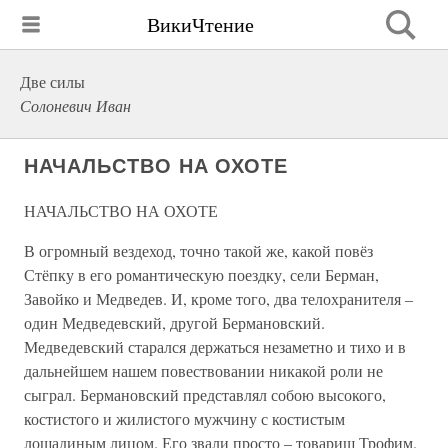
ВикиЧтение
Две силы
Солоневич Иван
НАЧАЛЬСТВО НА ОХОТЕ
НАЧАЛЬСТВО НА ОХОТЕ
В огромный вездеход, точно такой же, какой повёз
Стёпку в его романтическую поездку, сели Берман,
Завойко и Медведев. И, кроме того, два телохранителя –
один Медведевский, другой Бермановский.
Медведевский старался держаться незаметно и тихо и в
дальнейшем нашем повествовании никакой роли не
сыграл. Бермановский представлял собою высокого,
костистого и жилистого мужчину с костистым
лошадиным лицом. Его звали просто – товарищ Трофим.