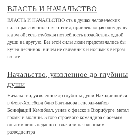
ВЛАСТЬ И НАЧАЛЬСТВО
ВЛАСТЬ И НАЧАЛЬСТВО сть в душах человеческих
сила нравственного тяготения, привлекающая одну душу
к другой; есть глубокая потребность воздействия одной
души на другую. Без этой силы люди представлялись бы
кучей песчинок, ничем не связанных и носимых ветром
во все
Начальство, уязвленное до глубины
души
Начальство, уязвленное до глубины души Находившийся
в Форт-Холеберд близ Балтимора генерал-майор
Бонифаций Кемпбелл, узнав о фиаско в Вюрцбурге, метал
громы и молнии. Этого строевого командира с боевым
опытом лишь недавно назначили начальником
разведцентра