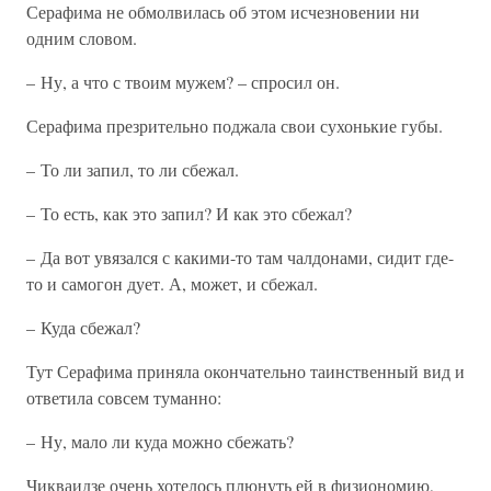
Серафима не обмолвилась об этом исчезновении ни
одним словом.
– Ну, а что с твоим мужем? – спросил он.
Серафима презрительно поджала свои сухонькие губы.
– То ли запил, то ли сбежал.
– То есть, как это запил? И как это сбежал?
– Да вот увязался с какими-то там чалдонами, сидит где-
то и самогон дует. А, может, и сбежал.
– Куда сбежал?
Тут Серафима приняла окончательно таинственный вид и
ответила совсем туманно:
– Ну, мало ли куда можно сбежать?
Чикваидзе очень хотелось плюнуть ей в физиономию,