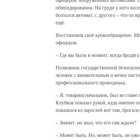
обмундировании. На груди у него висе
болтался автомат, с другого – что-то в
ещё.
Восстановив своё кровообращение, Мед
офицеров.
– Где вы были в момент, когда бродяга
Полковник государственной безопасно
человек с внимательным и вечно наст
профессионального проводника.
– Я, товарищ начальник, был во главе 
Клубков показал рукой, куда именно он
показался из зарослей вот там, бросилс
– Значит, он знал, что его там ждали?
– Может быть. Но, может быть, он уже