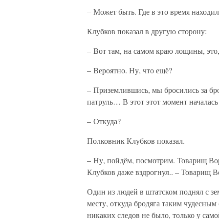
– Может быть. Где в это время находи
Клубков показал в другую сторону:
– Вот там, на самом краю лощины, эт
– Вероятно. Ну, что ещё?
– Приземлившись, мы бросились за бро
патруль… В этот этот момент началась 
– Откуда?
Полковник Клубков показал.
– Ну, пойдём, посмотрим. Товарищ Вор
Клубков даже вздрогнул.. – Товарищ В
Один из людей в штатском поднял с зе
месту, откуда бродяга таким чудесным
никаких следов не было, только у сам