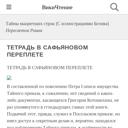
ВикиЧтение
Тайны выцветших строк [С иллюстрациями Белова]
Пересветов Роман
ТЕТРАДЬ В САФЬЯНОВОМ
ПЕРЕПЛЕТЕ
ТЕТРАДЬ В САФЬЯНОВОМ ПЕРЕПЛЕТЕ
В составленной по повелению Петра I описи имущества
Тайного приказа, к сожалению, нет сведений о каких-
либо документах, касающихся Григория Котошихина, не
раз упомянутого в ггоедыдущих главах этой книги.
Подьячий этот, правда, служил в Посольском приказе, но
имел доступ к секретным делам и, вероятно, находился
под наблюдением Тайного приказа, в особенности во