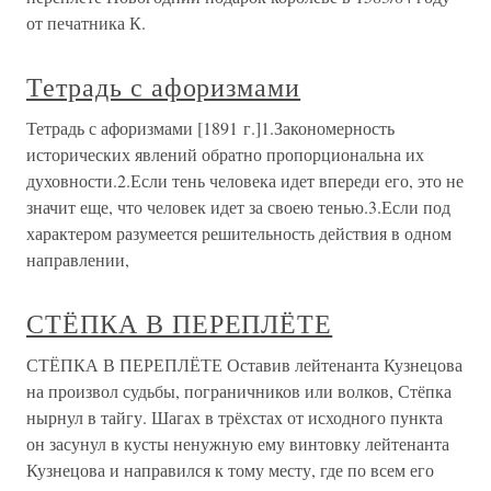
от печатника К.
Тетрадь с афоризмами
Тетрадь с афоризмами [1891 г.]1.Закономерность
исторических явлений обратно пропорциональна их
духовности.2.Если тень человека идет впереди его, это не
значит еще, что человек идет за своею тенью.3.Если под
характером разумеется решительность действия в одном
направлении,
СТЁПКА В ПЕРЕПЛЁТЕ
СТЁПКА В ПЕРЕПЛЁТЕ Оставив лейтенанта Кузнецова
на произвол судьбы, пограничников или волков, Стёпка
нырнул в тайгу. Шагах в трёхстах от исходного пункта
он засунул в кусты ненужную ему винтовку лейтенанта
Кузнецова и направился к тому месту, где по всем его