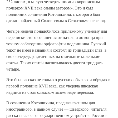
232 листах, в малую четверть, писана скорописным
почерком XVII века самим автором». Это и был
подлинник сочинения Котошихина, с которого был
сделан найденный Соловьевым в Стокгольме перевод.
Четыре недели понадобилось прилежному ученому для
переписки этого сочинения от начала и до конца при
точном соблюдении орфографии подлинника. Русский
текст не имел названия и состоял из тринадцати глав, в
свою очередь разделенных на отдельные маленькие
статьи. Таких статей насчитывалось двести тридцать
четыре.
Это был рассказ не только о русских обычаях и обрядах в
первой половине XVII века, как уверяла шведская
надпись на стокгольмском экземпляре перевода.
В сочинении Котошихина, предназначенном для
иностранного, в данном случае — шведского, читателя,
рассказывалось о государственном устройстве России в