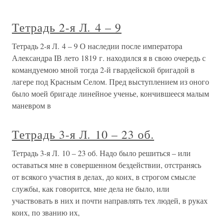
Тетрадь 2-я Л. 4 – 9
Тетрадь 2-я Л. 4 – 9 О наследии после императора
Александра IВ лето 1819 г. находился я в свою очередь с
командуемою мной тогда 2-й гвардейской бригадой в
лагере под Красным Селом. Пред выступлением из оного
было моей бригаде линейное ученье, кончившееся малым
маневром в
Тетрадь 3-я Л. 10 – 23 об.
Тетрадь 3-я Л. 10 – 23 об. Надо было решиться – или
оставаться мне в совершенном бездействии, отстранясь
от всякого участия в делах, до коих, в строгом смысле
службы, как говорится, мне дела не было, или
участвовать в них и почти направлять тех людей, в руках
коих, по званию их,