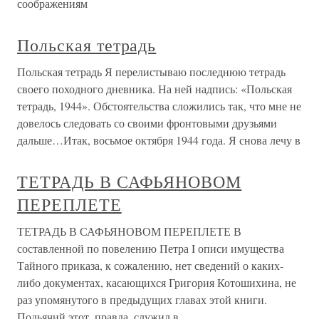
соображениям
Польская тетрадь
Польская тетрадь Я перелистываю последнюю тетрадь
своего походного дневника. На ней надпись: «Польская
тетрадь, 1944». Обстоятельства сложились так, что мне не
довелось следовать со своими фронтовыми друзьями
дальше…Итак, восьмое октября 1944 года. Я снова лечу в
ТЕТРАДЬ В САФЬЯНОВОМ
ПЕРЕПЛЕТЕ
ТЕТРАДЬ В САФЬЯНОВОМ ПЕРЕПЛЕТЕ В
составленной по повелению Петра I описи имущества
Тайного приказа, к сожалению, нет сведений о каких-
либо документах, касающихся Григория Котошихина, не
раз упомянутого в предыдущих главах этой книги.
Подьячий этот, правда, служил в