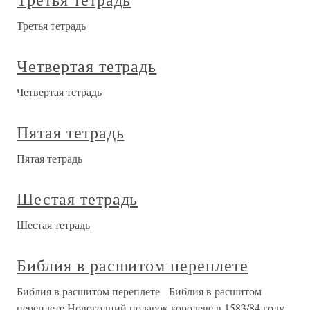
Третья тетрадь
Четвертая тетрадь
Четвертая тетрадь
Пятая тетрадь
Пятая тетрадь
Шестая тетрадь
Шестая тетрадь
Библия в расшитом переплете
Библия в расшитом переплете Библия в расшитом
переплете Новогодний подарок королеве в 1583/84 году