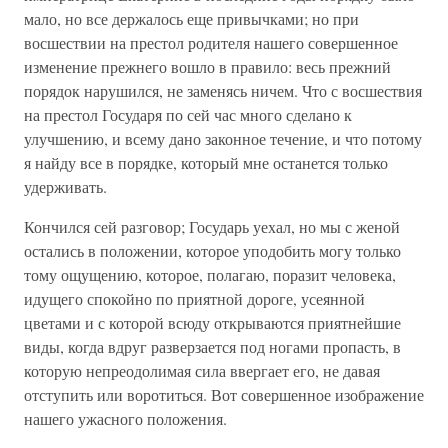
мало, но все держалось еще привычками; но при
восшествии на престол родителя нашего совершенное
изменение прежнего вошло в правило: весь прежний
порядок нарушился, не заменясь ничем. Что с восшествия
на престол Государя по сей час много сделано к
улучшению, и всему дано законное течение, и что потому
я найду все в порядке, который мне останется только
удерживать.
Кончился сей разговор; Государь уехал, но мы с женой
остались в положении, которое уподобить могу только
тому ощущению, которое, полагаю, поразит человека,
идущего спокойно по приятной дороге, усеянной
цветами и с которой всюду открываются приятнейшие
виды, когда вдруг разверзается под ногами пропасть, в
которую непреодолимая сила ввергает его, не давая
отступить или воротиться. Вот совершенное изображение
нашего ужасного положения.