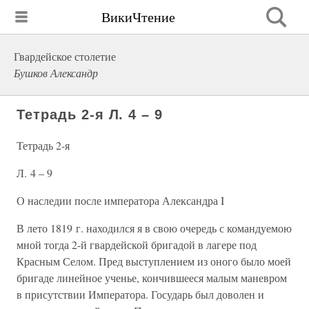
ВикиЧтение
Гвардейское столетие
Бушков Александр
Тетрадь 2-я Л. 4 – 9
Тетрадь 2-я
Л. 4 – 9
О наследии после императора Александра I
В лето 1819 г. находился я в свою очередь с командуемою
мной тогда 2-й гвардейской бригадой в лагере под
Красным Селом. Пред выступлением из оного было моей
бригаде линейное ученье, кончившееся малым маневром
в присутствии Императора. Государь был доволен и