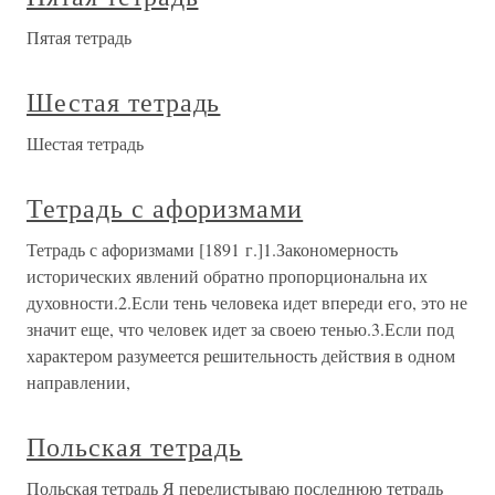
Пятая тетрадь
Шестая тетрадь
Шестая тетрадь
Тетрадь с афоризмами
Тетрадь с афоризмами [1891 г.]1.Закономерность
исторических явлений обратно пропорциональна их
духовности.2.Если тень человека идет впереди его, это не
значит еще, что человек идет за своею тенью.3.Если под
характером разумеется решительность действия в одном
направлении,
Польская тетрадь
Польская тетрадь Я перелистываю последнюю тетрадь