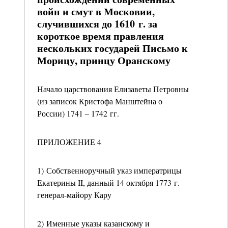
войн и смут в Московии,
случившихся до 1610 г. за
короткое время правления
нескольких государей Письмо к
Морицу, принцу Оранскому
Начало царствования Елизаветы Петровны
(из записок Кристофа Манштейна о
России) 1741 – 1742 гг.
ПРИЛОЖЕНИЕ 4
1) Собственноручный указ императрицы
Екатерины II, данный 14 октября 1773 г.
генерал-майору Кару
2) Именные указы казанскому и