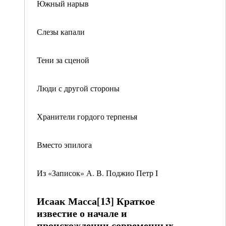
Южный нарыв
Слезы капали
Тени за сценой
Люди с другой стороны
Хранители гордого терпенья
Вместо эпилога
Из «Записок» А. В. Поджио Петр I
Исаак Масса[13] Краткое
известие о начале и
происхождении современных