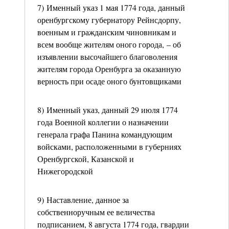
7) Именный указ 1 мая 1774 года, данный
оренбургскому губернатору Рейнсдорпу,
военным и гражданским чиновникам и
всем вообще жителям оного города, – об
изъявлении высочайшего благоволения
жителям города Оренбурга за оказанную
верность при осаде оного бунтовщиками
8) Именный указ, данный 29 июля 1774
года Военной коллегии о назначении
генерала графа Панина командующим
войсками, расположенными в губерниях
Оренбургской, Казанской и
Нижегородской
9) Наставление, данное за
собственноручным ее величества
подписанием, 8 августа 1774 года, гвардии