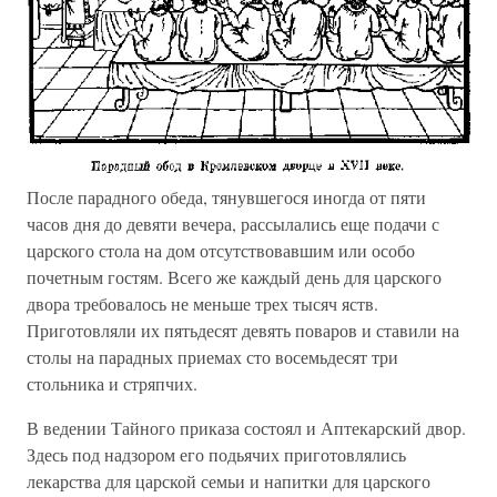
После парадного обеда, тянувшегося иногда от пяти
часов дня до девяти вечера, рассылались еще подачи с
царского стола на дом отсутствовавшим или особо
почетным гостям. Всего же каждый день для царского
двора требовалось не меньше трех тысяч яств.
Приготовляли их пятьдесят девять поваров и ставили на
столы на парадных приемах сто восемьдесят три
стольника и стряпчих.
В ведении Тайного приказа состоял и Аптекарский двор.
Здесь под надзором его подьячих приготовлялись
лекарства для царской семьи и напитки для царского