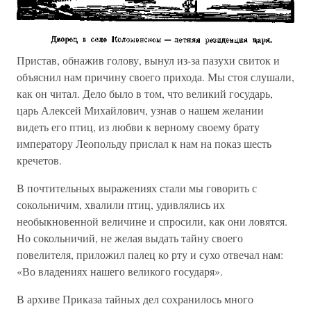
Пристав, обнажив голову, вынул из-за пазухи свиток и
объяснил нам причину своего прихода. Мы стоя слушали,
как он читал. Дело было в том, что великий государь,
царь Алексей Михайлович, узнав о нашем желании
видеть его птиц, из любви к верному своему брату
императору Леопольду прислал к нам на показ шесть
кречетов.
В почтительных выражениях стали мы говорить с
сокольничим, хвалили птиц, удивлялись их
необыкновенной величине и спросили, как они ловятся.
Но сокольничий, не желая выдать тайну своего
повелителя, приложил палец ко рту и сухо отвечал нам:
«Во владениях нашего великого государя».
В архиве Приказа тайных дел сохранилось много