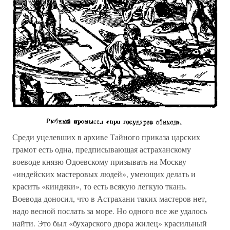
Среди уцелевших в архиве Тайного приказа царских
грамот есть одна, предписывающая астраханскому
воеводе князю Одоевскому призывать на Москву
«индейских мастеровых людей», умеющих делать и
красить «киндяки», то есть всякую легкую ткань.
Воевода доносил, что в Астрахани таких мастеров нет,
надо весной послать за море. Но одного все же удалось
найти. Это был «бухарского двора жилец» красильный