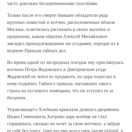
часто довольно бесцеремонными способами.
Только после его смерти бывшие обладатели ряда
крупных поместий и вотчин, расположенных вблизи
Москвы, осмелились рассказать в своих жалобах и
прошениях, каким образом Алексей Михайлович
завладел принадлежавшими им угодьями, передав их в
ведение Приказа тайных дел.
Во время одной из загородных поездок ему приглянулась
вотчина Петра Жадовского в Дмитровском уезде.
Жадовский не хотел ее продавать, но царь подослал к
нему подьячих Тайного приказа, нагнавших такого
страха на пугливого помещика, что он уступил ее за
бесценок.
Управляющего Хлебным приказом думного дворянина
Ивана Семеновича Хитрово царь вообще не стал
спрашивать, сколько он хочет за свою вотчину, а забрав
ее себе без торгу, прислал ему всего пять тысяч рублей, в