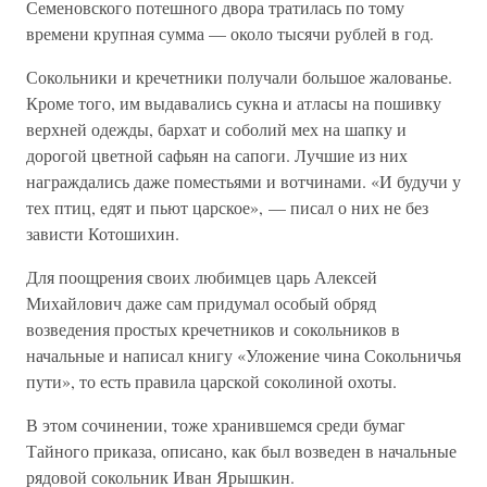
Семеновского потешного двора тратилась по тому
времени крупная сумма — около тысячи рублей в год.
Сокольники и кречетники получали большое жалованье.
Кроме того, им выдавались сукна и атласы на пошивку
верхней одежды, бархат и соболий мех на шапку и
дорогой цветной сафьян на сапоги. Лучшие из них
награждались даже поместьями и вотчинами. «И будучи у
тех птиц, едят и пьют царское», — писал о них не без
зависти Котошихин.
Для поощрения своих любимцев царь Алексей
Михайлович даже сам придумал особый обряд
возведения простых кречетников и сокольников в
начальные и написал книгу «Уложение чина Сокольничья
пути», то есть правила царской соколиной охоты.
В этом сочинении, тоже хранившемся среди бумаг
Тайного приказа, описано, как был возведен в начальные
рядовой сокольник Иван Ярышкин.