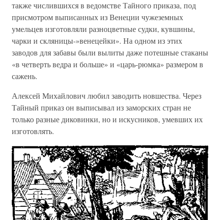
также числившихся в ведомстве Тайного приказа, под
присмотром выписанных из Венеции чужеземных
умельцев изготовляли разноцветные судки, кувшины,
чарки и скляницы-»венецейки». На одном из этих
заводов для забавы были вылиты даже потешные стаканы
«в четверть ведра и больше» и «царь-рюмка» размером в
сажень.
Алексей Михайлович любил заводить новшества. Через
Тайный приказ он выписывал из заморских стран не
только разные диковинки, но и искусников, умевших их
изготовлять.