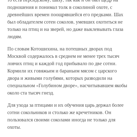
подношения и понимал толк в соколиной охоте, с
древнейших времен поощрявшейся его предками. Шах
был обладателем сотен соколов, умевших охотиться не
только на птиц и на зверей, но даже выклевывать глаза
людям.
По словам Котошихина, на потешных дворах под
Москвой содержалось в среднем не менее трех тысяч
ловчих птиц и каждой год прибывало по две сотни.
Кормили их говяжьим и бараньим мясом с царского
двора и живыми голубями, которых разводили на
специальном «Голубином дворе», насчитывавшем якобы
около ста тысяч гнезд.
Для ухода за птицами и их обучения царь держал более
сотни сокольников и столько же кречетников. Он
пользовался своими соколами иногда не только для
охоты.