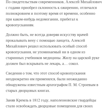
По свидетельствам современников, Алексей Михайлович
с годами приобрел склонность к ожирению, отличался
полнокровием и поэтому время от времени, особенно
при каком-нибудь недомогании, прибегал к
кровопусканиям.
Должно быть, не всегда доверяя искусству врачей
прокалывать вену с помощью ланцета, Алексей
Михайлович решил использовать особый способ
кровопускания, не упоминаемый ни в одном из
старинных учебников медицины. Жилу на царской руке
должен был вскрывать не лекарь, а… сокол.
Сведения о том, что этот способ кровопускания
неоднократно им применялся, были неожиданно
обнаружены известным археографом П. М. Строевым в
старых дворцовых книгах.
Заняв Кремль в 1812 году, наполеоновские гвардейцы
стали освобождать дворцовые помещения для своих