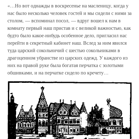
«…Но вот однажды в воскресенье на масленицу, когда у
нас было несколько человек гостей и мы сидели с ними за
столом, — вспоминал посол, — вдруг вошел к нам в
комнату первый наш пристав и с великой важностью, как
будто было какое-нибудь особенное дело, пригласил нас
перейти в секретный кабинет наш. Вслед за ним явился
туда царский сокольничий с шестью сокольниками в
драгоценном убранстве из царских одежд. У каждого из
них на правой руке была богатая перчатка с золотыми
обшивками, и на перчатке сидело по кречету…