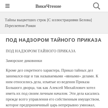
ВикиЧтение
Тайны выцветших строк [С иллюстрациями Белова]
Пересветов Роман
ПОД НАДЗОРОМ ТАЙНОГО ПРИКАЗА
ПОД НАДЗОРОМ ТАЙНОГО ПРИКАЗА
Заморские диковинки
Кроме дел секретного характера, Приказ тайных дел
занимался еще и так называемыми «явными» делами. К
ним относились дела, изъятые из ведения Приказа
Большого дворца, так как Алексей Михайлович хотел
иметь их под своим личным началом. Эти дела касались
прежде всего управления его собственным имуществом,
которое предприимчивый царь непрерывно умножал,