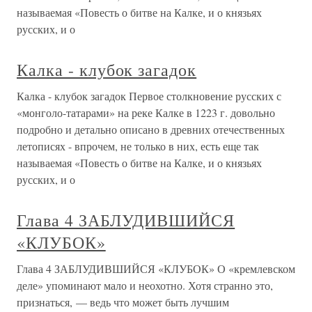
называемая «Повесть о битве на Калке, и о князьях
русских, и о
Калка - клубок загадок
Калка - клубок загадок Первое столкновение русских с
«монголо-татарами» на реке Калке в 1223 г. довольно
подробно и детально описано в древних отечественных
летописях - впрочем, не только в них, есть еще так
называемая «Повесть о битве на Калке, и о князьях
русских, и о
Глава 4 ЗАБЛУДИВШИЙСЯ
«КЛУБОК»
Глава 4 ЗАБЛУДИВШИЙСЯ «КЛУБОК» О «кремлевском
деле» упоминают мало и неохотно. Хотя странно это,
признаться, — ведь что может быть лучшим