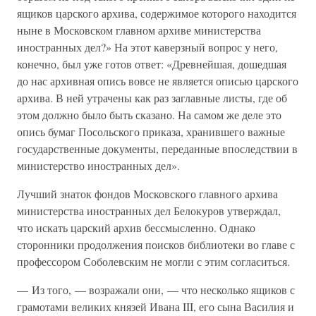
ящиков царского архива, содержимое которого находится
ныне в Московском главном архиве министерства
иностранных дел?» На этот каверзный вопрос у него,
конечно, был уже готов ответ: «Древнейшая, дошедшая
до нас архивная опись вовсе не является описью царского
архива. В ней утрачены как раз заглавные листы, где об
этом должно было быть сказано. На самом же деле это
опись бумаг Посольского приказа, хранившего важные
государственные документы, переданные впоследствии в
министерство иностранных дел».
Лучший знаток фондов Московского главного архива
министерства иностранных дел Белокуров утверждал,
что искать царский архив бессмысленно. Однако
сторонники продолжения поисков библиотеки во главе с
профессором Соболевским не могли с этим согласиться.
— Из того, — возражали они, — что несколько ящиков с
грамотами великих князей Ивана III, его сына Василия и