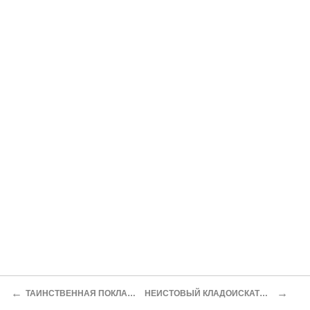
←
→
ТАИНСТВЕННАЯ ПОКЛАЖА
НЕИСТОВЫЙ КЛАДОИСКАТЕЛЬ