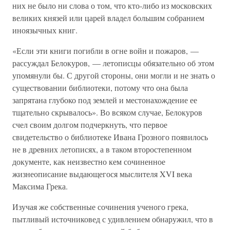
них не было ни слова о том, что кто-либо из московских
великих князей или царей владел большим собранием
иноязычных книг.
«Если эти книги погибли в огне войн и пожаров, —
рассуждал Белокуров, — летописцы обязательно об этом
упомянули бы. С другой стороны, они могли и не знать о
существовании библиотеки, потому что она была
запрятана глубоко под землей и местонахождение ее
тщательно скрывалось». Во всяком случае, Белокуров
счел своим долгом подчеркнуть, что первое
свидетельство о библиотеке Ивана Грозного появилось
не в древних летописях, а в таком второстепенном
документе, как неизвестно кем сочиненное
жизнеописание выдающегося мыслителя XVI века
Максима Грека.
Изучая же собственные сочинения ученого грека,
пытливый источниковед с удивлением обнаружил, что в