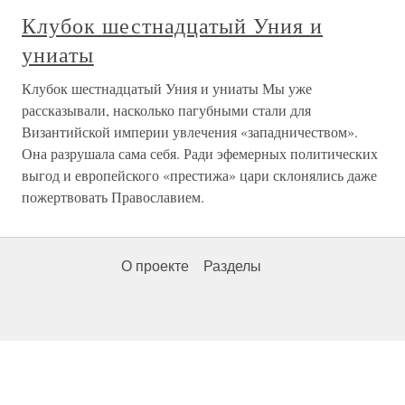
Клубок шестнадцатый Уния и
униаты
Клубок шестнадцатый Уния и униаты Мы уже
рассказывали, насколько пагубными стали для
Византийской империи увлечения «западничеством».
Она разрушала сама себя. Ради эфемерных политических
выгод и европейского «престижа» цари склонялись даже
пожертвовать Православием.
О проекте
Разделы