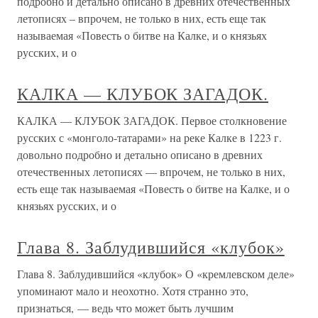
подробно и детально описано в древних отечественных
летописях – впрочем, не только в них, есть еще так
называемая «Повесть о битве на Калке, и о князьях
русских, и о
КАЛКА — КЛУБОК ЗАГАДОК.
КАЛКА — КЛУБОК ЗАГАДОК. Первое столкновение
русских с «монголо-татарами» на реке Калке в 1223 г.
довольно подробно и детально описано в древних
отечественных летописях — впрочем, не только в них,
есть еще так называемая «Повесть о битве на Калке, и о
князьях русских, и о
Глава 8. Заблудившийся «клубок»
Глава 8. Заблудившийся «клубок» О «кремлевском деле»
упоминают мало и неохотно. Хотя странно это,
признаться, — ведь что может быть лучшим