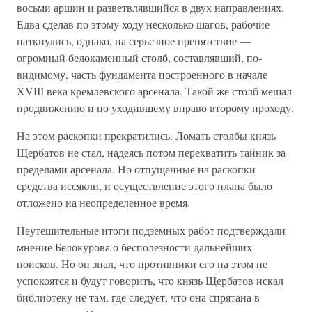
восьми аршин и разветвлявшийся в двух направлениях.
Едва сделав по этому ходу несколько шагов, рабочие
наткнулись, однако, на серьезное препятствие —
огромный белокаменный столб, составлявший, по-
видимому, часть фундамента построенного в начале
XVIII века кремлевского арсенала. Такой же столб мешал
продвижению и по уходившему вправо второму проходу.
На этом раскопки прекратились. Ломать столбы князь
Щербатов не стал, надеясь потом перехватить тайник за
пределами арсенала. Но отпущенные на раскопки
средства иссякли, и осуществление этого плана было
отложено на неопределенное время.
Неутешительные итоги подземных работ подтверждали
мнение Белокурова о бесполезности дальнейших
поисков. Но он знал, что противники его на этом не
успокоятся и будут говорить, что князь Щербатов искал
библиотеку не там, где следует, что она спрятана в