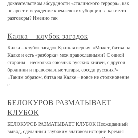
доказательством абсурдности «сталинского террора», как
не арест и осуждение кремлевских уборщиц за какие-то
разговоры? Именно так
Калка – клубок загадок
Калка – клубок загадок Краткая версия. «Может, битва на
Калке и есть «разборка» меж православными? С одной
стороны – несколько союзных русских князей, с другой –
бродники и православные татары, соседи русских?»
«Таким образом, битва на Калке – вовсе не столкновение
с
БЕЛОКУРОВ РАЗМАТЫВАЕТ
КЛУБОК
БЕЛОКУРОВ РАЗМАТЫВАЕТ КЛУБОК Неожиданный
вывод, сделанный глубоким знатоком истории Кремля —