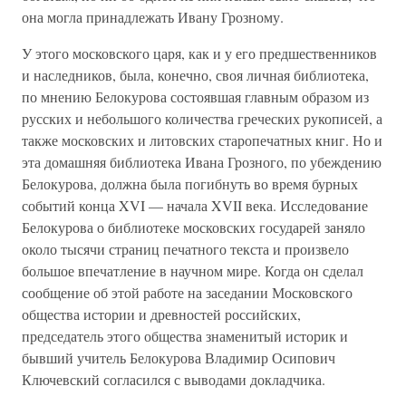
она могла принадлежать Ивану Грозному.
У этого московского царя, как и у его предшественников
и наследников, была, конечно, своя личная библиотека,
по мнению Белокурова состоявшая главным образом из
русских и небольшого количества греческих рукописей, а
также московских и литовских старопечатных книг. Но и
эта домашняя библиотека Ивана Грозного, по убеждению
Белокурова, должна была погибнуть во время бурных
событий конца XVI — начала XVII века. Исследование
Белокурова о библиотеке московских государей заняло
около тысячи страниц печатного текста и произвело
большое впечатление в научном мире. Когда он сделал
сообщение об этой работе на заседании Московского
общества истории и древностей российских,
председатель этого общества знаменитый историк и
бывший учитель Белокурова Владимир Осипович
Ключевский согласился с выводами докладчика.