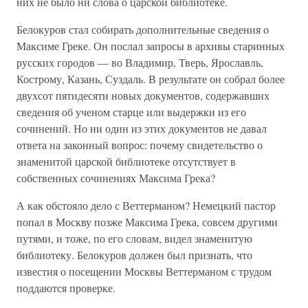
них не было ни слова о царской библиотеке.
Белокуров стал собирать дополнительные сведения о
Максиме Греке. Он послал запросы в архивы старинных
русских городов — во Владимир, Тверь, Ярославль,
Кострому, Казань, Суздаль. В результате он собрал более
двухсот пятидесяти новых документов, содержавших
сведения об ученом старце или выдержки из его
сочинений. Но ни один из этих документов не давал
ответа на законный вопрос: почему свидетельство о
знаменитой царской библиотеке отсутствует в
собственных сочинениях Максима Грека?
А как обстояло дело с Веттерманом? Немецкий пастор
попал в Москву позже Максима Грека, совсем другими
путями, и тоже, по его словам, видел знаменитую
библиотеку. Белокуров должен был признать, что
известия о посещении Москвы Веттерманом с трудом
поддаются проверке.