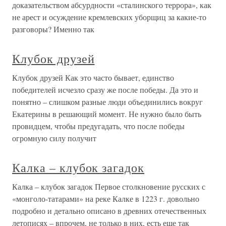
доказательством абсурдности «сталинского террора», как
не арест и осуждение кремлевских уборщиц за какие-то
разговоры? Именно так
Клубок друзей
Клубок друзей Как это часто бывает, единство
победителей исчезло сразу же после победы. Да это и
понятно – слишком разные люди объединились вокруг
Екатерины в решающий момент. Не нужно было быть
провидцем, чтобы предугадать, что после победы
огромную силу получит
Калка – клубок загадок
Калка – клубок загадок Первое столкновение русских с
«монголо-татарами» на реке Калке в 1223 г. довольно
подробно и детально описано в древних отечественных
летописях – впрочем, не только в них, есть еще так