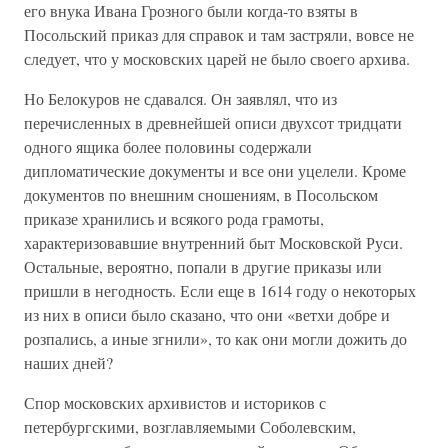
его внука Ивана Грозного были когда-то взяты в
Посольский приказ для справок и там застряли, вовсе не
следует, что у московских царей не было своего архива.
Но Белокуров не сдавался. Он заявлял, что из
перечисленных в древнейшей описи двухсот тридцати
одного ящика более половины содержали
дипломатические документы и все они уцелели. Кроме
документов по внешним сношениям, в Посольском
приказе хранились и всякого рода грамоты,
характеризовавшие внутренний быт Московской Руси.
Остальные, вероятно, попали в другие приказы или
пришли в негодность. Если еще в 1614 году о некоторых
из них в описи было сказано, что они «ветхи добре и
розпались, а иные згнили», то как они могли дожить до
наших дней?
Спор московских архивистов и историков с
петербургскими, возглавляемыми Соболевским,