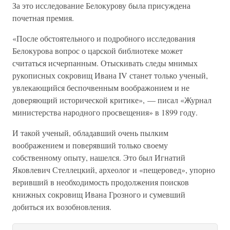
За это исследование Белокурову была присуждена
почетная премия.
«После обстоятельного и подробного исследования
Белокурова вопрос о царской библиотеке может
считаться исчерпанным. Отыскивать следы мнимых
рукописных сокровищ Ивана IV станет только ученый,
увлекающийся беспочвенным воображонием и не
доверяющий исторической критике», — писал «Журнал
министерства народного просвещения» в 1899 году.
И такой ученый, обладавший очень пылким
воображением и поверявший только своему
собственному опыту, нашелся. Это был Игнатий
Яковлевич Стеллецкий, археолог и «пещеровед», упорно
веривший в необходимость продолжения поисков
книжных сокровищ Ивана Грозного и сумевший
добиться их возобновления.