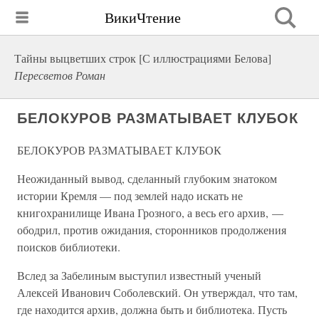
ВикиЧтение
Тайны выцветших строк [С иллюстрациями Белова]
Пересветов Роман
БЕЛОКУРОВ РАЗМАТЫВАЕТ КЛУБОК
БЕЛОКУРОВ РАЗМАТЫВАЕТ КЛУБОК
Неожиданный вывод, сделанный глубоким знатоком
истории Кремля — под землей надо искать не
книгохранилище Ивана Грозного, а весь его архив, —
ободрил, против ожидания, сторонников продолжения
поисков библиотеки.
Вслед за Забелиным выступил известный ученый
Алексей Иванович Соболевский. Он утверждал, что там,
где находится архив, должна быть и библиотека. Пусть