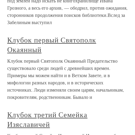
под землей надо искать не книгохранилище Ивана
Грозного, а весь его архив, — ободрил, против ожидания,
сторонников продолжения поисков библиотеки.Вслед за
Забелиным выступил
Клубок первый Святополк
Окаянный
Клубок первый Святополк Окаянный Предательство
существовало среди людей с древнейших времен.
Примеры мы можем найти и в Ветхом Завете, и в
мифологии разных народов, и в исторических
источниках. Люди изменяли своим царям, начальникам,
покровителям, родственникам. Бывало и
Клубок третий Семейка
Изяславичей