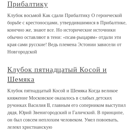
Прибалтику
Клубок восьмой Как сдали Прибалтику О героической
борьбе с крестоносцами, утвердившимися в Прибалтике,
конечно же, знают все. Но исторические источники
обычно оставляют в тени: «псам-рыцарям» отдали эти
края сами русские! Ведь племена Эстонии зависели от
Новгородской
Клубок пятнадцатый Косой и
Шемяка
Клубок пятнадцатый Косой и Шемяка Когда великое
княжение Московское оказалось в слабых детских
ручонках Василия II, главным его соперником выступил
дядя, Юрий Звенигородский и Галичский. В принципе,
он был совсем неплохим человеком. Умел повоевать,
лелеял христианскую