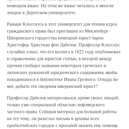
немецком языке. На этом же языке читались и многие
лекции в Дерптском университете.
Раньше Клоссиуса в этот университет для чтения курса
гражданского права был приглашен из Мекленбург-
Шверинского герцогства немецкий юрист барон
Христофор Христиан фон Дабелов. Профессор Клоссиус
случайно узнал, что его коллега в 1822 году опубликовал
в справочнике для юристов статью, в которой между
прочим сообщил названия некоторых греческих и
латинских рукописей юридического содержания, якобы
находившихся в библиотеке Ивана Грозного. Откуда же
мог добыть эти сведения шверинский юрист?
Профессор Дабелов интересовался, кроме своих лекций,
только узко специальной областью лифляндского
частного права. Собирая материал для большой работы
на эту тему, он разослал письма в архивы всех
прибалтийских городов с просьбой оказать ему помощь