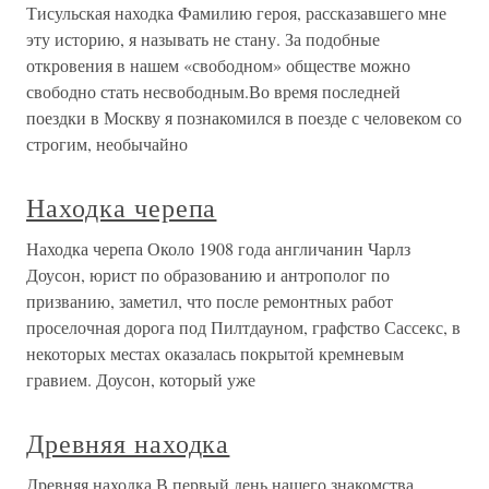
Тисульская находка Фамилию героя, рассказавшего мне
эту историю, я называть не стану. За подобные
откровения в нашем «свободном» обществе можно
свободно стать несвободным.Во время последней
поездки в Москву я познакомился в поезде с человеком со
строгим, необычайно
Находка черепа
Находка черепа Около 1908 года англичанин Чарлз
Доусон, юрист по образованию и антрополог по
призванию, заметил, что после ремонтных работ
проселочная дорога под Пилтдауном, графство Сассекс, в
некоторых местах оказалась покрытой кремневым
гравием. Доусон, который уже
Древняя находка
Древняя находка В первый день нашего знакомства