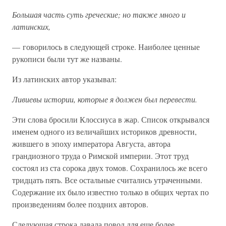
Большая часть суть греческие; но также много и
латинских,
— говорилось в следующей строке. Наиболее ценные
рукописи были тут же названы.
Из латинских автор указывал:
Ливиевы истории, которые я должен был перевести.
Эти слова бросили Клоссиуса в жар. Список открывался
именем одного из величайших историков древности,
жившего в эпоху императора Августа, автора
грандиозного труда о Римской империи. Этот труд
состоял из ста сорока двух томов. Сохранилось же всего
тридцать пять. Все остальные считались утраченными.
Содержание их было известно только в общих чертах по
произведениям более поздних авторов.
Следующая строка давала повод для еще более