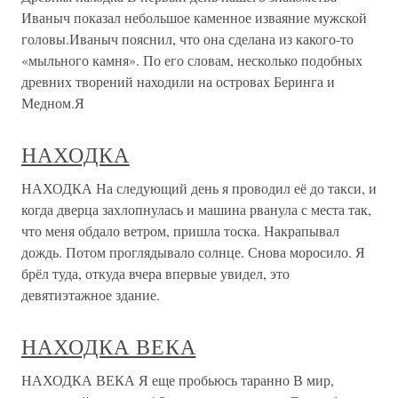
Иваныч показал небольшое каменное изваяние мужской
головы.Иваныч пояснил, что она сделана из какого-то
«мыльного камня». По его словам, несколько подобных
древних творений находили на островах Беринга и
Медном.Я
НАХОДКА
НАХОДКА На следующий день я проводил её до такси, и
когда дверца захлопнулась и машина рванула с места так,
что меня обдало ветром, пришла тоска. Накрапывал
дождь. Потом проглядывало солнце. Снова моросило. Я
брёл туда, откуда вчера впервые увидел, это
девятиэтажное здание.
НАХОДКА ВЕКА
НАХОДКА ВЕКА Я еще пробьюсь таранно В мир,