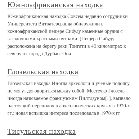
Южноафриканская находка
Южноафриканская находка Совсем недавно сотрудники
Университета Витватерсранда обнаружили в
южноафриканской пещере Сибуду каменные орудия с
загадочными красными пятнами. (Пещера Сибуду
расположена на берегу реки Тонгати в 40 километрах к
северу от города Дурбан. Она
Глозельская находка
Глозельская находка Иногда археологи и ученые подолгу
не могут договориться между собой. Местечко Глозель,
иногда называемое французским Пилтдауном[1], вызвало
настоящий переполох в археологических кругах в 1920-х
гг.; новая вспышка интереса последовала в 1970-х гг.
Тисульская находка