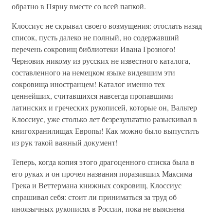
обратно в Пярну вместе со всей папкой.
Клоссиус не скрывал своего возмущения: отослать назад
список, пусть далеко не полный, но содержавший
перечень сокровищ библиотеки Ивана Грозного!
Черновик никому из русских не известного каталога,
составленного на немецком языке видевшим эти
сокровища иностранцем! Каталог именно тех
ценнейших, считавшихся навсегда пропавшими
латинских и греческих рукописей, которые он, Вальтер
Клоссиус, уже столько лет безрезультатно разыскивал в
книгохранилищах Европы! Как можно было выпустить
из рук такой важный документ!
Теперь, когда копия этого драгоценного списка была в
его руках и он прочел названия поразивших Максима
Грека и Веттермана книжных сокровищ, Клоссиус
спрашивал себя: стоит ли приниматься за труд об
иноязычных рукописях в России, пока не выяснена