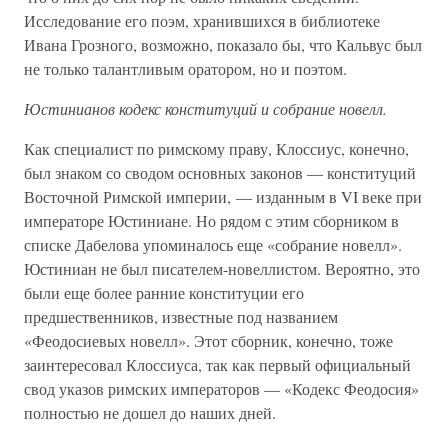
Исследование его поэм, хранившихся в библиотеке
Ивана Грозного, возможно, показало бы, что Кальвус был
не только талантливым оратором, но и поэтом.
Юстинианов кодекс конституций и собрание новелл.
Как специалист по римскому праву, Клоссиус, конечно,
был знаком со сводом основных законов — конституций
Восточной Римской империи, — изданным в VI веке при
императоре Юстиниане. Но рядом с этим сборником в
списке Дабелова упоминалось еще «собрание новелл».
Юстиниан не был писателем-новеллистом. Вероятно, это
были еще более ранние конституции его
предшественников, известные под названием
«Феодосиевых новелл». Этот сборник, конечно, тоже
заинтересовал Клоссиуса, так как первый официальный
свод указов римских императоров — «Кодекс Феодосия»
полностью не дошел до наших дней.