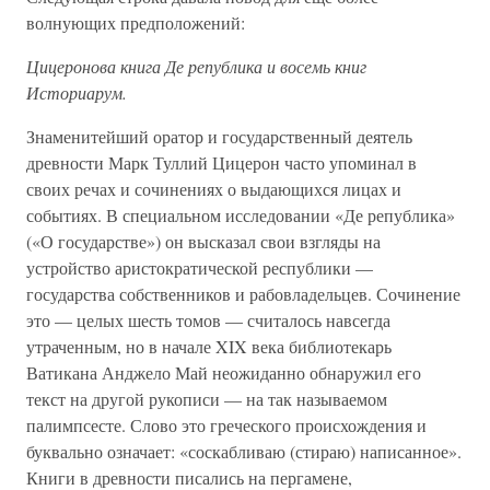
волнующих предположений:
Цицеронова книга Де република и восемь книг
Историарум.
Знаменитейший оратор и государственный деятель
древности Марк Туллий Цицерон часто упоминал в
своих речах и сочинениях о выдающихся лицах и
событиях. В специальном исследовании «Де република»
(«О государстве») он высказал свои взгляды на
устройство аристократической республики —
государства собственников и рабовладельцев. Сочинение
это — целых шесть томов — считалось навсегда
утраченным, но в начале XIX века библиотекарь
Ватикана Анджело Май неожиданно обнаружил его
текст на другой рукописи — на так называемом
палимпсесте. Слово это греческого происхождения и
буквально означает: «соскабливаю (стираю) написанное».
Книги в древности писались на пергамене,