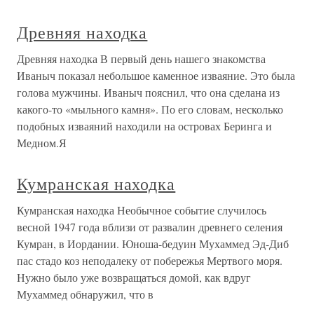
Древняя находка
Древняя находка В первый день нашего знакомства
Иваныч показал небольшое каменное изваяние. Это была
голова мужчины. Иваныч пояснил, что она сделана из
какого-то «мыльного камня». По его словам, несколько
подобных изваяний находили на островах Беринга и
Медном.Я
Кумранская находка
Кумранская находка Необычное событие случилось
весной 1947 года вблизи от развалин древнего селения
Кумран, в Иордании. Юноша-бедуин Мухаммед Эд-Диб
пас стадо коз неподалеку от побережья Мертвого моря.
Нужно было уже возвращаться домой, как вдруг
Мухаммед обнаружил, что в