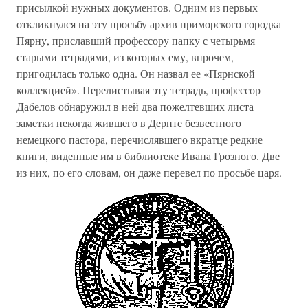
присылкой нужных документов. Одним из первых
откликнулся на эту просьбу архив приморского городка
Пярну, приславший профессору папку с четырьмя
старыми тетрадями, из которых ему, впрочем,
пригодилась только одна. Он назвал ее «Пярнской
коллекцией». Перелистывая эту тетрадь, профессор
Дабелов обнаружил в ней два пожелтевших листа
заметки некогда жившего в Дерпте безвестного
немецкого пастора, перечислявшего вкратце редкие
книги, виденные им в библиотеке Ивана Грозного. Две
из них, по его словам, он даже перевел по просьбе царя.