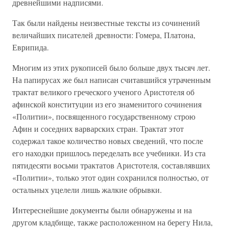
древнейшими надписями.
Так были найдены неизвестные тексты из сочинений
величайших писателей древности: Гомера, Платона,
Еврипида.
Многим из этих рукописей было больше двух тысяч лет.
На папирусах же был написан считавшийся утраченным
трактат великого греческого ученого Аристотеля об
афинской конституции из его знаменитого сочинения
«Политии», посвященного государственному строю
Афин и соседних варварских стран. Трактат этот
содержал такое количество новых сведений, что после
его находки пришлось переделать все учебники. Из ста
пятидесяти восьми трактатов Аристотеля, составлявших
«Политии», только этот один сохранился полностью, от
остальных уцелели лишь жалкие обрывки.
Интереснейшие документы были обнаружены и на
другом кладбище, также расположенном на берегу Нила,