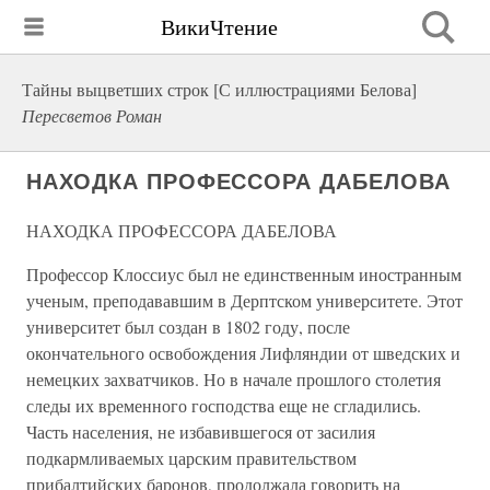
ВикиЧтение
Тайны выцветших строк [С иллюстрациями Белова]
Пересветов Роман
НАХОДКА ПРОФЕССОРА ДАБЕЛОВА
НАХОДКА ПРОФЕССОРА ДАБЕЛОВА
Профессор Клоссиус был не единственным иностранным
ученым, преподававшим в Дерптском университете. Этот
университет был создан в 1802 году, после
окончательного освобождения Лифляндии от шведских и
немецких захватчиков. Но в начале прошлого столетия
следы их временного господства еще не сгладились.
Часть населения, не избавившегося от засилия
подкармливаемых царским правительством
прибалтийских баронов, продолжала говорить на