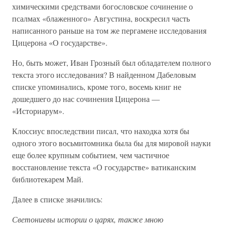
химическими средствами богословское сочинение о
псалмах «блаженного» Августина, воскресил часть
написанного раньше на том же пергамене исследования
Цицерона «О государстве».
Но, быть может, Иван Грозный был обладателем полного
текста этого исследования? В найденном Дабеловым
списке упоминались, кроме того, восемь книг не
дошедшего до нас сочинения Цицерона —
«Историарум».
Клоссиус впоследствии писал, что находка хотя бы
одного этого восьмитомника была бы для мировой науки
еще более крупным событием, чем частичное
восстановление текста «О государстве» ватиканским
библиотекарем Май.
Далее в списке значились:
Светониевы истории о царях, также мною