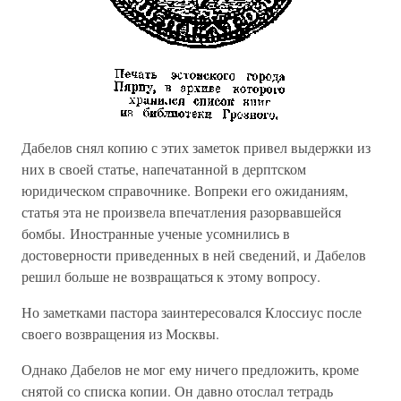
Дабелов снял копию с этих заметок привел выдержки из
них в своей статье, напечатанной в дерптском
юридическом справочнике. Вопреки его ожиданиям,
статья эта не произвела впечатления разорвавшейся
бомбы. Иностранные ученые усомнились в
достоверности приведенных в ней сведений, и Дабелов
решил больше не возвращаться к этому вопросу.
Но заметками пастора заинтересовался Клоссиус после
своего возвращения из Москвы.
Однако Дабелов не мог ему ничего предложить, кроме
снятой со списка копии. Он давно отослал тетрадь