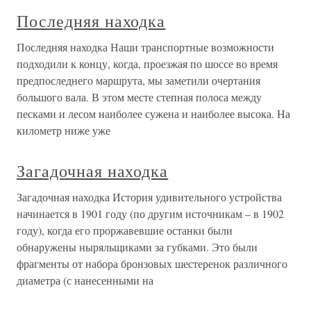
Последняя находка
Последняя находка Наши транспортные возможности
подходили к концу, когда, проезжая по шоссе во время
предпоследнего маршрута, мы заметили очертания
большого вала. В этом месте степная полоса между
песками и лесом наиболее сужена и наиболее высока. На
километр ниже уже
Загадочная находка
Загадочная находка История удивительного устройства
начинается в 1901 году (по другим источникам – в 1902
году), когда его проржавевшие останки были
обнаружены ныряльщиками за губками. Это были
фрагменты от набора бронзовых шестеренок различного
диаметра (с нанесенными на