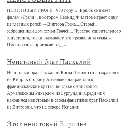
НЕИСТОВЫЙ ГРАЧ В 1983 году К. Ершов снимает
фильм «Грачи», в котором Леонид Филатов играет одну
из главных ролей —Виктора Грача....Старый,
заброшенный дом семьи Грачей... Чувство удивительного
запустения, тоски вызывают эти «развалины семьи».
Именно сюда приезжает судья,
Неистовый брат Пасхалий
Неистовый брат Пасхалий Когда Пеголотти возвратился
на Кипр, в сторону Алмалыка направились
францисканские братья, во главе с епископом
Армалекским Рикардом из Бургундии.Среди них
находился неистовый в своем фанатизме брат Пасхалий
из Виттории, что на севере Испании,
Этот неистовый Бирилев