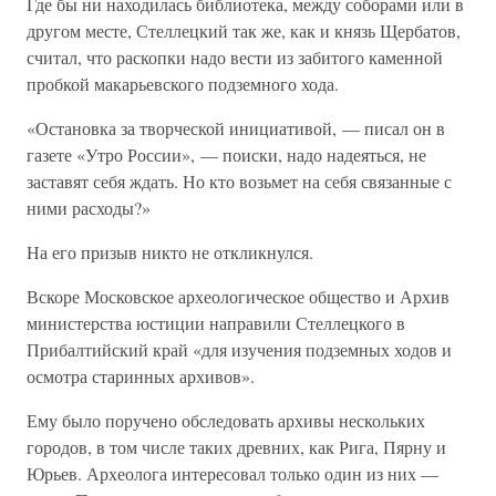
Где бы ни находилась библиотека, между соборами или в
другом месте, Стеллецкий так же, как и князь Щербатов,
считал, что раскопки надо вести из забитого каменной
пробкой макарьевского подземного хода.
«Остановка за творческой инициативой, — писал он в
газете «Утро России», — поиски, надо надеяться, не
заставят себя ждать. Но кто возьмет на себя связанные с
ними расходы?»
На его призыв никто не откликнулся.
Вскоре Московское археологическое общество и Архив
министерства юстиции направили Стеллецкого в
Прибалтийский край «для изучения подземных ходов и
осмотра старинных архивов».
Ему было поручено обследовать архивы нескольких
городов, в том числе таких древних, как Рига, Пярну и
Юрьев. Археолога интересовал только один из них —