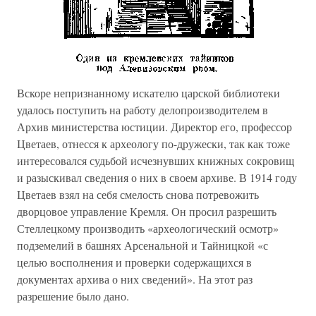
Вскоре непризнанному искателю царской библиотеки
удалось поступить на работу делопроизводителем в
Архив министерства юстиции. Директор его, профессор
Цветаев, отнесся к археологу по-дружески, так как тоже
интересовался судьбой исчезнувших книжных сокровищ
и разыскивал сведения о них в своем архиве. В 1914 году
Цветаев взял на себя смелость снова потревожить
дворцовое управление Кремля. Он просил разрешить
Стеллецкому производить «археологический осмотр»
подземелий в башнях Арсенальной и Тайницкой «с
целью восполнения и проверки содержащихся в
документах архива о них сведений». На этот раз
разрешение было дано.