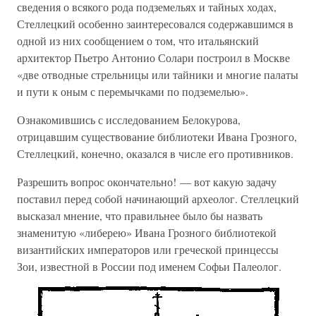
сведения о всякого рода подземельях и тайных ходах,
Стеллецкий особенно заинтересовался содержавшимся в
одной из них сообщением о том, что итальянский
архитектор Пьетро Антонио Солари построил в Москве
«две отводные стрельницы или тайники и многие палаты
и пути к оным с перемычками по подземелью».
Ознакомившись с исследованием Белокурова,
отрицавшим существование библиотеки Ивана Грозного,
Стеллецкий, конечно, оказался в числе его противников.
Разрешить вопрос окончательно! — вот какую задачу
поставил перед собой начинающий археолог. Стеллецкий
высказал мнение, что правильнее было бы назвать
знаменитую «либерею» Ивана Грозного библиотекой
византийских императоров или греческой принцессы
Зои, известной в России под именем Софьи Палеолог.