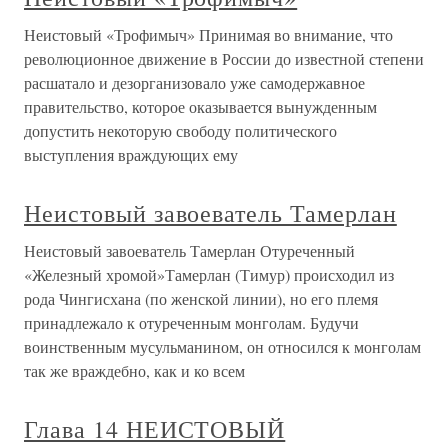
Неистовый «Трофимыч» Принимая во внимание, что
революционное движение в России до известной степени
расшатало и дезорганизовало уже самодержавное
правительство, которое оказывается вынужденным
допустить некоторую свободу политического
выступления враждующих ему
Неистовый завоеватель Тамерлан
Неистовый завоеватель Тамерлан Отуреченный
«Железный хромой»Тамерлан (Тимур) происходил из
рода Чингисхана (по женской линии), но его племя
принадлежало к отуреченным монголам. Будучи
воинственным мусульманином, он относился к монголам
так же враждебно, как и ко всем
Глава 14 НЕИСТОВЫЙ