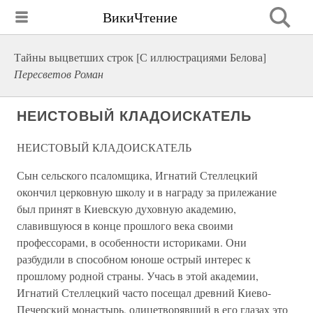
ВикиЧтение
Тайны выцветших строк [С иллюстрациями Белова]
Пересветов Роман
НЕИСТОВЫЙ КЛАДОИСКАТЕЛЬ
НЕИСТОВЫЙ КЛАДОИСКАТЕЛЬ
Сын сельского псаломщика, Игнатий Стеллецкий
окончил церковную школу и в награду за прилежание
был принят в Киевскую духовную академию,
славившуюся в конце прошлого века своими
профессорами, в особенности историками. Они
разбудили в способном юноше острый интерес к
прошлому родной страны. Учась в этой академии,
Игнатий Стеллецкий часто посещал древний Киево-
Печерский монастырь, олицетворявший в его глазах это