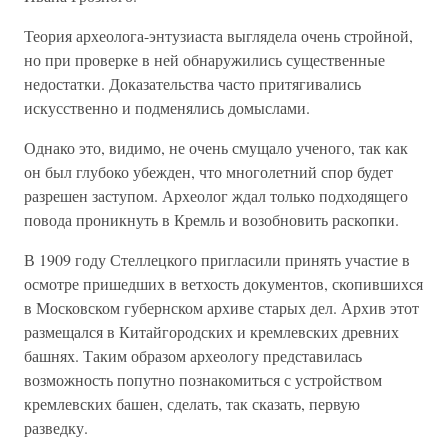
Теория археолога-энтузиаста выглядела очень стройной,
но при проверке в ней обнаружились существенные
недостатки. Доказательства часто притягивались
искусственно и подменялись домыслами.
Однако это, видимо, не очень смущало ученого, так как
он был глубоко убежден, что многолетний спор будет
разрешен заступом. Археолог ждал только подходящего
повода проникнуть в Кремль и возобновить раскопки.
В 1909 году Стеллецкого пригласили принять участие в
осмотре пришедших в ветхость документов, скопившихся
в Московском губернском архиве старых дел. Архив этот
размещался в Китайгородских и кремлевских древних
башнях. Таким образом археологу представилась
возможность попутно познакомиться с устройством
кремлевских башен, сделать, так сказать, первую
разведку.