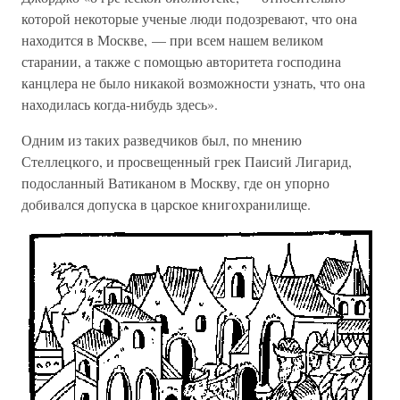
которой некоторые ученые люди подозревают, что она
находится в Москве, — при всем нашем великом
старании, а также с помощью авторитета господина
канцлера не было никакой возможности узнать, что она
находилась когда-нибудь здесь».
Одним из таких разведчиков был, по мнению
Стеллецкого, и просвещенный грек Паисий Лигарид,
подосланный Ватиканом в Москву, где он упорно
добивался допуска в царское книгохранилище.