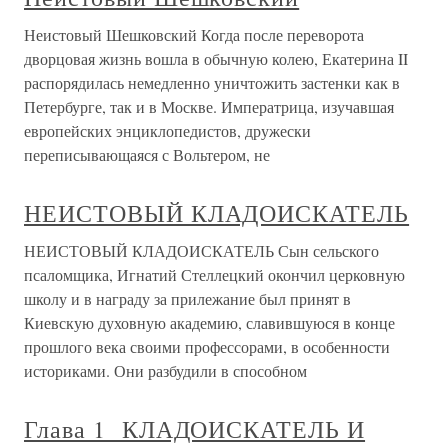
Неистовый Шешковский Когда после переворота
дворцовая жизнь вошла в обычную колею, Екатерина II
распорядилась немедленно уничтожить застенки как в
Петербурге, так и в Москве. Императрица, изучавшая
европейских энциклопедистов, дружески
переписывающаяся с Вольтером, не
НЕИСТОВЫЙ КЛАДОИСКАТЕЛЬ
НЕИСТОВЫЙ КЛАДОИСКАТЕЛЬ Сын сельского
псаломщика, Игнатий Стеллецкий окончил церковную
школу и в награду за прилежание был принят в
Киевскую духовную академию, славившуюся в конце
прошлого века своими профессорами, в особенности
историками. Они разбудили в способном
Глава 1 КЛАДОИСКАТЕЛЬ И