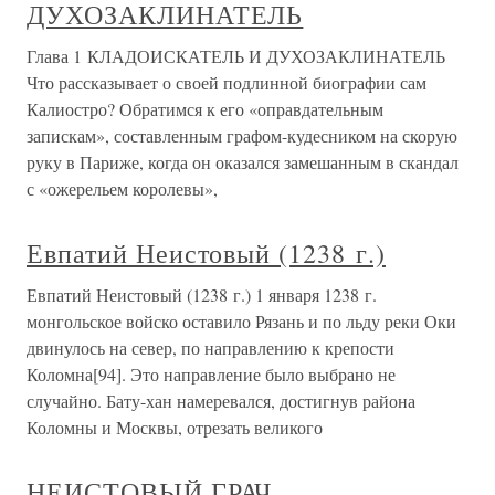
ДУХОЗАКЛИНАТЕЛЬ
Глава 1 КЛАДОИСКАТЕЛЬ И ДУХОЗАКЛИНАТЕЛЬ
Что рассказывает о своей подлинной биографии сам
Калиостро? Обратимся к его «оправдательным
запискам», составленным графом-кудесником на скорую
руку в Париже, когда он оказался замешанным в скандал
с «ожерельем королевы»,
Евпатий Неистовый (1238 г.)
Евпатий Неистовый (1238 г.) 1 января 1238 г.
монгольское войско оставило Рязань и по льду реки Оки
двинулось на север, по направлению к крепости
Коломна[94]. Это направление было выбрано не
случайно. Бату-хан намеревался, достигнув района
Коломны и Москвы, отрезать великого
НЕИСТОВЫЙ ГРАЧ