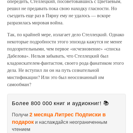
опередить, Стеллецкий, посоветовавшись с Цветаевым,
решил не предавать пока свою находку гласности. Но
съездить еще раз в Пярну ему не удалось — вскоре
разразилась мировая война.
Так, по крайней мере, излагает дело Стеллецкий. Однако
некоторые подробности этого эпизода кажутся не менее
подозрительными, чем первое «исчезновение» «списка
Дабелова». Нельзя забывать, что Стеллецкий был
кладоискателем-фантастом, своего рода фанатиком этого
дела. Не вступил ли он на путь сознательной
мистификации? Или это был неосознанный им
самообман?
Более 800 000 книг и аудиокниг! 📚
2 месяца Литрес Подписки в
Получи
подарок
и наслаждайся неограниченным
чтением