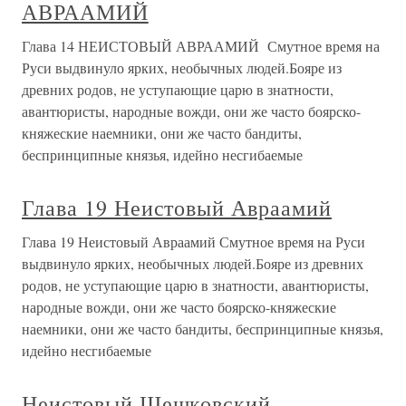
АВРААМИЙ
Глава 14 НЕИСТОВЫЙ АВРААМИЙ Смутное время на
Руси выдвинуло ярких, необычных людей.Бояре из
древних родов, не уступающие царю в знатности,
авантюристы, народные вожди, они же часто боярско-
княжеские наемники, они же часто бандиты,
беспринципные князья, идейно несгибаемые
Глава 19 Неистовый Авраамий
Глава 19 Неистовый Авраамий Смутное время на Руси
выдвинуло ярких, необычных людей.Бояре из древних
родов, не уступающие царю в знатности, авантюристы,
народные вожди, они же часто боярско-княжеские
наемники, они же часто бандиты, беспринципные князья,
идейно несгибаемые
Неистовый Шешковский