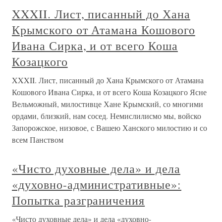
XXXII. Лист, писанный до Хана
Крымского от Атамана Кошового
Ивана Сирка, и от всего Коша
Козацкого
XXXII. Лист, писанный до Хана Крымского от Атамана
Кошового Ивана Сирка, и от всего Коша Козацкого Ясне
Вельможный, милостивце Хане Крымский, со многими
ордами, близкий, нам сосед. Немислилисмо мы, войско
Запорожское, низовое, с Вашею Ханского милостию и со
всем Панством
«Чисто духовные дела» и дела
«духовно-административные»:
Попытка разграничения
«Чисто духовные дела» и дела «духовно-