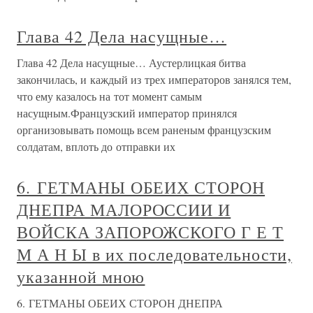
Глава 42 Дела насущные…
Глава 42 Дела насущные… Аустерлицкая битва
закончилась, и каждый из трех императоров занялся тем,
что ему казалось на тот момент самым
насущным.Французский император принялся
организовывать помощь всем раненым французским
солдатам, вплоть до отправки их
6. ГЕТМАНЫ ОБЕИХ СТОРОН
ДНЕПРА МАЛОРОССИИ И
ВОЙСКА ЗАПОРОЖСКОГО Г Е Т
М А Н Ы в их последовательности,
указанной мною
6. ГЕТМАНЫ ОБЕИХ СТОРОН ДНЕПРА