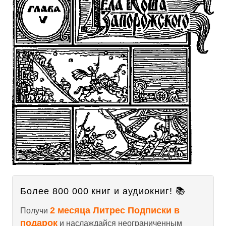
Более 800 000 книг и аудиокниг! 📚
2 месяца Литрес Подписки в
Получи
подарок
и наслаждайся неограниченным