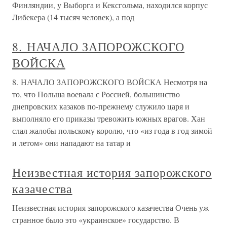
Финляндии, у Выборга и Кексгольма, находился корпус
Либекера (14 тысяч человек), а под
8. НАЧАЛО ЗАПОРОЖСКОГО
ВОЙСКА
8. НАЧАЛО ЗАПОРОЖСКОГО ВОЙСКА Несмотря на
то, что Польша воевала с Россией, большинство
днепровских казаков по-прежнему служило царя и
выполняло его приказы тревожить южных врагов. Хан
слал жалобы польскому королю, что «из года в год зимой
и летом» они нападают на татар и
Неизвестная история запорожского
казачества
Неизвестная история запорожского казачества Очень уж
странное было это «украинское» государство. В