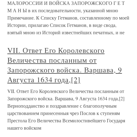
МАЛОРОССИИ И ВОЙСКА ЗАПОРОЖСКОГО Г Е Т
М А Н Ы в их последовательности, указанной мною
Примечание. К Списку Гетманов, составленному по моей
Истории, прилагаю Список Гетманов, в виде свода,
взятый мною из Историй известнейших печатных, и не
VII. Ответ Его Королевского
Величества посланным от
Запорожского войска. Варшава, 9
Августа 1634 года,[2]
VII. Ответ Его Королевского Величества посланным от
Запорожского войска. Варшава, 9 Августа 1634 года,[2]
Верноподданство и поздравление с благополучным
царствованием принесенныя чрез Послов к ступеням
Престола Его Величества Всемилостивейшего Государя
нашего войском