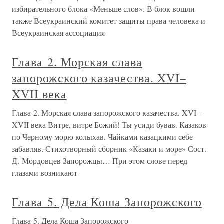
избирательного блока «Меньше слов». В блок вошли
также Всеукраинский комитет защиты права человека и
Всеукраинская ассоциация
Глава 2. Морская слава
запорожского казачества. XVI–
XVII века
Глава 2. Морская слава запорожского казачества. XVI–
XVII века Витре, витре Божий! Ты усиди бував. Казаков
по Черному морю колыхав. Чайками казацкими себе
забавляв. Стихотворный сборник «Казаки и море» Сост.
Д. Мордовцев Запорожцы… При этом слове перед
глазами возникают
Глава 5. Дела Коша Запорожского
Глава 5. Дела Коша Запорожского