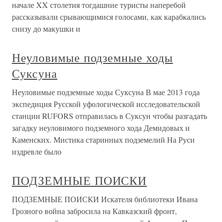
начале XX столетия тогдашние туристы наперебой
рассказывали срывающимися голосами, как карабкались
снизу до макушки и
Неуловимые подземные ходы
Суксуна
Неуловимые подземные ходы Суксуна В мае 2013 года
экспедиция Русской уфологической исследовательской
станции RUFORS отправилась в Суксун чтобы разгадать
загадку неуловимого подземного хода Демидовых и
Каменских. Мистика старинных подземелий На Руси
издревле было
ПОДЗЕМНЫЕ ПОИСКИ
ПОДЗЕМНЫЕ ПОИСКИ Искателя библиотеки Ивана
Грозного война забросила на Кавказский фронт,