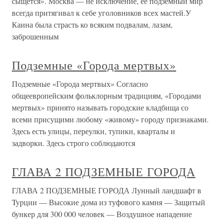
сыщется». Москва — не исключение, ее подземный мир
всегда притягивал к себе уголовников всех мастей.У
Каина была страсть ко всяким подвалам, лазам,
заброшенным
Подземные «Города мертвых»
Подземные «Города мертвых» Согласно
общеевропейским фольклорным традициям, «Городами
мертвых» принято называть городские кладбища со
всеми присущими любому «живому» городу признаками.
Здесь есть улицы, переулки, тупики, кварталы и
задворки. Здесь строго соблюдаются
ГЛАВА 2 ПОДЗЕМНЫЕ ГОРОДА
ГЛАВА 2 ПОДЗЕМНЫЕ ГОРОДА Лунный ландшафт в
Typции — Высокие дома из туфового камня — Защитый
бункер для 300 000 человек — Воздушное нападение