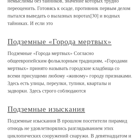
немыслимы без тайников, значение которых трудно
переоценить. Готовясь к осаде, противник первым делом
пытался выведать о вылазных воротах[30] и водных
тайниках. И если это
Подземные «Города мертвых»
Подземные «Города мертвых» Согласно
общеевропейским фольклорным традициям, «Городами
мертвых» принято называть городские кладбища со
всеми присущими любому «живому» городу признаками.
Здесь есть улицы, переулки, тупики, кварталы и
задворки. Здесь строго соблюдаются
Подземные изыскания
Подземные изыскания В прошлом посетители пирамид
отнюдь не удовлетворялись разглядыванием этих
циклопических сооружений снаружи. В девятнадцатом и