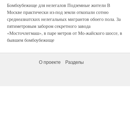
Бомбоубежище для нелегалов Подземные жители В
Москве практически из-под земли откопали сотню
среднеазиатских нелегальных мигрантов обоего пола. За
пятиметровым забором секретного завода
«Мосточлегмаш», в паре метров от Мо-жайского шоссе, в
бывшем бомбоубежище
О проекте
Разделы