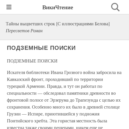
ВикиЧтение
Тайны выцветших строк [С иллюстрациями Белова]
Пересветов Роман
ПОДЗЕМНЫЕ ПОИСКИ
ПОДЗЕМНЫЕ ПОИСКИ
Искателя библиотеки Ивана Грозного война забросила на
Кавказский фронт, проходивший по территории
турецкой Армении. Правда, и тут он работал по
специальности — обследовал памятники древности во
фронтовой полосе от Эрзерума до Трапезунда с целью их
сохранения. Особенно много их было в древней столице
Грузии — Испире, приютившейся у подножия
Понтийского хребта. Эта гористая местность была
известна также своими пещерами, никем еще не