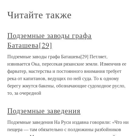
Читайте также
Подземные заводы графа
Баташева[29]
Подземные заводы графа Баташева[29] Петляет,
извивается Ока, пересекая рязанские земли. Изменчив ее
фарватер, мастерства и постоянного внимания требует
река от капитанов, ведущих по ней суда. То к одному
берегу жмутся бакены, обозначающие судоходное русло,
то, за очередной
Подземные заведения
Подземные заведения На Руси издавна говорили: «Что ни
пещера — там обязательно с полдюжины разбойников