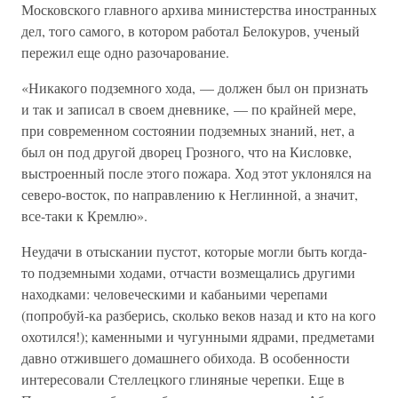
Московского главного архива министерства иностранных
дел, того самого, в котором работал Белокуров, ученый
пережил еще одно разочарование.
«Никакого подземного хода, — должен был он признать
и так и записал в своем дневнике, — по крайней мере,
при современном состоянии подземных знаний, нет, а
был он под другой дворец Грозного, что на Кисловке,
выстроенный после этого пожара. Ход этот уклонялся на
северо-восток, по направлению к Неглинной, а значит,
все-таки к Кремлю».
Неудачи в отыскании пустот, которые могли быть когда-
то подземными ходами, отчасти возмещались другими
находками: человеческими и кабаньими черепами
(попробуй-ка разберись, сколько веков назад и кто на кого
охотился!); каменными и чугунными ядрами, предметами
давно отжившего домашнего обихода. В особенности
интересовали Стеллецкого глиняные черепки. Еще в