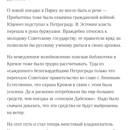
О новой поездке в Пярну не могло быть и речи —
Прибалтика тоже была охвачена гражданской войной.
Юденич подступал к Петрограду. В Эстонии власть
перешла в руки буржуазии. Враждебно относясь к
молодому Советскому государству, ее правители вряд ли
позволили бы русскому ученому рыться в своих архивах.
На немедленное возобновление поисков библиотеки в
Кремле тоже было трудно рассчитывать. Туда из
осажденного белогвардейцами Петрограда только что
переехало Советское правительство во главе с Лениным.
Естественно, что охрана Кремля в связи с этим была
усилена. Да и раскопки потребовали бы еще больших
средств, чем поездка за «списком Дабелова». Надо было
сначала доказать, что эти средства не будут выброшены
на ветер.
На этот путь и стал теперь неистовый кладоискатель.