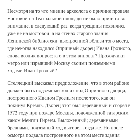
Несмотря на то что мнение археолога о причине провала
мостовой на Театральной площади не было принято во
внимание, в следующий раз, когда трещины появились
уже не на мостовой, а на стенах старого здания
Ленинской библиотеки, выстроенной вблизи того места,
где некогда находился Опричный дворец Ивана Грозного,
снова возник вопрос; кто в этом виноват? Проходчики
метро или изрывший Москву своими подземными
ходами Иван Грозный?
Стеллецкий высказал предположение, что в этом районе
должен быть подземный ход из-под Опричного дворца,
построенного Иваном Грозным после того, как он
покинул Кремль. Дворец этот был деревянный и сгорел в
1572 году при пожаре Москвы, подожженной татарским
ханом Менгли-Гиреем. Выложенный; деревянными
бревнами, подземный ход выгорел тогда же. Но после
осмотра подвала построенного на этом месте здания