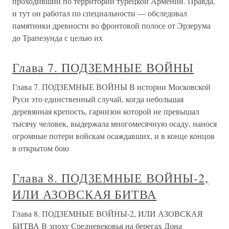
проходивший по территории турецкой Армении. Правда,
и тут он работал по специальности — обследовал
памятники древности во фронтовой полосе от Эрзерума
до Трапезунда с целью их
Глава 7. ПОДЗЕМНЫЕ ВОЙНЫ
Глава 7. ПОДЗЕМНЫЕ ВОЙНЫ В истории Московской
Руси это единственный случай, когда небольшая
деревянная крепость, гарнизон которой не превышал
тысячу человек, выдержала многомесячную осаду, нанося
огромные потери войскам осаждавших, и в конце концов
в открытом бою
Глава 8. ПОДЗЕМНЫЕ ВОЙНЫ-2,
ИЛИ АЗОВСКАЯ БИТВА
Глава 8. ПОДЗЕМНЫЕ ВОЙНЫ-2, ИЛИ АЗОВСКАЯ
БИТВА В эпоху Средневековья на берегах Дона