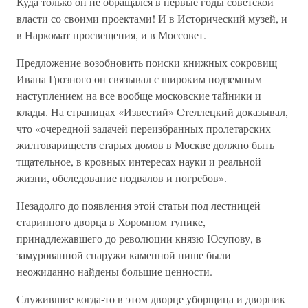
Куда только он не обращался в первые годы советской
власти со своими проектами! И в Исторический музей, и
в Наркомат просвещения, и в Моссовет.
Предложение возобновить поиски книжных сокровищ
Ивана Грозного он связывал с широким подземным
наступлением на все вообще московские тайники и
клады. На страницах «Известий» Стеллецкий доказывал,
что «очередной задачей переизбранных пролетарских
жилтовариществ старых домов в Москве должно быть
тщательное, в кровных интересах науки и реальной
жизни, обследование подвалов и погребов».
Незадолго до появления этой статьи под лестницей
старинного дворца в Хоромном тупике,
принадлежавшего до революции князю Юсупову, в
замурованной снаружи каменной нише были
неожиданно найдены большие ценности.
Служившие когда-то в этом дворце уборщица и дворник