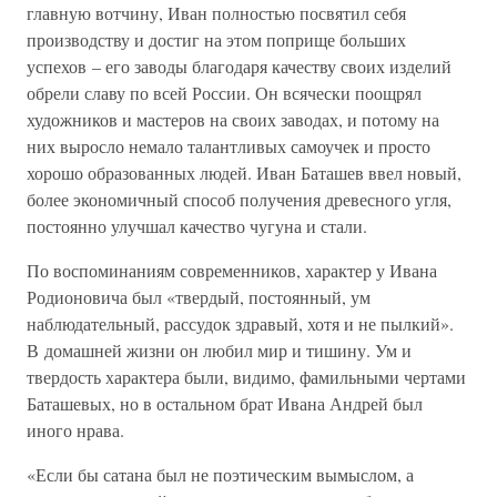
главную вотчину, Иван полностью посвятил себя
производству и достиг на этом поприще больших
успехов – его заводы благодаря качеству своих изделий
обрели славу по всей России. Он всячески поощрял
художников и мастеров на своих заводах, и потому на
них выросло немало талантливых самоучек и просто
хорошо образованных людей. Иван Баташев ввел новый,
более экономичный способ получения древесного угля,
постоянно улучшал качество чугуна и стали.
По воспоминаниям современников, характер у Ивана
Родионовича был «твердый, постоянный, ум
наблюдательный, рассудок здравый, хотя и не пылкий».
В домашней жизни он любил мир и тишину. Ум и
твердость характера были, видимо, фамильными чертами
Баташевых, но в остальном брат Ивана Андрей был
иного нрава.
«Если бы сатана был не поэтическим вымыслом, а