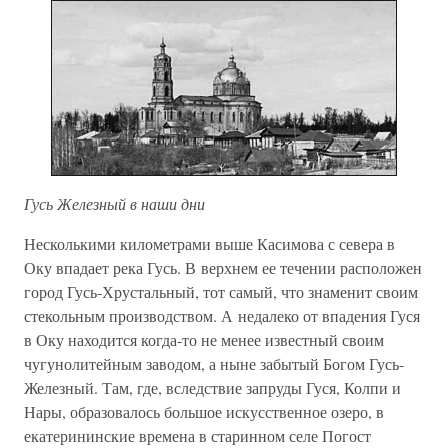
Гусь Железный в наши дни
Несколькими километрами выше Касимова с севера в
Оку впадает река Гусь. В верхнем ее течении расположен
город Гусь-Хрустальный, тот самый, что знаменит своим
стекольным производством. А недалеко от впадения Гуся
в Оку находится когда-то не менее известный своим
чугунолитейным заводом, а ныне забытый Богом Гусь-
Железный. Там, где, вследствие запруды Гуся, Колпи и
Нары, образовалось большое искусственное озеро, в
екатерининские времена в старинном селе Погост