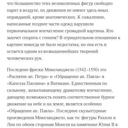
что большинство этих великолепных фигур свободно
парит в воздухе, их движения не имеют здесь иных
оправданий, кроме анатомических. К сожалению,
написанные позднее части одежд нарушили
первоначальное впечатление громадной картины. Кто
захочет спорить с гением? В отрицательном отношении к
картине никогда не было недостатка, но она есть и
остается одним из возвышеннейших творений
человеческих рук.
Последние фрески Микеланджело (1542–1550) это
«Распятие ап. Петра» и «Обращение ап. Павла» в
«Капелла Паолина» в Ватикане. Единственным по
сильному, захватывающему драматизму впечатление,
дающему возможность понять соответственное бурное
движение на небе и на земле, является особенно
«Обращение ап. Павла». Последние скульптурные
произведения Микеланджело, как то: фигуры Рахили и
Лии по обеим сторонам Моисея на памятнике Юлия II в