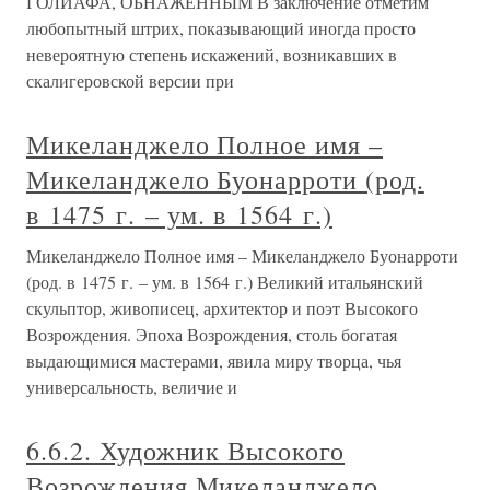
ГОЛИАФА, ОБНАЖЕННЫМ В заключение отметим
любопытный штрих, показывающий иногда просто
невероятную степень искажений, возникавших в
скалигеровской версии при
Микеланджело Полное имя –
Микеланджело Буонарроти (род.
в 1475 г. – ум. в 1564 г.)
Микеланджело Полное имя – Микеланджело Буонарроти
(род. в 1475 г. – ум. в 1564 г.) Великий итальянский
скульптор, живописец, архитектор и поэт Высокого
Возрождения. Эпоха Возрождения, столь богатая
выдающимися мастерами, явила миру творца, чья
универсальность, величие и
6.6.2. Художник Высокого
Возрождения Микеланджело