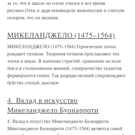
за то, что в школе он плохо учился и все время
рисовал.Отец и дядя ненавидели живописцев и считали
позором, что их мальчик
МИКЕЛАНДЖЕЛО (1475–1564)
МИКЕЛАНДЖЕЛО (1475–1564) Героические эпохи
рождают титанов. Творения титанов прославляют эти
эпохи в веках. В кипении страстей, сражениях на поле
боя и в столкновении мнений, соперничестве талантов
формируются гении. Так разряды молний сопровождают
буйство стихий, высокое
4. Вклад в искусство
Микеланджело Буонарроти
4. Вклад в искусство Микеланджело Буонарроти
Микеланджело Буонарроти (1475–1564) является самой