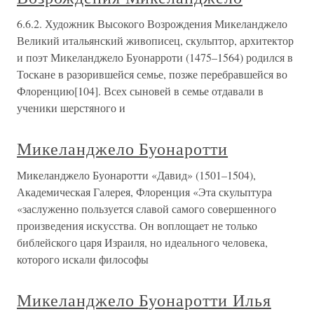
6.6.2. Художник Высокого Возрождения Микеланджело
Великий итальянский живописец, скульптор, архитектор
и поэт Микеланджело Буонарроти (1475–1564) родился в
Тоскане в разорившейся семье, позже перебравшейся во
Флоренцию[104]. Всех сыновей в семье отдавали в
ученики шерстяного и
Микеланджело Буонаротти
Микеланджело Буонаротти «Давид» (1501–1504),
Академическая Галерея, Флоренция «Эта скульптура
«заслуженно пользуется славой самого совершенного
произведения искусства. Он воплощает не только
библейского царя Израиля, но идеального человека,
которого искали философы
Микеланджело Буонаротти Илья