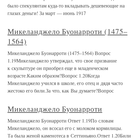
было спекулянтам куда-то вкладывать дешевеющие на
глазах деньги! За март — июнь 1917
Микеланджело Буонарроти (1475–
1564)
Микеланджело Буонарроти (1475–1564) Вопрос
1.19Микеланджело утверждал, что свое призвание
к скульптуре он приобрел еще в младенческом
возрасте.Каким образом?Вопрос 1.20Когда
Микеланджело учился в школе, его отец и дядя часто
жестоко его били.За что, как Вы думаете?Вопрос
Микеланджело Буонарроти
Микеланджело Буонарроти Ответ 1.19По словам
Микеланджело, он всосал его с молоком кормилицы.
Та была женой каменотеса в Сеттиньяно.Ответ 1.20Били