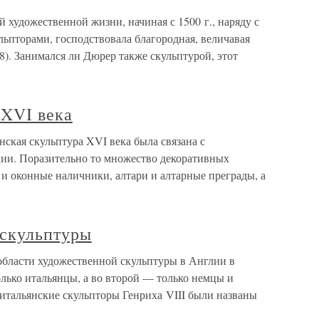
 художественной жизни, начиная с 1500 г., наряду с
пторами, господствовала благородная, величавая
). Занимался ли Дюрер также скульптурой, этот
 XVI века
нская скульптура XVI века была связана с
ции. Поразительно то множество декоративных
и оконные наличники, алтари и алтарные преграды, а
 скульптуры
области художественной скульптуры в Англии в
лько итальянцы, а во второй — только немцы и
итальянские скульпторы Генриха VIII были названы