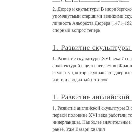
2. Дюрер и скульптуры В нюрнбергской
упомянутыми старшими великими скуль
личность Альбрехта Дюрера (1471–1528
спорный вопрос теперь
1. Развитие скульптуры
1. Развитие скульптуры XVI века Испа
архитектурой еще теснее чем во Фран
скульптур, которые украшают дверные 
часто и сводчатый потолок
1. Развитие английской
1. Развитие английской скульптуры В 
первой половине XVI века работали то
нидерландцы. Наиболее значительные 
ранее. Уже Вазари хвалил