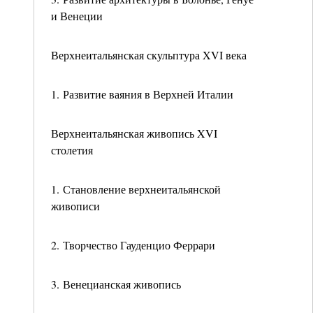
и Венеции
Верхнеитальянская скульптура XVI века
1. Развитие ваяния в Верхней Италии
Верхнеитальянская живопись XVI
столетия
1. Становление верхнеитальянской
живописи
2. Творчество Гауденцио Феррари
3. Венецианская живопись