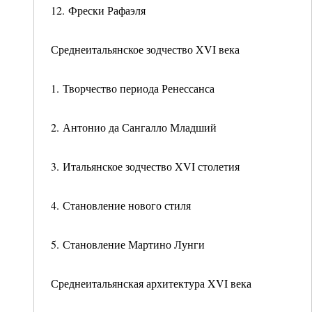
12. Фрески Рафаэля
Среднеитальянское зодчество XVI века
1. Творчество периода Ренессанса
2. Антонио да Сангалло Младший
3. Итальянское зодчество XVI столетия
4. Становление нового стиля
5. Становление Мартино Лунги
Среднеитальянская архитектура XVI века