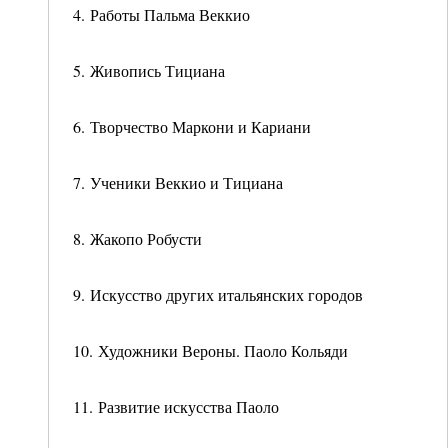
4. Работы Пальма Веккио
5. Живопись Тициана
6. Творчество Маркони и Кариани
7. Ученики Веккио и Тициана
8. Жакопо Робусти
9. Искусство других итальянских городов
10. Художники Вероны. Паоло Кольяди
11. Развитие искусства Паоло