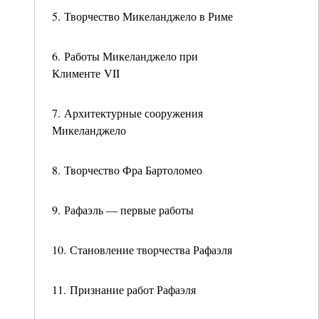
5. Творчество Микеланджело в Риме
6. Работы Микеланджело при
Клименте VII
7. Архитектурные сооружения
Микеланджело
8. Творчество Фра Бартоломео
9. Рафаэль — первые работы
10. Становление творчества Рафаэля
11. Признание работ Рафаэля