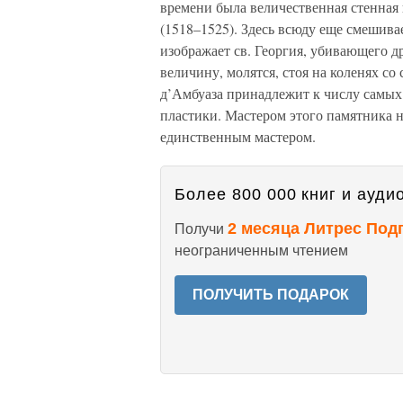
времени была величественная стенная 
(1518–1525). Здесь всюду еще смешива
изображает св. Георгия, убивающего д
величину, молятся, стоя на коленях 
д’Амбуаза принадлежит к числу самы
пластики. Мастером этого памятника н
единственным мастером.
Более 800 000 книг и аудио
2 месяца Литрес Под
Получи
неограниченным чтением
ПОЛУЧИТЬ ПОДАРОК