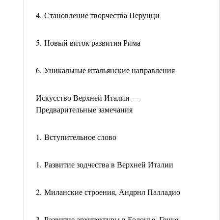
4. Становление творчества Перуцци
5. Новый виток развития Рима
6. Уникальные итальянские направления
Искусство Верхней Италии —
Предварительные замечания
1. Вступительное слово
1. Развитие зодчества в Верхней Италии
2. Миланские строения, Андрнл Палладио
3. Развитие архитектуры в Болонье, Генуе