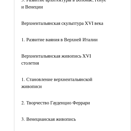
и Венеции
Верхнеитальянская скульптура XVI века
1. Развитие ваяния в Верхней Италии
Верхнеитальянская живопись XVI
столетия
1. Становление верхнеитальянской
живописи
2. Творчество Гауденцио Феррари
3. Венецианская живопись