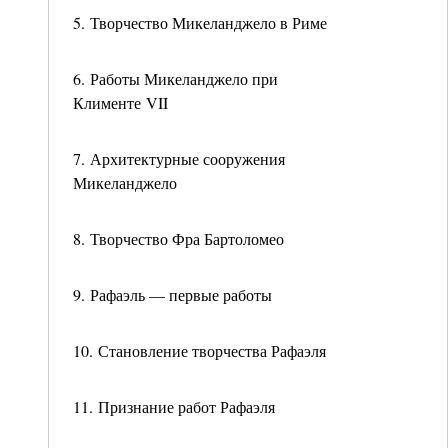
5. Творчество Микеланджело в Риме
6. Работы Микеланджело при
Клименте VII
7. Архитектурные сооружения
Микеланджело
8. Творчество Фра Бартоломео
9. Рафаэль — первые работы
10. Становление творчества Рафаэля
11. Признание работ Рафаэля