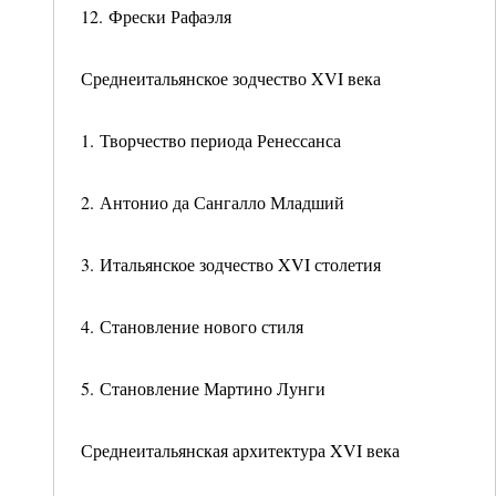
12. Фрески Рафаэля
Среднеитальянское зодчество XVI века
1. Творчество периода Ренессанса
2. Антонио да Сангалло Младший
3. Итальянское зодчество XVI столетия
4. Становление нового стиля
5. Становление Мартино Лунги
Среднеитальянская архитектура XVI века