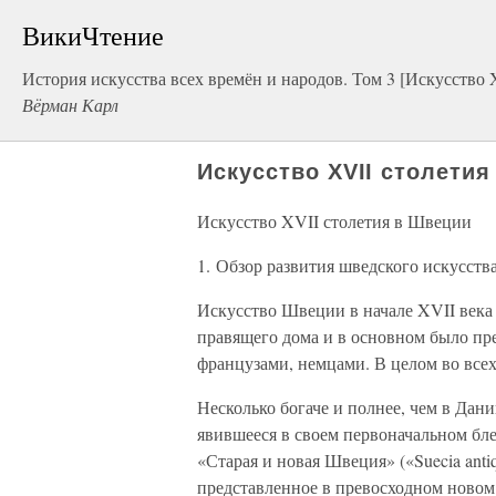
ВикиЧтение
История искусства всех времён и народов. Том 3 [Искусство
Вёрман Карл
Искусство XVII столети
Искусство XVII столетия в Швеции
1. Обзор развития шведского искусств
Искусство Швеции в начале XVII века
правящего дома и в основном было пр
французами, немцами. В целом во всех
Несколько богаче и полнее, чем в Дан
явившееся в своем первоначальном бл
«Старая и новая Швеция» («Suecia antiq
представленное в превосходном новом