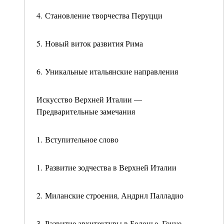
4. Становление творчества Перуцци
5. Новый виток развития Рима
6. Уникальные итальянские направления
Искусство Верхней Италии —
Предварительные замечания
1. Вступительное слово
1. Развитие зодчества в Верхней Италии
2. Миланские строения, Андрнл Палладио
3. Развитие архитектуры в Болонье, Генуе