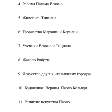
4. Работы Пальма Веккио
5. Живопись Тициана
6. Творчество Маркони и Кариани
7. Ученики Веккио и Тициана
8. Жакопо Робусти
9. Искусство других итальянских городов
10. Художники Вероны. Паоло Кольяди
11. Развитие искусства Паоло