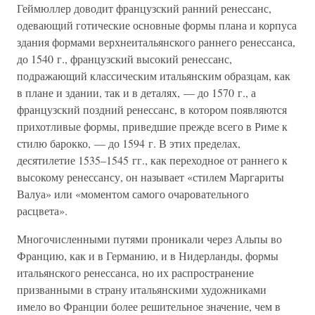
Геймюллер доводит французский ранний ренессанс,
одевающий готические основные формы плана и корпуса
здания формами верхнеитальянского раннего ренессанса,
до 1540 г., французский высокий ренессанс,
подражающий классическим итальянским образцам, как
в плане и здании, так и в деталях, — до 1570 г., а
французский поздний ренессанс, в котором появляются
прихотливые формы, приведшие прежде всего в Риме к
стилю барокко, — до 1594 г. В этих пределах,
десятилетие 1535–1545 гг., как переходное от раннего к
высокому ренессансу, он называет «стилем Маргариты
Валуа» или «моментом самого очаровательного
расцвета».
Многочисленными путями проникали через Альпы во
Францию, как и в Германию, и в Нидерланды, формы
итальянского ренессанса, но их распространение
призванными в страну итальянскими художниками
имело во Франции более решительное значение, чем в