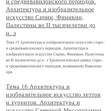
и средневавилонского периодов.
Архитектура и изобразительное
искусство Сирии, Финикии,
Палестины во II тысячелетии до
н. э
Тема 15 Архитектура и изобразительное искусство старо–
и средневавилонского периодов. Архитектура и
изобразительное искусство Сирии, Финикии, Палестины
во II тысячелетии до н. э Хронологические рамки старо–
и средневавилонского периодов, возвышение Вавилона
при
Тема 16 Архитектура и
изобразительное искусство хеттов
и хурритов. Архитектура и
искусство Северной Месопотамии