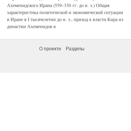
Ахеменидского Ирана (559–330 гг. до н. э.) Общая
характеристика политической и экономической ситуации
в Иране в I тысячелетии до н. э., приход к власти Кира из
династии Ахеменидов в
О проекте
Разделы