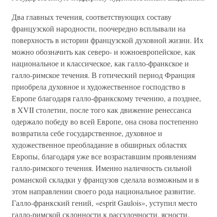
Два главных течения, соответствующих составу
французской народности, поочередно всплывали на
поверхность в истории французской духовной жизни. Их
можно обозначить как северо- и южноевропейское, как
национальное и классическое, как галло-франкское и
галло-римское течения. В готический период Франция
приобрела духовное и художественное господство в
Европе благодаря галло-франкскому течению, а позднее,
в XVII столетии, после того как движение ренессанса
одержало победу во всей Европе, она снова постепенно
возвратила себе государственное, духовное и
художественное преобладание в обширных областях
Европы, благодаря уже все возраставшим проявлениям
галло-римского течения. Именно наличность сильной
романской складки у французов сделала возможным и в
этом направлении своего рода национальное развитие.
Галло-франкский гений, «esprit Gaulois», уступил место
галло-римской склонности к рассудочности, ясности,