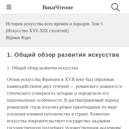
ВикиЧтение
История искусства всех времён и народов. Том 3
[Искусство XVI–XIX столетий]
Вёрман Карл
1. Общий обзор развития искусства
1. Общий обзор развития искусства
Облик искусства Франции в XVII веке был образован
взамиодействием двух течений — романского (южного) и
готического (северного), которые и определили его
национальные особенности. В рассматриваемый период
романский стиль получил резкое преобладание по мере
усиления влияния католичества в стране. Развитию
искусства покровительствует государство, оказывая
государственную поддержку художественным академиям.