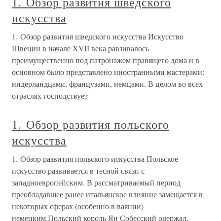
1. Обзор развития шведского
искусства
1. Обзор развития шведского искусства Искусство
Швеции в начале XVII века равзивалось
преимущественно под патронажем правящего дома и в
основном было представлено иностранными мастерами:
нидерландцами, французами, немцами. В целом во всех
отраслях господствует
1. Обзор развития польского
искусства
1. Обзор развития польского искусства Польское
искусство развивается в тесной связи с
западноевропейским. В рассматриваемый период
преобладавшее ранее итальянское влияние замещается в
некоторых сферах (особенно в ваянии)
немецким.Польский король Ян Собесский одержал,