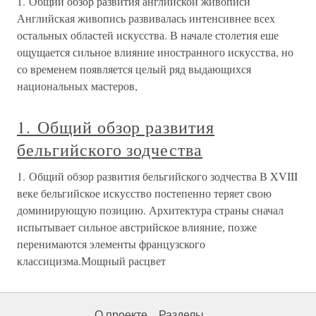
1. Общий обзор развития английской живописи
Английская живопись развивалась интенсивнее всех
остальных областей искусства. В начале столетия еше
ощущается сильное влияние иностранного искусства, но
со временем появляется целый ряд выдающихся
национальных мастеров,
1. Общий обзор развития
бельгийского зодчества
1. Общий обзор развития бельгийского зодчества В XVIII
веке бельгийское искусство постепенно теряет свою
доминирующую позицию. Архитектура страны сначал
испытывает сильное австрийское влияние, позже
перенимаются элементы французского
классицизма.Мощный расцвет
О проекте
Разделы