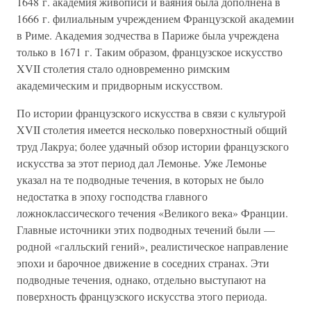
1648 г. академия живописи и ваяния была дополнена в
1666 г. филиальным учреждением Французской академии
в Риме. Академия зодчества в Париже была учреждена
только в 1671 г. Таким образом, французское искусство
XVII столетия стало одновременно римским
академическим и придворным искусством.
По истории французского искусства в связи с культурой
XVII столетия имеется несколько поверхностный общий
труд Лакруа; более удачный обзор истории французского
искусства за этот период дал Лемонье. Уже Лемонье
указал на те подводные течения, в которых не было
недостатка в эпоху господства главного
ложноклассического течения «Великого века» Франции.
Главные источники этих подводных течений были —
родной «галльский гений», реалистическое направление
эпохи и барочное движение в соседних странах. Эти
подводные течения, однако, отдельно выступают на
поверхность французского искусства этого периода.