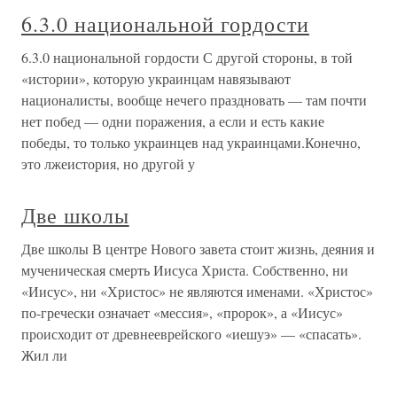
6.3.0 национальной гордости
6.3.0 национальной гордости С другой стороны, в той
«истории», которую украинцам навязывают
националисты, вообще нечего праздновать — там почти
нет побед — одни поражения, а если и есть какие
победы, то только украинцев над украинцами.Конечно,
это лжеистория, но другой у
Две школы
Две школы В центре Нового завета стоит жизнь, деяния и
мученическая смерть Иисуса Христа. Собственно, ни
«Иисус», ни «Христос» не являются именами. «Христос»
по-гречески означает «мессия», «пророк», а «Иисус»
происходит от древнееврейского «иешуэ» — «спасать».
Жил ли