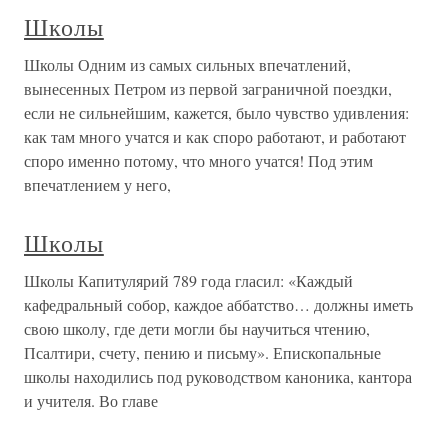
Школы
Школы Одним из самых сильных впечатлений,
вынесенных Петром из первой заграничной поездки,
если не сильнейшим, кажется, было чувство удивления:
как там много учатся и как споро работают, и работают
споро именно потому, что много учатся! Под этим
впечатлением у него,
Школы
Школы Капитулярий 789 года гласил: «Каждый
кафедральный собор, каждое аббатство… должны иметь
свою школу, где дети могли бы научиться чтению,
Псалтири, счету, пению и письму». Епископальные
школы находились под руководством каноника, кантора
и учителя. Во главе