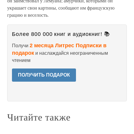
он заимствовал у Лемуана; амурчики, которыми он
украшает свои картины, сообщают им французскую
грацию и веселость.
Более 800 000 книг и аудиокниг! 📚
2 месяца Литрес Подписки в
Получи
подарок
и наслаждайся неограниченным
чтением
ПОЛУЧИТЬ ПОДАРОК
Читайте также