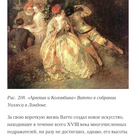
Рис. 208. «Арлекин и Коломбина» Ватто в собрании
Уоллеса в Лондоне.
За свою короткую жизнь Ватто создал новое искусство,
находившее в течение всего XVIII века многочисленных
подражателей, ни разу не достигших, однако, его высоты.