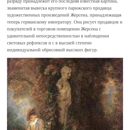
разряду принадлежит его последняя известная картина,
знаменитая вывеска крупного парижского продавца
художественных произведений Жерсена, принадлежащая
теперь германскому императору. Она рисует продавцов и
покупателей в торговом помещении Жерсена с
удивительной непосредственностью в наблюдении
световых рефлексов и с в высшей степени
индивидуальной обрисовкой высоких фигур.