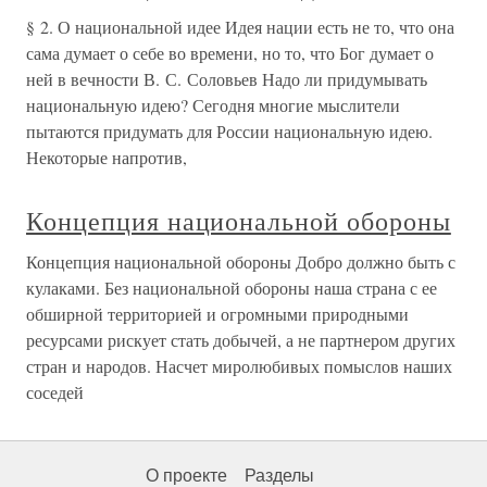
§ 2. О национальной идее Идея нации есть не то, что она
сама думает о себе во времени, но то, что Бог думает о
ней в вечности В. С. Соловьев Надо ли придумывать
национальную идею? Сегодня многие мыслители
пытаются придумать для России национальную идею.
Некоторые напротив,
Концепция национальной обороны
Концепция национальной обороны Добро должно быть с
кулаками. Без национальной обороны наша страна с ее
обширной территорией и огромными природными
ресурсами рискует стать добычей, а не партнером других
стран и народов. Насчет миролюбивых помыслов наших
соседей
О проекте
Разделы