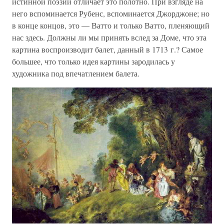
истинной поэзии отличает это полотно. При взгляде на
него вспоминается Рубенс, вспоминается Джорджоне; но
в конце концов, это — Ватто и только Ватто, пленяющий
нас здесь. Должны ли мы принять вслед за Доме, что эта
картина воспроизводит балет, данный в 1713 г.? Самое
большее, что только идея картины зародилась у
художника под впечатлением балета.