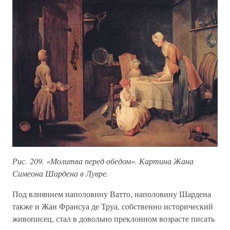
Рис. 209. «Молитва перед обедом». Картина Жана
Симеона Шардена в Лувре.
Под влиянием наполовину Ватто, наполовину Шардена
также и Жан Франсуа де Труа, собственно исторический
живописец, стал в довольно преклонном возрасте писать