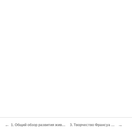
←
→
1. Общий обзор развития живописи
3. Творчество Франсуа Буше