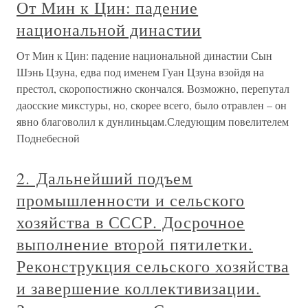
От Мин к Цин: падение
национальной династии
От Мин к Цин: падение национальной династии Сын
Шэнь Цзуна, едва под именем Гуан Цзуна взойдя на
престол, скоропостижно скончался. Возможно, перепутал
даосские микстуры, но, скорее всего, было отравлен – он
явно благоволил к дунлиньцам.Следующим повелителем
Поднебесной
2. Дальнейший подъем
промышленности и сельского
хозяйства в СССР. Досрочное
выполнение второй пятилетки.
Реконструкция сельского хозяйства
и завершение коллективизации.