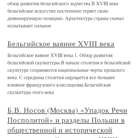
обзор развития бельгийского зодчества В XVIII веке
бельгийское искусство постепенно теряет свою
доминирующую позицию. Архитектура страны сначал
испытывает сильное
Бельгийское ваяние XVIII века
Бельгийское ваяние XVIII века 1. Обзор развития
бельгийской скульптуры В начале столетия в бельгийской
скулптуре сохраняются национальные черты прошлого
века. С середины столетия ощущается все большее
влияние французского классицизма.Бельгийская
скульптура этого века
Б.В. Носов (Москва) «Упадок Речи
Посполитой» и разделы Польши в
общественной и исторической