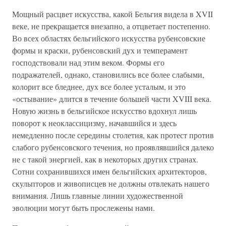
Мощный расцвет искусства, какой Бельгия видела в XVII
веке, не прекращается внезапно, а отцветает постепенно.
Во всех областях бельгийского искусства рубенсовские
формы и краски, рубенсовский дух и темперамент
господствовали над этим веком. Формы его
подражателей, однако, становились все более слабыми,
колорит все бледнее, дух все более усталым, и это
«остывание» длится в течение большей части XVIII века.
Новую жизнь в бельгийское искусство вдохнул лишь
поворот к неоклассицизму, начавшийся и здесь
немедленно после середины столетия, как протест против
слабого рубенсовского течения, но проявлявшийся далеко
не с такой энергией, как в некоторых других странах.
Сотни сохранившихся имен бельгийских архитекторов,
скульпторов и живописцев не должны отвлекать нашего
внимания. Лишь главные линии художественной
эволюции могут быть прослежены нами.