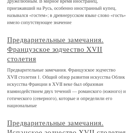
дружелюбным. В мирное время иностранец,
приезжавший на Русь, особенно иностранный купец,
назывался «гостем»; в древнерусском языке слово «гость»
имело сопутствующее значение
Предварительные замечания.
Французское зодчество XVII
столетия
Предварительные замечания. Французское зодчество
XVII столетия 1. Общий обзор развития искусства Облик
искусства Франции в XVII веке был образован
взамиодействием двух течений — романского (южного) и
готического (северного), которые и определили его
национальные
Предварительные замечания.
Испанское зодчество XVII столетия