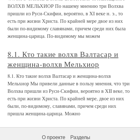
ВОЛХВ МЕЛЬХИОР По нашему мнению три Волхва
пришли из Руси-Скифии, вероятно, в XI веке н. э., то
есть при жизни Христа. По крайней мере двое из них
были по-видимому славянами, причем среди них была
женщина-царица. По-видимому мы можем
8.1. Кто такие волхв Валтасар и
женщина-волхв Мельхиор
8.1. Кто такие волхв Валтасар и женщина-волхв
Мельхиор Мы привели данные в пользу мнения, что три
Волхва пришли из Руси-Скифии, вероятно в XII веке, то
есть при жизни Христа. По крайней мере, двое из них
были, по-видимому, славянами, причем среди них
пришла женщина-царица. Можно
О проекте
Разделы