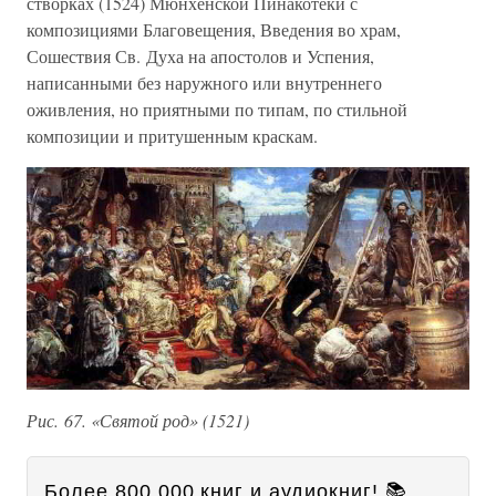
створках (1524) Мюнхенской Пинакотеки с
композициями Благовещения, Введения во храм,
Сошествия Св. Духа на апостолов и Успения,
написанными без наружного или внутреннего
оживления, но приятными по типам, по стильной
композиции и притушенным краскам.
Рис. 67. «Святой род» (1521)
Более 800 000 книг и аудиокниг! 📚