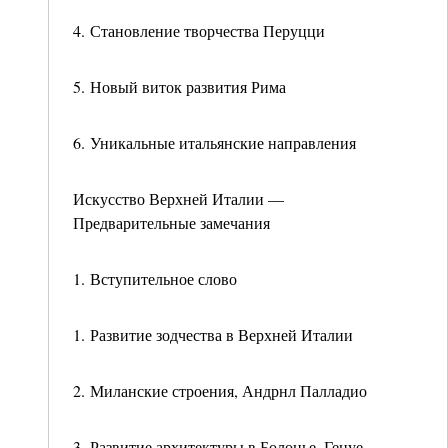
4. Становление творчества Перуцци
5. Новый виток развития Рима
6. Уникальные итальянские направления
Искусство Верхней Италии —
Предварительные замечания
1. Вступительное слово
1. Развитие зодчества в Верхней Италии
2. Миланские строения, Андрнл Палладио
3. Развитие архитектуры в Болонье, Генуе