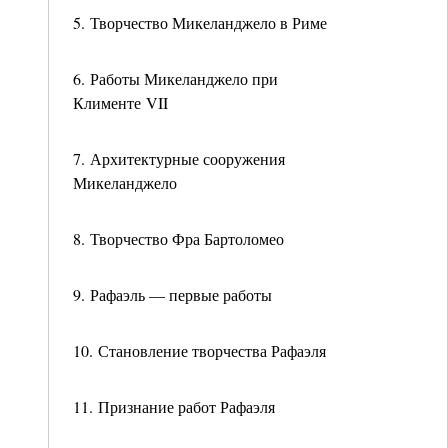
5. Творчество Микеланджело в Риме
6. Работы Микеланджело при
Клименте VII
7. Архитектурные сооружения
Микеланджело
8. Творчество Фра Бартоломео
9. Рафаэль — первые работы
10. Становление творчества Рафаэля
11. Признание работ Рафаэля