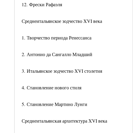
12. Фрески Рафаэля
Среднеитальянское зодчество XVI века
1. Творчество периода Ренессанса
2. Антонио да Сангалло Младший
3. Итальянское зодчество XVI столетия
4. Становление нового стиля
5. Становление Мартино Лунги
Среднеитальянская архитектура XVI века