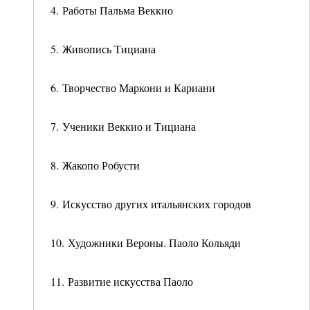
4. Работы Пальма Веккио
5. Живопись Тициана
6. Творчество Маркони и Кариани
7. Ученики Веккио и Тициана
8. Жакопо Робусти
9. Искусство других итальянских городов
10. Художники Вероны. Паоло Кольяди
11. Развитие искусства Паоло