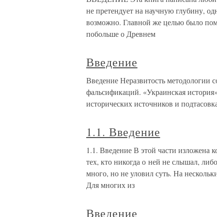
не претендует на научную глубину, одн
возможно. Главной же целью было помо
побольше о Древнем
Введение
Введение Неразвитость методологии с
фальсификаций. «Украинская история»
исторических источников и подтасовк
1.1. Введение
1.1. Введение В этой части изложена
тех, кто никогда о ней не слышал, либ
много, но не уловил суть. На нескольк
Для многих из
Введение