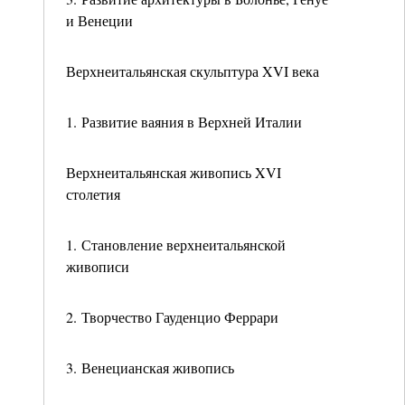
и Венеции
Верхнеитальянская скульптура XVI века
1. Развитие ваяния в Верхней Италии
Верхнеитальянская живопись XVI
столетия
1. Становление верхнеитальянской
живописи
2. Творчество Гауденцио Феррари
3. Венецианская живопись