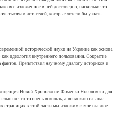
ако все изложенное в ней достоверно, насколько это
чь тысячам читателей, которые хотели бы узнать
овременной исторической науки на Украине как основа
 как идеология внутреннего пользования. Сокрытие
а фактов. Препятствия научному диалогу историков и
 концепция Новой Хронологии Фоменко-Носовского для
о слышал что-то очень вскользь, а возможно слышал
их страницах в этой части мы изложим самое главное.