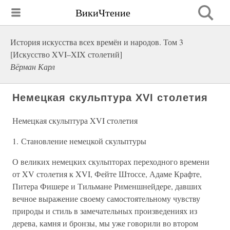
ВикиЧтение
История искусства всех времён и народов. Том 3
[Искусство XVI–XIX столетий]
Вёрман Карл
Немецкая скульптура XVI столетия
Немецкая скульптура XVI столетия
1. Становление немецкой скульптуры
О великих немецких скульпторах переходного времени
от XV столетия к XVI, Фейте Штоссе, Адаме Крафте,
Питера Фишере и Тильмане Рименшнейдере, давших
вечное выражение своему самостоятельному чувству
природы и стиль в замечательных произведениях из
дерева, камня и бронзы, мы уже говорили во втором