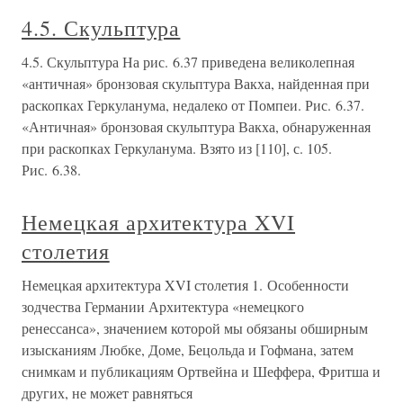
4.5. Скульптура
4.5. Скульптура На рис. 6.37 приведена великолепная
«античная» бронзовая скульптура Вакха, найденная при
раскопках Геркуланума, недалеко от Помпеи. Рис. 6.37.
«Античная» бронзовая скульптура Вакха, обнаруженная
при раскопках Геркуланума. Взято из [110], с. 105.
Рис. 6.38.
Немецкая архитектура XVI
столетия
Немецкая архитектура XVI столетия 1. Особенности
зодчества Германии Архитектура «немецкого
ренессанса», значением которой мы обязаны обширным
изысканиям Любке, Доме, Бецольда и Гофмана, затем
снимкам и публикациям Ортвейна и Шеффера, Фритша и
других, не может равняться