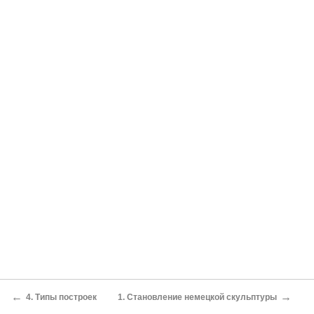
←
→
4. Типы построек
1. Становление немецкой скульптуры