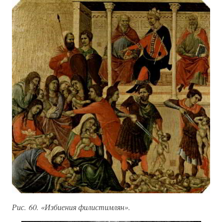
Рис. 60. «Избиения филистимлян».