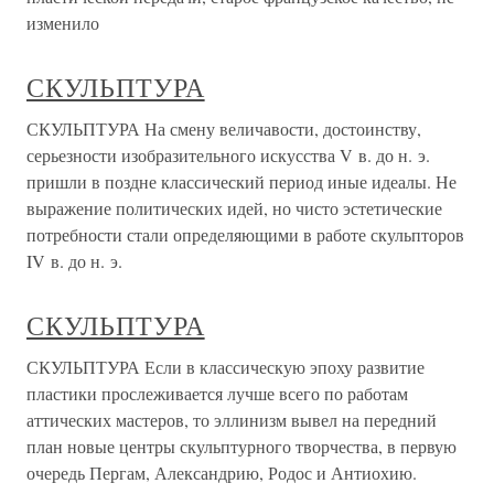
изменило
СКУЛЬПТУРА
СКУЛЬПТУРА На смену величавости, достоинству,
серьезности изобразительного искусства V в. до н. э.
пришли в поздне классический период иные идеалы. Не
выражение политических идей, но чисто эстетические
потребности стали определяющими в работе скульпторов
IV в. до н. э.
СКУЛЬПТУРА
СКУЛЬПТУРА Если в классическую эпоху развитие
пластики прослеживается лучше всего по работам
аттических мастеров, то эллинизм вывел на передний
план новые центры скульптурного творчества, в первую
очередь Пергам, Александрию, Родос и Антиохию.