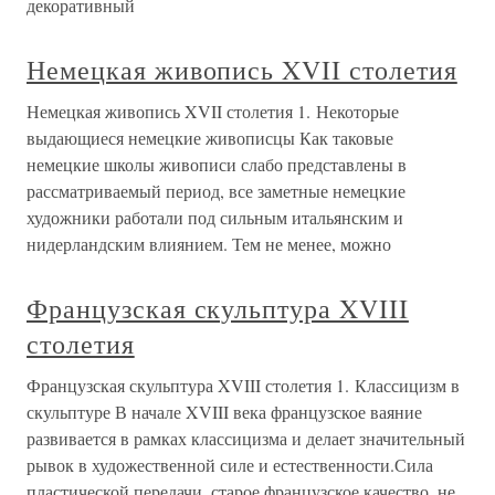
декоративный
Немецкая живопись XVII столетия
Немецкая живопись XVII столетия 1. Некоторые
выдающиеся немецкие живописцы Как таковые
немецкие школы живописи слабо представлены в
рассматриваемый период, все заметные немецкие
художники работали под сильным итальянским и
нидерландским влиянием. Тем не менее, можно
Французская скульптура XVIII
столетия
Французская скульптура XVIII столетия 1. Классицизм в
скульптуре В начале XVIII века французское ваяние
развивается в рамках классицизма и делает значительный
рывок в художественной силе и естественности.Сила
пластической передачи, старое французское качество, не