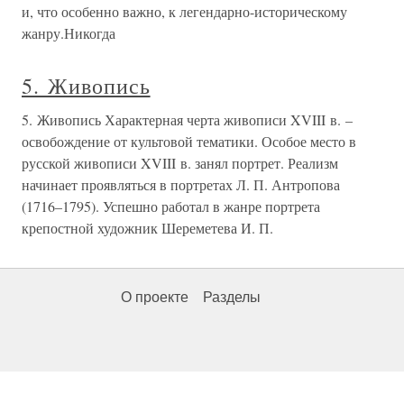
и, что особенно важно, к легендарно-историческому
жанру.Никогда
5. Живопись
5. Живопись Характерная черта живописи XVIII в. –
освобождение от культовой тематики. Особое место в
русской живописи XVIII в. занял портрет. Реализм
начинает проявляться в портретах Л. П. Антропова
(1716–1795). Успешно работал в жанре портрета
крепостной художник Шереметева И. П.
О проекте
Разделы