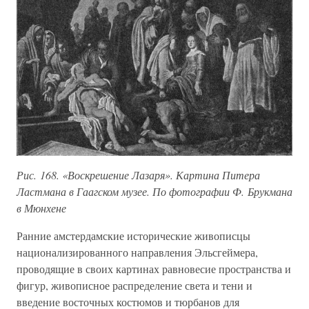
Рис. 168. «Воскрешение Лазаря». Картина Питера
Ластмана в Гаагском музее. По фотографии Ф. Брукмана
в Мюнхене
Ранние амстердамские исторические живописцы
национализированного направления Эльсгеймера,
проводящие в своих картинах равновесие пространства и
фигур, живописное распределение света и тени и
введение восточных костюмов и тюрбанов для