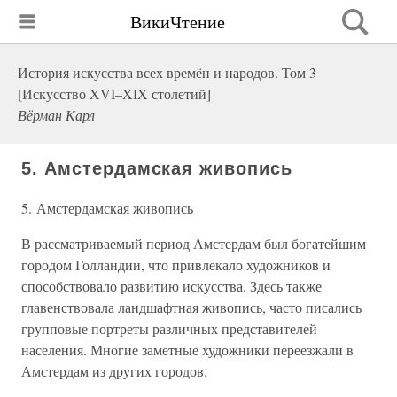
ВикиЧтение
История искусства всех времён и народов. Том 3
[Искусство XVI–XIX столетий]
Вёрман Карл
5. Амстердамская живопись
5. Амстердамская живопись
В рассматриваемый период Амстердам был богатейшим
городом Голландии, что привлекало художников и
способствовало развитию искусства. Здесь также
главенствовала ландшафтная живопись, часто писались
групповые портреты различных представителей
населения. Многие заметные художники переезжали в
Амстердам из других городов.