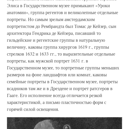
Элиса в Государственном музее примыкают «Уроки
анатомии», группа регентов и великолепные отдельные
портреты. Но самым зрелым амстердамским
портретистом до Рембрандта был Томас де Кейзер, сын
архитектора Гендрика де Кейзера, писавший то
гильдейские и регентские группы в натуральную
величину, каковы группа хирургов 1619 г., группы
стрелков 1632 и 1633 гг., то выразительные отдельные
портреты, как мужской портрет 1631 г. в
Государственном музее, то портретные группы меньших
размеров на фоне ландшафтов или комнат, каковы
семейные портреты в Государственном музее, портреты
всадников там же и в Дрездене и портрет ратсгеров в
Гааге. Его исполнение всегда отличается резкой
характеристикой, а письмо пластичностью форм с
горячей силой освещения.