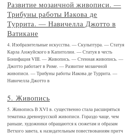
Развитие мозаичной живописи. —
Трибуны работы Иакова де
Туррита. — Навичелла Джотто в
Ватикане
4. Изобразительные искусства. — Скульптура. — Статуя
Карла Анжуйского в Капитолии. — Статуя в честь
Бонифация VIII. — Живопись. — Стенная живопись. —
Джотто работает в Риме. — Развитие мозаичной
живописи. — Трибуны работы Иакова де Туррита. —
Навичелла Джотто в
5. Живопись
5. Живопись В XVI в. существенно стала расширяться
тематика древнерусской живописи. Гораздо чаще, чем
раньше, художники обращаются к сюжетам и образам
Ветхого завета, к назидательным повествованиям притч