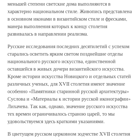
меньшей степени светские дома выполняются в
характерно национальном стиле. Живопись представлена
в основном иконами в византийском стиле и фресками,
манера выполнения которых к концу столетия
развивалась в направлении реализма.
Русские исследования последних десятилетий с успехом
старались осветить ярким светом позднейшие отделы
национального русского искусства, единственной
оставшейся в живых дочери византийского искусства.
Кроме истории искусства Новицкого и отдельных статей
различных ученых, для XVII столетия имеют значение
особенно «Памятники старинной русской архитектуры»
Суслова и «Материалы к истории русской иконографии»
Лихачева. Так как, однако, значение русского искусства
тех времен ограничивалось страною царей, то мы
удовольствуемся здесь краткими указаниями.
В цветущем русском церковном зодчестве XVII столетия