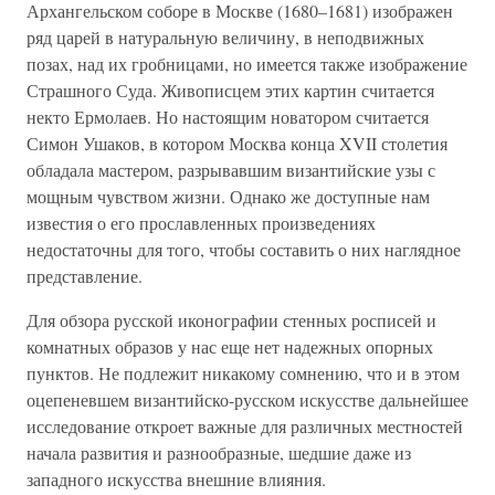
Архангельском соборе в Москве (1680–1681) изображен
ряд царей в натуральную величину, в неподвижных
позах, над их гробницами, но имеется также изображение
Страшного Суда. Живописцем этих картин считается
некто Ермолаев. Но настоящим новатором считается
Симон Ушаков, в котором Москва конца XVII столетия
обладала мастером, разрывавшим византийские узы с
мощным чувством жизни. Однако же доступные нам
известия о его прославленных произведениях
недостаточны для того, чтобы составить о них наглядное
представление.
Для обзора русской иконографии стенных росписей и
комнатных образов у нас еще нет надежных опорных
пунктов. Не подлежит никакому сомнению, что и в этом
оцепеневшем византийско-русском искусстве дальнейшее
исследование откроет важные для различных местностей
начала развития и разнообразные, шедшие даже из
западного искусства внешние влияния.