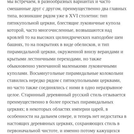
мы встречаем, в разнообразных вариантах и часто
смешанные друг с другом, преимущественно два главных
типа, возникшие рядом уже в XVI столетии: тип
пятикупольной церкви, блестящие луковичные купола
которой, часто многочисленные, возвышаются над
кровлей то на высоких цилиндрических наподобие шеи
башнях, то на покрытиях в виде обелисков, и тип
пирамидальной церкви, окруженной внизу верандами и
крытыми лестничными переходами, но также
обыкновенно увенчанной маленькими луковичными
куполами. Восьмиугольные пирамидальные колокольни
ставились нередко рядом с пятикупольными церквами,
но часто также соединялись с ними в одно неразрывное
целое. Старинный деревянный русский стиль отзывается
преимущественно в более простых пирамидальных
церквях; в некоторых областях империи царей, в
особенности на дальнем севере, и теперь нет недостатка в
настоящих деревянных церквях, сохраняющих стиль в
первоначальной чистоте, и именно потому кажущихся