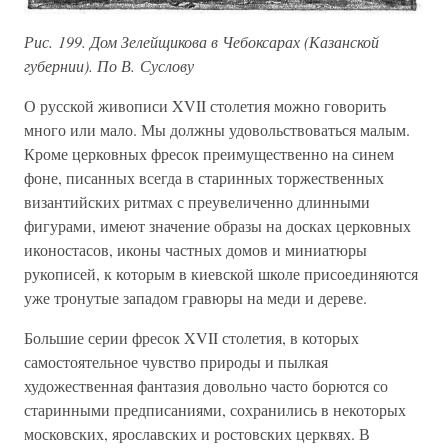
Рис. 199. Дом Зелейщикова в Чебоксарах (Казанской
губернии). По В. Суслову
О русской живописи XVII столетия можно говорить
много или мало. Мы должны удовольствоваться малым.
Кроме церковных фресок преимущественно на синем
фоне, писанных всегда в старинных торжественных
византийских ритмах с преувеличенно длинными
фигурами, имеют значение образы на досках церковных
иконостасов, иконы частных домов и миниатюры
рукописей, к которым в киевской школе присоединяются
уже тронутые западом гравюры на меди и дереве.
Большие серии фресок XVII столетия, в которых
самостоятельное чувство природы и пылкая
художественная фантазия довольно часто борются со
старинными предписаниями, сохранились в некоторых
московских, ярославских и ростовских церквях. В