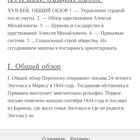
XVII ВЕК. ОБЩИЙ ОБЗОР 1. — Управление страной
после смуты. 2. — Обзор царствования Алексея
Михайловича. 3. — Церковь и государство в
царствование Алексея Михайловича. 4. — Приказная
система. 5. _ Социальный строй общества. На
сегодняшнем занятии я постараюсь ориентировать
I. Общий обзор
I. Общий обзор Переписку открывают письма 24-летнего
Энгельса к Марксу в 1844 году. Тогдашняя обстановка в
Германии выступает замечательно рельефно. Первое
письмо помечено концом сентября 1844 года и послано
из Бармена, где жила семья Энгельса и где он родился.
Энгельсу не
О проекте
Разделы