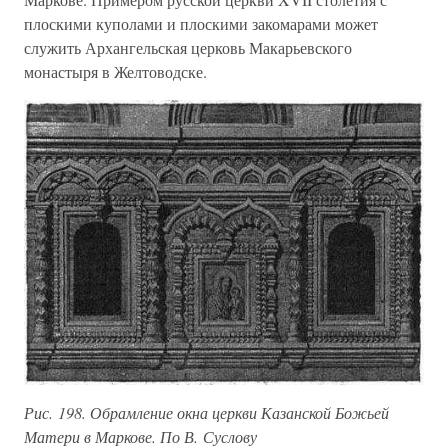
плоскими куполами и плоскими закомарами может
служить Архангельская церковь Макарьевского
монастыря в Желтоводске.
Рис. 198. Обрамление окна церкви Казанской Божьей
Матери в Маркове. По В. Суслову