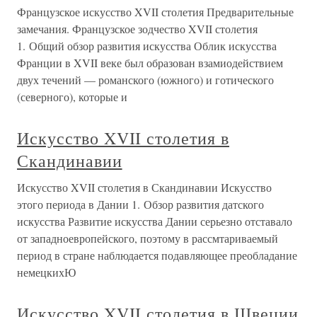
Французское искусство XVII столетия Предварительные
замечания. Французское зодчество XVII столетия
1. Общий обзор развития искусства Облик искусства
Франции в XVII веке был образован взамиодействием
двух течений — романского (южного) и готического
(северного), которые и
Искусство XVII столетия в
Скандинавии
Искусство XVII столетия в Скандинавии Искусство
этого периода в Дании 1. Обзор развития датского
искусства Развитие искусства Дании серьезно отставало
от западноевропейского, поэтому в рассмтариваемый
период в стране наблюдается подавляющее преобладание
немецкихЮ
Искусство XVII столетия в Швеции