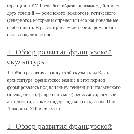
Франции в XVII веке был образован взамиодействием
двух течений — романского (южного) и готического
(северного), которые и определили его национальные
особенности. В рассматриваемый период романский
стиль получил резкое
1. Обзор развития французской
скульптуры
1. Обзор развития французской скульптуры Как и
архитектура, французское ваяние в этот период
формировалось под влиянием тенденций итальянского
(прежде всего, флорентийского) ренессанса, римской
античности, а также нидерландского искусства. При
Людовике XIII в статуях и
1. Обзор развития французской