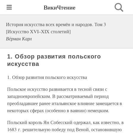
ВикиЧтение
История искусства всех времён и народов. Том 3
[Искусство XVI–XIX столетий]
Вёрман Карл
1. Обзор развития польского
искусства
1. Обзор развития польского искусства
Польское искусство развивается в тесной связи с
западноевропейским. В рассматриваемый период
преобладавшее ранее итальянское влияние замещается в
некоторых сферах (особенно в ваянии) немецким.
Польский король Ян Собесский одержал, как известно, в
1683 г. решительную победу под Веной, остановившую