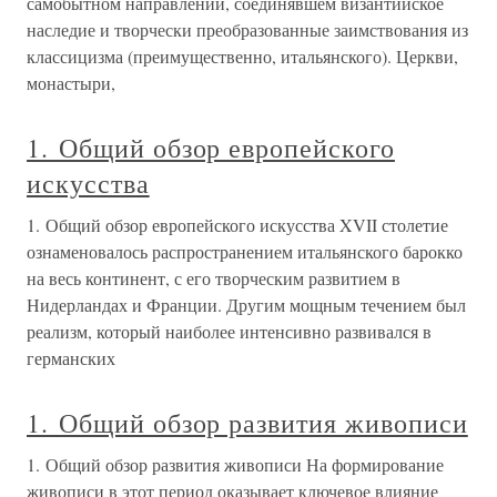
самобытном направлении, соединявшем византийское
наследие и творчески преобразованные заимствования из
классицизма (преимущественно, итальянского). Церкви,
монастыри,
1. Общий обзор европейского
искусства
1. Общий обзор европейского искусства XVII столетие
ознаменовалось распространением итальянского барокко
на весь континент, с его творческим развитием в
Нидерландах и Франции. Другим мощным течением был
реализм, который наиболее интенсивно развивался в
германских
1. Общий обзор развития живописи
1. Общий обзор развития живописи На формирование
живописи в этот период оказывает ключевое влияние