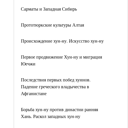
Сарматы и Западная Сибирь
Прототюркские культуры Алтая
Происхождение хун-ну. Искусство хун-ну
Первое продвижение Хун-ну и миграция
Юечжи
Последствия первых побед хуннов.
Падение греческого владычества в
Афганистане
Борьба хун-ну против династии ранняя
Хань. Раскол западных хун-ну