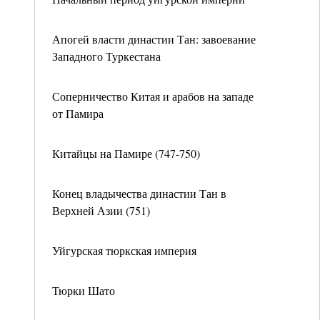
Апогей власти династии Тан: завоевание
Западного Туркестана
Соперничество Китая и арабов на западе
от Памира
Китайцы на Памире (747-750)
Конец владычества династии Тан в
Верхней Азии (751)
Уйгурская тюркская империя
Тюрки Шато