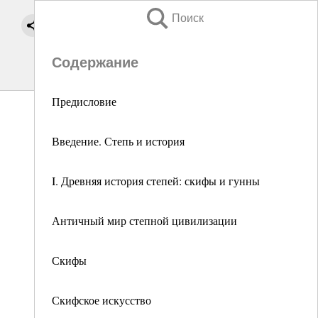
Поиск
Содержание
Предисловие
Введение. Степь и история
I. Древняя история степей: скифы и гунны
Античный мир степной цивилизации
Скифы
Скифское искусство