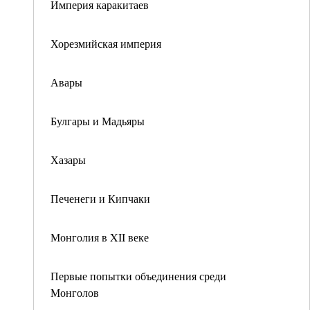
Империя каракитаев
Хорезмийская империя
Авары
Булгары и Мадьяры
Хазары
Печенеги и Кипчаки
Монголия в XII веке
Первые попытки объединения среди
Монголов