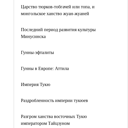
Царство тюрков-тобгачей или топа, и
монгольское ханство жуан-жуаней
Последний период развития культуры
Минусинска
Гунны-эфталиты
Гунны в Европе: Аттила
Империя Тукю
Раздробленность империи тукюев
Разгром ханства восточных Тукю
императором Тайцзуном