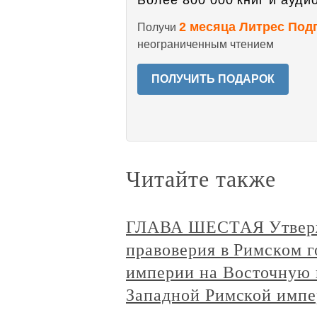
Более 800 000 книг и аудио
2 месяца Литрес Под
Получи
неограниченным чтением
ПОЛУЧИТЬ ПОДАРОК
Читайте также
ГЛАВА ШЕСТАЯ Утверж
правоверия в Римском г
империи на Восточную 
Западной Римской импери