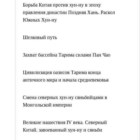
Борьба Китая против хун-ну в эпоху
правления династии Поздняя Хань. Раскол
Южных Хун-ну
Шелковый путь
Захват бассейна Тарима силами Пан Чао
Цивилизация оазисов Тарима конца
античного мира и начала средневековья
Смена северных хун-ну сяньбийцами в
Монгольской империи
Великие нашествия IV века. Северный
Китай, завоеванный хун-ну и сяньби