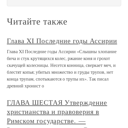
Читайте также
Глава XI Последние годы Ассирии
Глава XI Последние годы Ассирии «Слышны хлопание
бича и стук крутящихся колес, ржание коня и грохот
скачущей колесницы. Несется конница, сверкает меч, и
блестят копья; убитых множество и груды трупов, нет
конца трупам, спотыкаются о трупы их». Так писал
древний хронист о
ГЛАВА ШЕСТАЯ Утверждение
христианства и правоверия в
Римском государстве. —