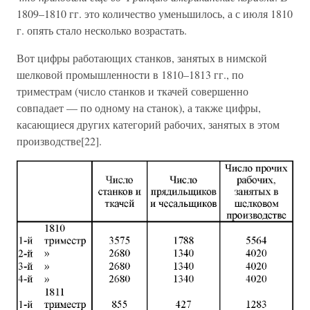
1809–1810 гг. это количество уменьшилось, а с июля 1810
г. опять стало несколько возрастать.
Вот цифры работающих станков, занятых в нимской
шелковой промышленности в 1810–1813 гг., по
триместрам (число станков и ткачей совершенно
совпадает — по одному на станок), а также цифры,
касающиеся других категорий рабочих, занятых в этом
производстве[22].