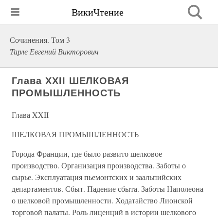
ВикиЧтение
Сочинения. Том 3
Тарле Евгений Викторович
Глава XXII ШЕЛКОВАЯ
ПРОМЫШЛЕННОСТЬ
Глава XXII
ШЕЛКОВАЯ ПРОМЫШЛЕННОСТЬ
Города Франции, где было развито шелковое
производство. Организация производства. Заботы о
сырье. Эксплуатация пьемонтских и заальпийских
департаментов. Сбыт. Падение сбыта. Заботы Наполеона
о шелковой промышленности. Ходатайство Лионской
торговой палаты. Роль лиценций в истории шелкового