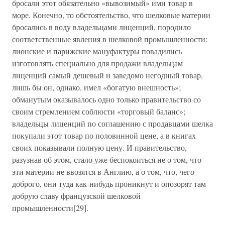
бросали этот обязательно «вывозимый» ими товар в
море. Конечно, то обстоятельство, что шелковые материи
бросались в воду владельцами лиценций, породило
соответственные явления в шелковой промышленности:
лионские и парижские мануфактуры повадились
изготовлять специально для продажи владельцам
лиценций самый дешевый и заведомо негодный товар,
лишь бы он, однако, имел «богатую внешность»;
обманутым оказывалось одно только правительство со
своим стремлением соблюсти «торговый баланс»;
владельцы лиценций по соглашению с продавцами шелка
покупали этот товар по половинной цене, а в книгах
своих показывали полную цену. И правительство,
разузнав об этом, стало уже беспокоиться не о том, что
эти материи не ввозятся в Англию, а о том, что, чего
доброго, они туда как-нибудь проникнут и опозорят там
добрую славу французской шелковой
промышленности[29].