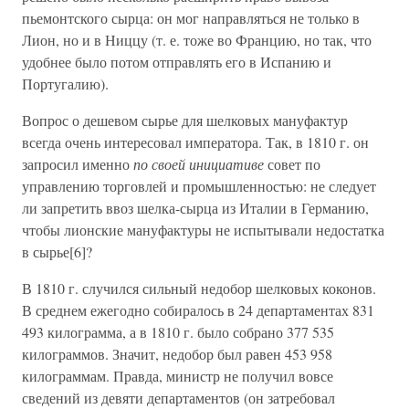
пьемонтского сырца: он мог направляться не только в
Лион, но и в Ниццу (т. е. тоже во Францию, но так, что
удобнее было потом отправлять его в Испанию и
Португалию).
Вопрос о дешевом сырье для шелковых мануфактур
всегда очень интересовал императора. Так, в 1810 г. он
запросил именно
по своей инициативе
совет по
управлению торговлей и промышленностью: не следует
ли запретить ввоз шелка-сырца из Италии в Германию,
чтобы лионские мануфактуры не испытывали недостатка
в сырье[6]?
В 1810 г. случился сильный недобор шелковых коконов.
В среднем ежегодно собиралось в 24 департаментах 831
493 килограмма, а в 1810 г. было собрано 377 535
килограммов. Значит, недобор был равен 453 958
килограммам. Правда, министр не получил вовсе
сведений из девяти департаментов (он затребовал