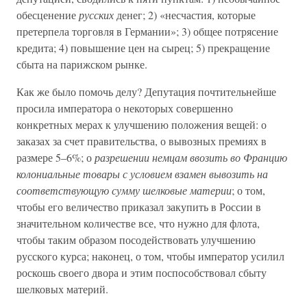
обесценение
русских
денег; 2) «несчастия, которые
претерпела торговля в Германии»; 3) общее потрясение
кредита; 4) повышение цен на сырец; 5) прекращение
сбыта на парижском рынке.
Как же было помочь делу? Депутация почтительнейше
просила императора о некоторых совершенно
конкретных мерах к улучшению положения вещей: о
заказах за счет правительства, о вывозных премиях в
размере 5–6%; о
разрешении немцам ввозить во Францию
колониальные товары с условием взамен вывозить на
соответствующую сумму шелковые материи
; о том,
чтобы его величество приказал закупить в России в
значительном количестве все, что нужно для флота,
чтобы таким образом посодействовать улучшению
русского курса; наконец, о том, чтобы император усилил
роскошь своего двора и этим поспособствовал сбыту
шелковых материй.