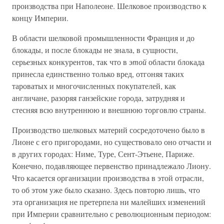
производства при Наполеоне. Шелковое производство к
концу Империи.
В области шелковой промышленности Франция и до
блокады, и после блокады не знала, в сущности,
серьезных конкурентов, так что в
этой
области блокада
принесла единственно только вред, отгоняя таких
тароватых и многочисленных покупателей, как
англичане, разоряя ганзейские города, затрудняя и
стесняя всю внутреннюю и внешнюю торговлю страны.
Производство шелковых материй сосредоточено было в
Лионе с его пригородами, но существовало оно отчасти и
в других городах: Ниме, Туре, Сент-Этьене, Париже.
Конечно, подавляющее первенство принадлежало Лиону.
Что касается организации производства в этой отрасли,
то об этом уже было сказано. Здесь повторю лишь, что
эта организация не претерпела ни малейших изменений
при Империи сравнительно с революционным периодом: