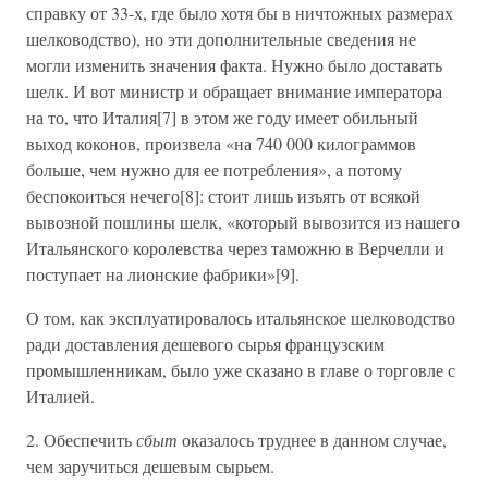
справку от 33-х, где было хотя бы в ничтожных размерах
шелководство), но эти дополнительные сведения не
могли изменить значения факта. Нужно было доставать
шелк. И вот министр и обращает внимание императора
на то, что Италия[7] в этом же году имеет обильный
выход коконов, произвела «на 740 000 килограммов
больше, чем нужно для ее потребления», а потому
беспокоиться нечего[8]: стоит лишь изъять от всякой
вывозной пошлины шелк, «который вывозится из нашего
Итальянского королевства через таможню в Верчелли и
поступает на лионские фабрики»[9].
О том, как эксплуатировалось итальянское шелководство
ради доставления дешевого сырья французским
промышленникам, было уже сказано в главе о торговле с
Италией.
2. Обеспечить
сбыт
оказалось труднее в данном случае,
чем заручиться дешевым сырьем.