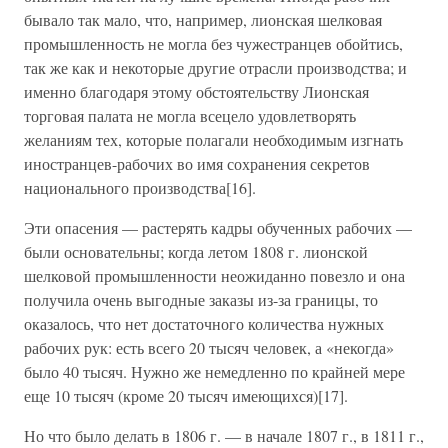
бывало так мало, что, например, лионская шелковая
промышленность не могла без чужестранцев обойтись,
так же как и некоторые другие отрасли производства; и
именно благодаря этому обстоятельству Лионская
торговая палата не могла всецело удовлетворять
желаниям тех, которые полагали необходимым изгнать
иностранцев-рабочих во имя сохранения секретов
национального производства[16].
Эти опасения — растерять кадры обученных рабочих —
были основательны; когда летом 1808 г. лионской
шелковой промышленности неожиданно повезло и она
получила очень выгодные заказы из-за границы, то
оказалось, что нет достаточного количества нужных
рабочих рук: есть всего 20 тысяч человек, а «некогда»
было 40 тысяч. Нужно же немедленно по крайней мере
еще 10 тысяч (кроме 20 тысяч имеющихся)[17].
Но что было делать в 1806 г. — в начале 1807 г., в 1811 г.,