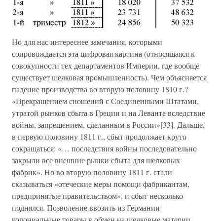
Но для нас интереснее замечания, которыми
сопровождается эта цифровая картина (относящаяся к
совокупности тех департаментов Империи, где вообще
существует шелковая промышленность). Чем объясняется
падение производства во вторую половину 1810 г.?
«Прекращением сношений с Соединенными Штатами,
утратой рынков сбыта в Греции и на Леванте вследствие
войны, запрещением, сделанным в России»[33]. Дальше,
в первую половину 1811 г., сбыт продолжает круто
сокращаться: «… последствия войны последовательно
закрыли все внешние рынки сбыта для шелковых
фабрик». Но во вторую половину 1811 г. стали
сказываться «отеческие меры помощи фабрикантам,
предпринятые правительством», и сбыт несколько
поднялся. Позволение ввозить из Германии
колониальные товары в обмен на шелковые материи,