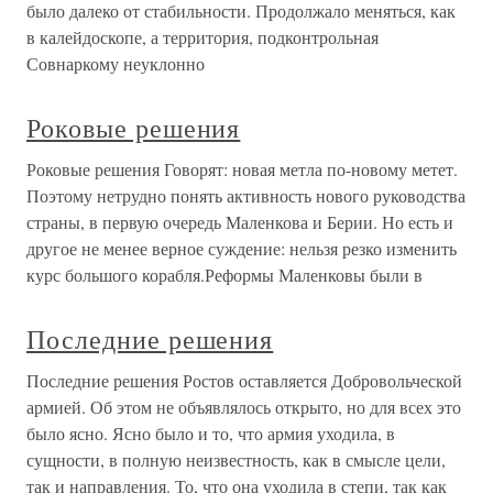
было далеко от стабильности. Продолжало меняться, как
в калейдоскопе, а территория, подконтрольная
Совнаркому неуклонно
Роковые решения
Роковые решения Говорят: новая метла по-новому метет.
Поэтому нетрудно понять активность нового руководства
страны, в первую очередь Маленкова и Берии. Но есть и
другое не менее верное суждение: нельзя резко изменить
курс большого корабля.Реформы Маленковы были в
Последние решения
Последние решения Ростов оставляется Добровольческой
армией. Об этом не объявлялось открыто, но для всех это
было ясно. Ясно было и то, что армия уходила, в
сущности, в полную неизвестность, как в смысле цели,
так и направления. То, что она уходила в степи, так как