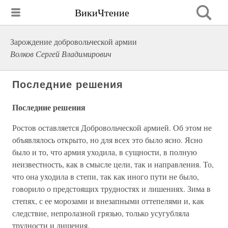
ВикиЧтение
Зарождение добровольческой армии
Волков Сергей Владимирович
Последние решения
Последние решения
Ростов оставляется Добровольческой армией. Об этом не
объявлялось открыто, но для всех это было ясно. Ясно
было и то, что армия уходила, в сущности, в полную
неизвестность, как в смысле цели, так и направления. То,
что она уходила в степи, так как иного пути не было,
говорило о предстоящих трудностях и лишениях. Зима в
степях, с ее морозами и внезапными оттепелями и, как
следствие, непролазной грязью, только усугубляла
трудности и лишения.