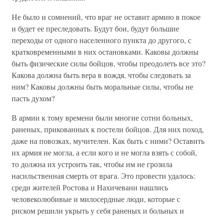
Не было и сомнений, что враг не оставит армию в покое
и будет ее преследовать. Будут бои, будут большие
переходы от одного населенного пункта до другого, с
кратковременными в них остановками. Каковы должны
быть физические силы бойцов, чтобы преодолеть все это?
Какова должна быть вера в вождя, чтобы следовать за
ним? Каковы должны быть моральные силы, чтобы не
пасть духом?
В армии к тому времени были многие сотни больных,
раненых, прикованных к постели бойцов. Для них поход,
даже на повозках, мучителен. Как быть с ними? Оставить
их армия не могла, а если кого и не могла взять с собой,
то должна их устроить так, чтобы им не грозила
насильственная смерть от врага. Это провести удалось:
среди жителей Ростова и Нахичевани нашлись
человеколюбивые и милосердные люди, которые с
риском решили укрыть у себя раненых и больных и