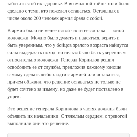
заботиться об их здоровье. В возможной тайне это и было
сделано с теми, кто пожелал оставаться. Остальных в
числе около 200 человек армия брала с собой.
В армии было не менее пятой части ее состава — юной
молодежи. Можно было думать и надеяться, верить и
быть уверенным, что у бойцов зрелого возраста найдутся
силы выдержать поход, но нельзя было быть уверенным
относительно молодежи. Генерал Корнилов решил
освободить ее от службы, предложив каждому юноше
самому сделать выбор: идти с армией или оставаться,
причем объявил, что решение оставаться не только не
будет сочтено за измену, но даже не будет поставлено в
упрек.
Это решение генерала Корнилова в частях должны были
объявить их начальники. С тяжелым сердцем, с тревогой
выполнили они это решение.