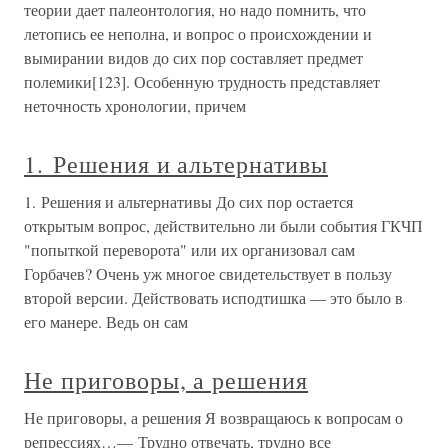
теории дает палеонтология, но надо помнить, что
летопись ее неполна, и вопрос о происхождении и
вымирании видов до сих пор составляет предмет
полемики[123]. Особенную трудность представляет
неточность хронологии, причем
1. Решения и альтернативы
1. Решения и альтернативы До сих пор остается
открытым вопрос, действительно ли были события ГКЧП
"попыткой переворота" или их организовал сам
Горбачев? Очень уж многое свидетельствует в пользу
второй версии. Действовать исподтишка — это было в
его манере. Ведь он сам
Не приговоры, а решения
Не приговоры, а решения Я возвращаюсь к вопросам о
репрессиях…— Трудно отвечать, трудно все