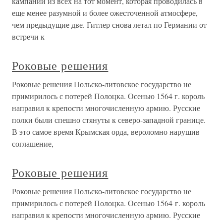
кампании из всех на тот момент, которая проводилась в
еще менее разумной и более ожесточенной атмосфере,
чем предыдущие две. Гитлер снова летал по Германии от
встречи к
Роковые решения
Роковые решения Польско-литовское государство не
примирилось с потерей Полоцка. Осенью 1564 г. король
направил к крепости многочисленную армию. Русские
полки были спешно стянуты к северо-западной границе.
В это самое время Крымская орда, вероломно нарушив
соглашение,
Роковые решения
Роковые решения Польско-литовское государство не
примирилось с потерей Полоцка. Осенью 1564 г. король
направил к крепости многочисленную армию. Русские