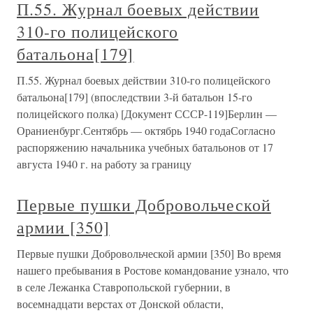
П.55. Журнал боевых действии
310-го полицейского
батальона[179]
П.55. Журнал боевых действии 310-го полицейского
батальона[179] (впоследствии 3-й батальон 15-го
полицейского полка) [Документ СССР-119]Берлин —
Ораниенбург.Сентябрь — октябрь 1940 годаСогласно
распоряжению начальника учебных батальонов от 17
августа 1940 г. на работу за границу
Первые пушки Добровольческой
армии [350]
Первые пушки Добровольческой армии [350] Во время
нашего пребывания в Ростове командование узнало, что
в селе Лежанка Ставропольской губернии, в
восемнадцати верстах от Донской области,