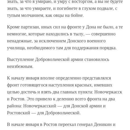
знать, за что я умираю, и умру с восторгом, а вы не будете
знать, за что умираете, и погибнете в глухом подвале, с
тупым молчанием, как овцы на бойне.
Кроме партизан, иных сил на фронте у Дона не было, а те
немногие, которые находились в тылу, — совершенно
ненадежные, за исключением Донского военного
училища, необходимого там для поддержания порядка.
Выступление Добровольческой армии становилось
неизбежным.
К началу января вполне определенно представлялся
фронт готовящегося наступления красных, имевших
целью достичь и взять два главных пункта: Новочеркасск
и Ростов. Это привело к делению всего фронта на два
района: Новочеркасский — для Донской армии и
Ростовский — для Добровольческой.
В начале января в Ростов переехал генерал Деникин и