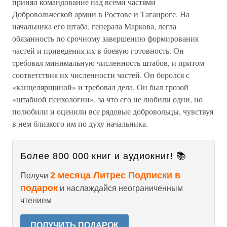
принял командование над всеми частями
Добровольческой армии в Ростове и Таганроге. На
начальника его штаба, генерала Маркова, легла
обязанность по срочному завершению формирования
частей и приведения их в боевую готовность. Он
требовал минимальную численность штабов, и притом
соответствия их численности частей. Он боролся с
«канцелярщиной» и требовал дела. Он был грозой
«штабной психологии», за что его не любили одни, но
полюбили и оценили все рядовые добровольцы, чувствуя
в нем близкого им по духу начальника.
Более 800 000 книг и аудиокниг! 📚
2 месяца Литрес Подписки в
Получи
подарок
и наслаждайся неограниченным
чтением
ПОЛУЧИТЬ ПОДАРОК